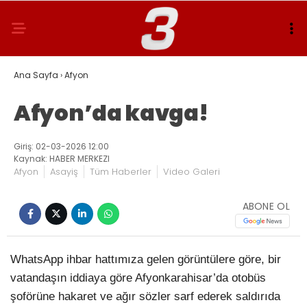
Ana Sayfa
›
Afyon
Afyon’da kavga!
Giriş: 02-03-2026 12:00
Kaynak: HABER MERKEZI
Afyon
Asayiş
Tüm Haberler
Video Galeri
ABONE OL
WhatsApp ihbar hattımıza gelen görüntülere göre, bir
vatandaşın iddiaya göre Afyonkarahisar’da otobüs
şoförüne hakaret ve ağır sözler sarf ederek saldırıda