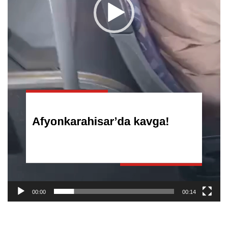
00:00
00:14