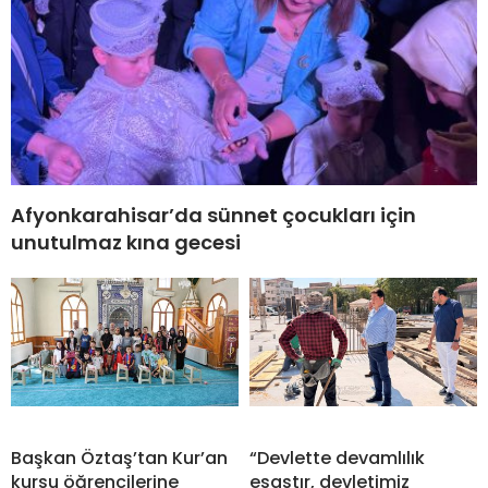
Afyonkarahisar’da sünnet çocukları için
unutulmaz kına gecesi
Başkan Öztaş’tan Kur’an
“Devlette devamlılık
kursu öğrencilerine
esastır, devletimiz