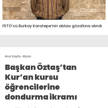
FETÖ’cü Burkay Karatepe’nin ablası gözaltına alındı
Ana Sayfa
›
Afyon
Başkan Öztaş’tan
Kur’an kursu
öğrencilerine
dondurma ikramı