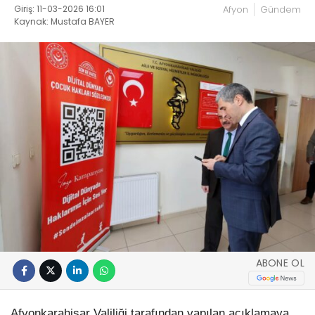
Giriş: 11-03-2026 16:01
Afyon
Gündem
Kaynak: Mustafa BAYER
ABONE OL
Afyonkarahisar Valiliği tarafından yapılan açıklamaya