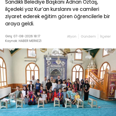
Sandıklı Belediye Başkanı Adnan Öztaş,
ilçedeki yaz Kur’an kurslarını ve camileri
ziyaret ederek eğitim gören öğrencilerle bir
araya geldi.
Giriş: 07-08-2026 18:17
Afyon
Gündem
İlçeler
Kaynak: HABER MERKEZI