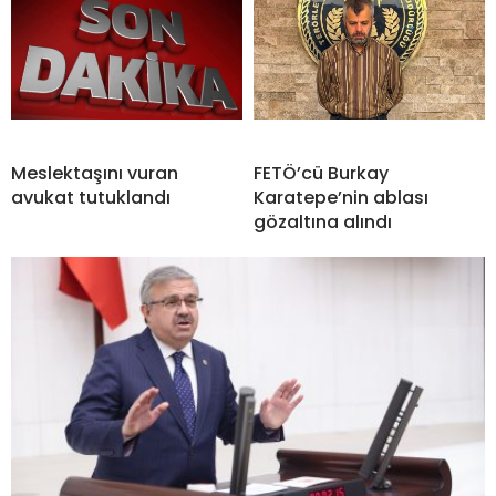
Meslektaşını vuran
FETÖ’cü Burkay
avukat tutuklandı
Karatepe’nin ablası
gözaltına alındı