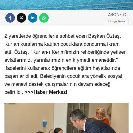
ABONE OL
Ziyaretlerde öğrencilerle sohbet eden Başkan Öztaş,
Kur’an kurslarına katılan çocuklara dondurma ikram
etti. Öztaş, “Kur’an-ı Kerim’imizin rehberliğinde yetişen
evlatlarımız, yarınlarımızın en kıymetli emanetidir.”
ifadelerini kullanarak öğrencilere eğitim hayatlarında
başarılar diledi. Belediyenin çocuklara yönelik sosyal
ve manevi destek çalışmalarının devam edeceği
belirtildi.
>>>Haber Merkezi