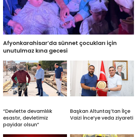
Afyonkarahisar’da sünnet çocukları için
unutulmaz kına gecesi
“Devlette devamlılık
Başkan Altuntaş’tan İlçe
esastır, devletimiz
Vaizi İnce’ye veda ziyareti
payidar olsun”