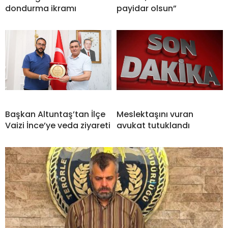
dondurma ikramı
payidar olsun”
Başkan Altuntaş’tan İlçe
Meslektaşını vuran
Vaizi İnce’ye veda ziyareti
avukat tutuklandı