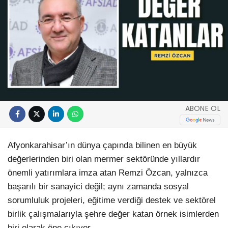
ABONE OL
Afyonkarahisar’ın dünya çapında bilinen en büyük
değerlerinden biri olan mermer sektöründe yıllardır
önemli yatırımlara imza atan Remzi Özcan, yalnızca
başarılı bir sanayici değil; aynı zamanda sosyal
sorumluluk projeleri, eğitime verdiği destek ve sektörel
birlik çalışmalarıyla şehre değer katan örnek isimlerden
biri olarak öne çıkıyor.