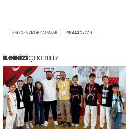
AFYONA DEĞER KATANLAR
REMZI ÖZCAN
İLGİNİZİ
ÇEKEBİLİR