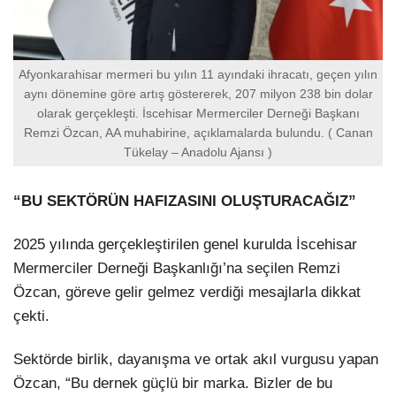
Afyonkarahisar mermeri bu yılın 11 ayındaki ihracatı, geçen yılın
aynı dönemine göre artış göstererek, 207 milyon 238 bin dolar
olarak gerçekleşti. İscehisar Mermerciler Derneği Başkanı
Remzi Özcan, AA muhabirine, açıklamalarda bulundu. ( Canan
Tükelay – Anadolu Ajansı )
“BU SEKTÖRÜN HAFIZASINI OLUŞTURACAĞIZ”
2025 yılında gerçekleştirilen genel kurulda İscehisar
Mermerciler Derneği Başkanlığı’na seçilen Remzi
Özcan, göreve gelir gelmez verdiği mesajlarla dikkat
çekti.
Sektörde birlik, dayanışma ve ortak akıl vurgusu yapan
Özcan, “Bu dernek güçlü bir marka. Bizler de bu