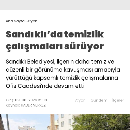
Ana Sayfa
›
Afyon
Sandıklı’da temizlik
çalışmaları sürüyor
Sandıklı Belediyesi, ilçenin daha temiz ve
düzenli bir görünüme kavuşması amacıyla
yürüttüğü kapsamlı temizlik çalışmalarına
Ofis Caddesi’nde devam etti.
Giriş: 09-08-2026 15:08
Afyon
Gündem
İlçeler
Kaynak: HABER MERKEZI