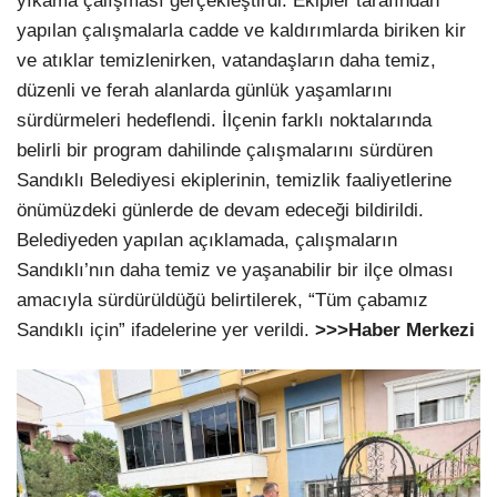
yıkama çalışması gerçekleştirdi. Ekipler tarafından
yapılan çalışmalarla cadde ve kaldırımlarda biriken kir
ve atıklar temizlenirken, vatandaşların daha temiz,
düzenli ve ferah alanlarda günlük yaşamlarını
sürdürmeleri hedeflendi. İlçenin farklı noktalarında
belirli bir program dahilinde çalışmalarını sürdüren
Sandıklı Belediyesi ekiplerinin, temizlik faaliyetlerine
önümüzdeki günlerde de devam edeceği bildirildi.
Belediyeden yapılan açıklamada, çalışmaların
Sandıklı’nın daha temiz ve yaşanabilir bir ilçe olması
amacıyla sürdürüldüğü belirtilerek, “Tüm çabamız
Sandıklı için” ifadelerine yer verildi.
>>>Haber Merkezi