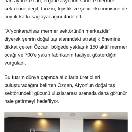
harcayan Özcan, organizasyonun sadece mermer
sektörüne değil; turizm, lojistik ve şehir ekonomisine de
büyük katkı sağlayacağını ifade etti.
“Afyonkarahisar mermer sektörünün merkezidir”
diyerek şehrin doğal taş alanındaki stratejik önemine
dikkat çeken Özcan, bölgede yaklaşık 150 aktif mermer
ocağı ve 700’e yakın fabrikanın faaliyet gösterdiğini
vurguladı.
Bu fuarın dünya çapında alıcılarla üreticileri
buluşturacağını belirten Özcan, Afyon’un doğal taş
sektöründeki gücünü uluslararası arenada daha görünür
hale getirmeyi hedefliyor.