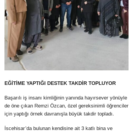
EĞİTİME YAPTIĞI DESTEK TAKDİR TOPLUYOR
Başarılı iş insanı kimliğinin yanında hayırsever yönüyle
de öne çıkan Remzi Özcan, özel gereksinimli öğrenciler
için yaptığı örnek davranışla büyük takdir topladı.
İscehisar’da bulunan kendisine ait 3 katlı bina ve