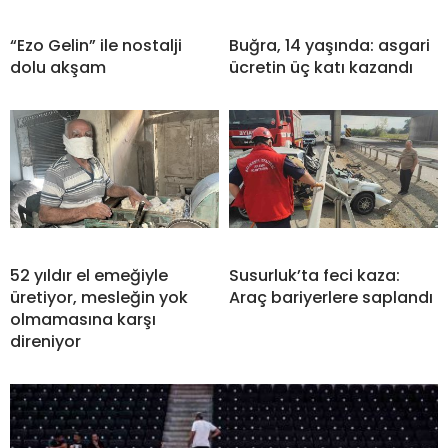
“Ezo Gelin” ile nostalji
Buğra, 14 yaşında: asgari
dolu akşam
ücretin üç katı kazandı
52 yıldır el emeğiyle
Susurluk’ta feci kaza:
üretiyor, mesleğin yok
Araç bariyerlere saplandı
olmamasına karşı
direniyor