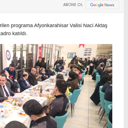
ABONE OL
len programa Afyonkarahisar Valisi Naci Aktaş
adro katıldı.