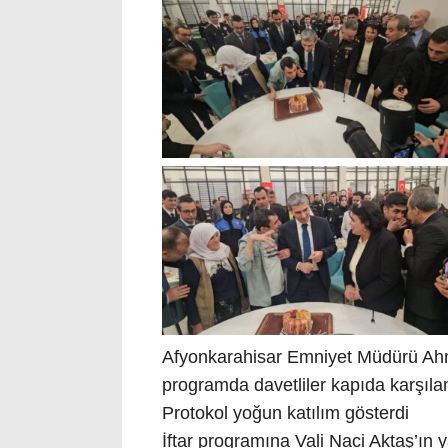
Afyonkarahisar Emniyet Müdürü Ahme
programda davetliler kapıda karşılana
Protokol yoğun katılım gösterdi
İftar programına Vali Naci Aktaş’ın