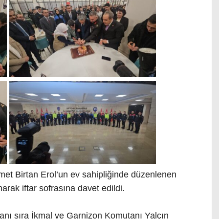
t Birtan Erol’un ev sahipliğinde düzenlenen
rak iftar sofrasına davet edildi.
 yanı sıra İkmal ve Garnizon Komutanı Yalçın