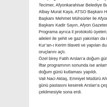
Tecimer, Afyonkarahisar Belediye 
Albay Murat Kaya, ATSO Başkanı Hü
Başkanı Mehmet Mühsürler ile Afyonk
Başkanı Kadir Sayın, Afyon Gazeteci
Programa ayrıca il protokolü üyeleri, 
aileleri ile şehit ve gazi yakınları da i
Kur’an-ı Kerim tilaveti ve yapılan du
oruçlarını açtı.
Özel birey Fatih Arslan’a doğum gün
İftar programının sonunda ise anlaml
doğum günü kutlaması yapıldı.
Vali Naci Aktaş, Emniyet Müdürü Ahm
günü pastasını keserek Arslan’a çeşit
çekilmesiyle sona erdi.