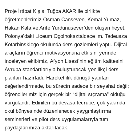
Proje İrtibat Kişisi Tuğba AKAR ile birlikte
öğretmenlerimiz Osman Canseven, Kemal Yılmaz,
Hakan Kala ve Arife Yurdunusever’den oluşan heyet,
Polonya’daki Liceum Ogolnoksztalcace im. Tadeusza
Kotarbinskiego okulunda ders gözlemleri yaptı. Dijital
araçların öğrenci motivasyonuna etkisini yerinde
inceleyen ekibimiz, Afyon Lisesi’nin eğitim kalitesini
Avrupa standartlarıyla buluşturacak yenilikçi ders
planları hazırladı. Hareketlilik dönüşü yapılan
değerlendirmede, bu sürecin sadece bir seyahat değil;
öğrencilerimiz için gerçek bir “dijital sıçrama” olduğu
vurgulandı. Edinilen bu devasa tecrübe, çok yakında
okul bünyesinde düzenlenecek yaygınlaştırma
seminerleri ve pilot ders uygulamalarıyla tüm
paydaşlarımıza aktarılacak.