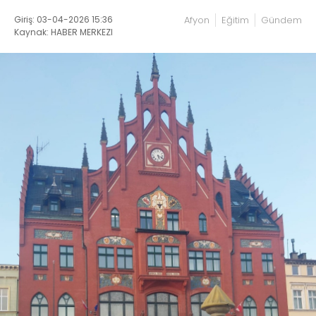
Giriş: 03-04-2026 15:36
Afyon
Eğitim
Gündem
Kaynak: HABER MERKEZI