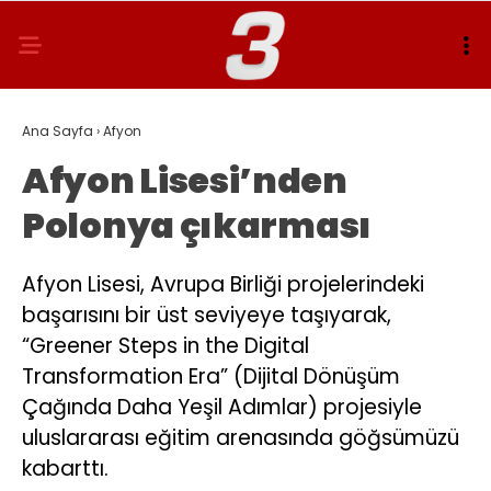
Ana Sayfa
›
Afyon
Afyon Lisesi’nden
Polonya çıkarması
Afyon Lisesi, Avrupa Birliği projelerindeki
başarısını bir üst seviyeye taşıyarak,
“Greener Steps in the Digital
Transformation Era” (Dijital Dönüşüm
Çağında Daha Yeşil Adımlar) projesiyle
uluslararası eğitim arenasında göğsümüzü
kabarttı.