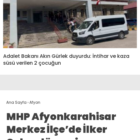
Adalet Bakanı Akın Gürlek duyurdu: İntihar ve kaza
süsü verilen 2 çocuğun
Ana Sayfa
›
Afyon
MHP Afyonkarahisar
Merkez İlçe’de İlker