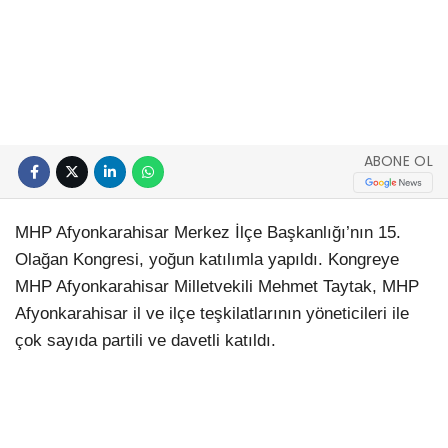
ABONE OL
MHP Afyonkarahisar Merkez İlçe Başkanlığı’nın 15.
Olağan Kongresi, yoğun katılımla yapıldı. Kongreye
MHP Afyonkarahisar Milletvekili Mehmet Taytak, MHP
Afyonkarahisar il ve ilçe teşkilatlarının yöneticileri ile
çok sayıda partili ve davetli katıldı.