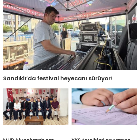
Sandıklı’da festival heyecanı sürüyor!