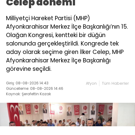
Celep dönemi
Milliyetçi Hareket Partisi (MHP)
Afyonkarahisar Merkez İlçe Başkanlığı’nın 15.
Olağan Kongresi, kentteki bir düğün
salonunda gerçekleştirildi. Kongrede tek
aday olarak seçime giren İlker Celep, MHP
Afyonkarahisar Merkez İlçe Başkanlığı
görevine seçildi.
Giriş: 08-08-2026 14:43
Afyon
Tüm Haberler
Güncelleme: 08-08-2026 14:46
Kaynak: Şerafettin Kazak