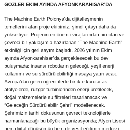
GÖZLER EKİM AYINDA AFYONKARAHİSAR’DA
The Machine Earth Polonya’da dijitalleşmenin
temellerini atan proje ekibimiz, şimdi çıtayı daha da
yükseltiyor. Projenin en önemli virajlarından biri olan ve
çevreci bir yaklaşımla hazırlanan “The Machine Earth”
etkinliği için geri sayım başladı. 2026 yılının Ekim
ayında Afyonkarahisar’da gerçekleşecek bu dev
buluşmada; insansı robotların geleceği, yeşil enerji
kullanımı ve su sürdürülebilirliği masaya yatırılacak.
Avrupa’dan gelen öğrencilerle birlikte kurulacak
atölyelerde, rüzgar türbinlerinden enerji üretilecek,
doğal malzemelerle su filtreleri tasarlanacak ve
“Geleceğin Sürdürülebilir Şehri” modellenecek.
Şehrimizin tarihi dokusunun çevreci teknolojilerle
harmanlanacağı bu büyük organizasyonda; Afyon Lisesi
hem dijital dönüşümün hem de yeşil eğitimin merkezi