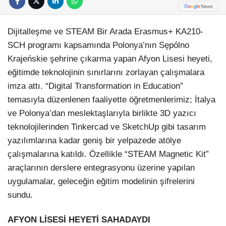
Dijitalleşme ve STEAM Bir Arada Erasmus+ KA210-
SCH programı kapsamında Polonya’nın Sępólno
Krajeńskie şehrine çıkarma yapan Afyon Lisesi heyeti,
eğitimde teknolojinin sınırlarını zorlayan çalışmalara
imza attı. “Digital Transformation in Education”
temasıyla düzenlenen faaliyette öğretmenlerimiz; İtalya
ve Polonya’dan meslektaşlarıyla birlikte 3D yazıcı
teknolojilerinden Tinkercad ve SketchUp gibi tasarım
yazılımlarına kadar geniş bir yelpazede atölye
çalışmalarına katıldı. Özellikle “STEAM Magnetic Kit”
araçlarının derslere entegrasyonu üzerine yapılan
uygulamalar, geleceğin eğitim modelinin şifrelerini
sundu.
AFYON LİSESİ HEYETİ SAHADAYDI