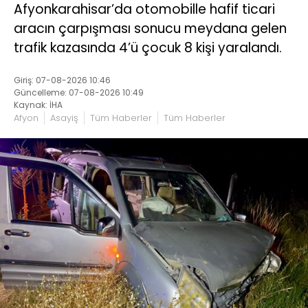
Afyonkarahisar’da otomobille hafif ticari
aracın çarpışması sonucu meydana gelen
trafik kazasında 4’ü çocuk 8 kişi yaralandı.
Giriş: 07-08-2026 10:46
Güncelleme: 07-08-2026 10:49
Kaynak: İHA
Afyon
Asayiş
Tüm Haberler
Tüm Haberler