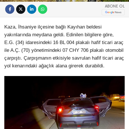
ABONE OL
Kaza, İhsaniye ilçesine bağlı Kayıhan beldesi
yakınlarında meydana geldi. Edinilen bilgilere göre,
E.G. (34) idaresindeki 16 BL 004 plakalı hafif ticari araç
ile A.Ç. (70) yönetimindeki 07 CHY 706 plakalı otomobil
çarpıştı. Çarpışmanın etkisiyle savrulan hafif ticari araç
yol kenarındaki ağaçlık alana girerek durabildi.