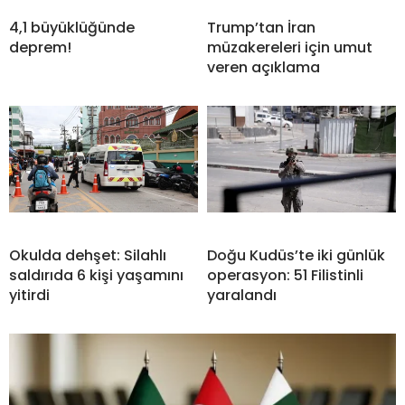
4,1 büyüklüğünde
Trump’tan İran
deprem!
müzakereleri için umut
veren açıklama
Okulda dehşet: Silahlı
Doğu Kudüs’te iki günlük
saldırıda 6 kişi yaşamını
operasyon: 51 Filistinli
yitirdi
yaralandı