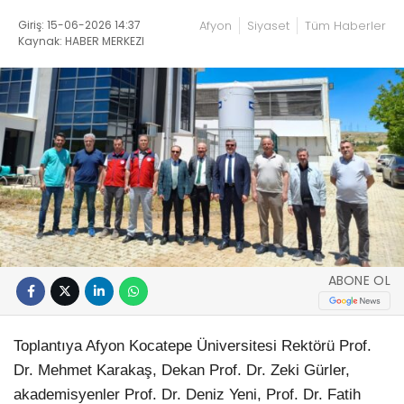
Giriş: 15-06-2026 14:37
Afyon
Siyaset
Tüm Haberler
Kaynak: HABER MERKEZI
ABONE OL
Toplantıya Afyon Kocatepe Üniversitesi Rektörü Prof.
Dr. Mehmet Karakaş, Dekan Prof. Dr. Zeki Gürler,
akademisyenler Prof. Dr. Deniz Yeni, Prof. Dr. Fatih