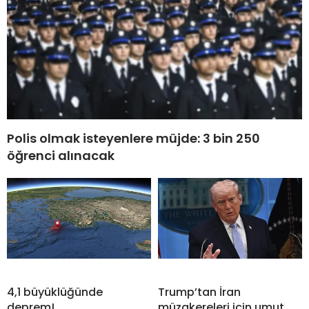
Polis olmak isteyenlere müjde: 3 bin 250
öğrenci alınacak
4,1 büyüklüğünde
Trump’tan İran
deprem!
müzakereleri için umut