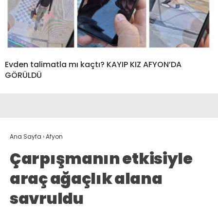
Evden talimatla mı kaçtı? KAYIP KIZ AFYON’DA
GÖRÜLDÜ
Ana Sayfa
›
Afyon
Çarpışmanın etkisiyle
araç ağaçlık alana
savruldu