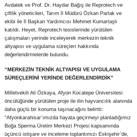
Avdatek ve Prof. Dr. Haydar Bağış ile Reprotech ve
çiftlik yöneticileri, Tarım İl Müdürü Özkan Parlak ve
ekibi ile İl Başkan Yardımcısı Mehmet Kumartaşlı
katıldı. Heyet, Reprotech tesislerinde yürütülen
çalışmaları yerinde inceleyerek merkezin teknik
altyapısı ve uygulama süreçleri hakkında
değerlendirmelerde bulundu.
“MERKEZİN TEKNİK ALTYAPISI VE UYGULAMA
SÜREÇLERİNİ YERİNDE DEĞERLENDİRDİK”
Milletvekili Ali Özkaya, Afyon Kocatepe Üniversitesi
öncülüğünde yürütülen proje ile ilin hayvancılık alanında
daha güçlü bir konuma taşınacağını belirtti:
“Afyonkarahisar’ımızda hayata geçirmeyi planladığımız
Boğa Sperma Üretim Merkezi Projesi kapsamında
üçüncü istişare ve inceleme toplantımızı Eskişehir’de,