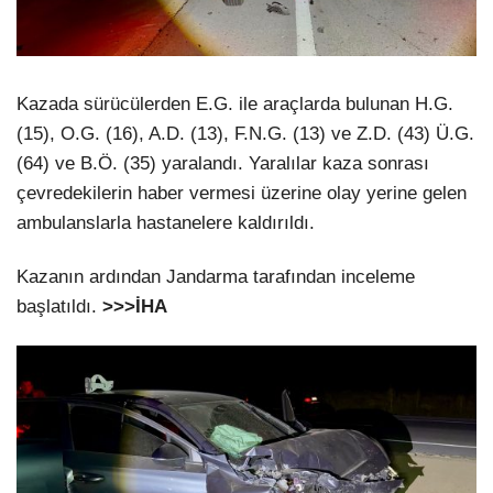
Kazada sürücülerden E.G. ile araçlarda bulunan H.G.
(15), O.G. (16), A.D. (13), F.N.G. (13) ve Z.D. (43) Ü.G.
(64) ve B.Ö. (35) yaralandı. Yaralılar kaza sonrası
çevredekilerin haber vermesi üzerine olay yerine gelen
ambulanslarla hastanelere kaldırıldı.
Kazanın ardından Jandarma tarafından inceleme
başlatıldı.
>>>
İHA