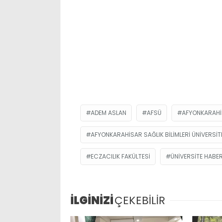
ADEM ASLAN
AFSÜ
AFYONKARAHI
AFYONKARAHISAR SAĞLIK BILIMLERI ÜNIVERSIT
ECZACILIK FAKÜLTESI
ÜNIVERSITE HABER
İLGİNİZİ
ÇEKEBİLİR