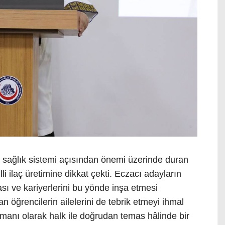
sağlık sistemi açısından önemi üzerinde duran
lli ilaç üretimine dikkat çekti. Eczacı adayların
ası ve kariyerlerini bu yönde inşa etmesi
lan öğrencilerin ailelerini de tebrik etmeyi ihmal
şmanı olarak halk ile doğrudan temas hâlinde bir