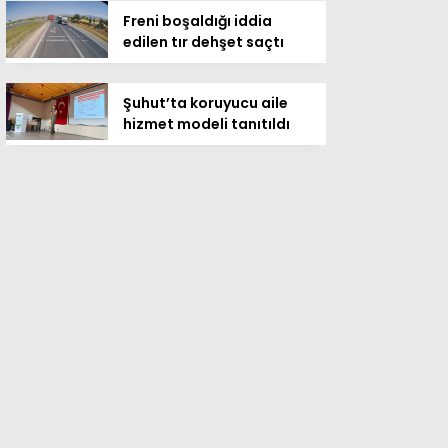
Freni boşaldığı iddia
edilen tır dehşet saçtı
Şuhut’ta koruyucu aile
hizmet modeli tanıtıldı