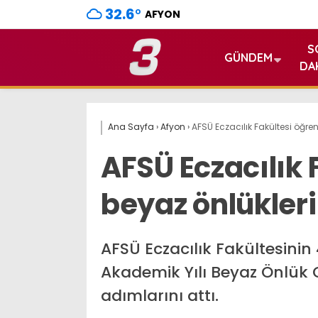
32.6
°
AFYON
S
GÜNDEM
DA
Ana Sayfa
›
Afyon
›
AFSÜ Eczacılık Fakültesi öğren
AFSÜ Eczacılık 
beyaz önlükleri
AFSÜ Eczacılık Fakültesinin
Akademik Yılı Beyaz Önlük 
adımlarını attı.