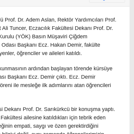
 Prof. Dr. Adem Aslan, Rektör Yardımcıları Prof.
 Ali Tuncer, Eczacılık Fakültesi Dekanı Prof. Dr.
Kurulu (YÖK) Basın Müşaviri Çiğdem
 Odası Başkanı Ecz. Hakan Demir, fakülte
nler, öğrenciler ve aileleri katıldı.
 okunmasının ardından başlayan törende kürsüye
ası Başkanı Ecz. Demir çıktı. Ecz. Demir
eni ile mesleğe ilk adımlarını atan öğrencileri
i Dekanı Prof. Dr. Sarıkürkcü bir konuşma yaptı.
akültesi ailesine katıldıkları için tebrik eden
eğinin empati, saygı ve özen gerektirdiğini