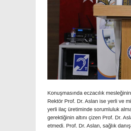
Konuşmasında eczacılık mesleğinin 
Rektör Prof. Dr. Aslan ise yerli ve mi
yerli ilaç üretiminde sorumluluk alm
gerektiğinin altını çizen Prof. Dr. As
etmedi. Prof. Dr. Aslan, sağlık danı