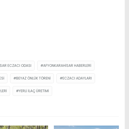
SAR ECZACI ODASI
AFYONKARAHISAR HABERLERI
ESI
BEYAZ ÖNLÜK TÖRENI
ECZACI ADAYLARI
LERI
YERLI ILAÇ ÜRETIMI