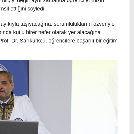
ilgiyi değil, aynı zamanda öğrencilerimizin
il ettiğini söyledi.
ıkıyla taşıyacağına, sorumluluklarını özveriyle
ında kutlu birer nefer olarak yer alacağına
of. Dr. Sarıkürkcü, öğrencilere başarılı bir eğitim