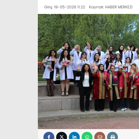
Giriş: 19-05-2026 11:22
Kaynak: HABER MERKEZI