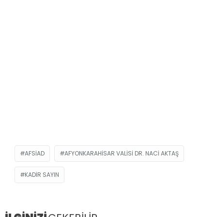
AFSİAD
AFYONKARAHISAR VALISI DR. NACI AKTAŞ
KADIR SAYIN