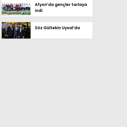
Afyon’da gençler tarlaya
indi
Söz Gültekin Uysal’da