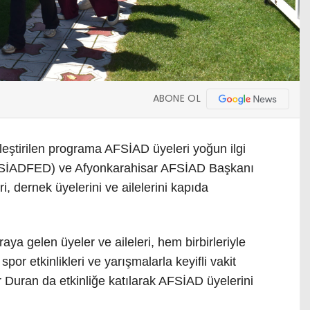
ABONE OL
leştirilen programa AFSİAD üyeleri yoğun ilgi
FSİADFED) ve Afyonkarahisar AFSİAD Başkanı
i, dernek üyelerini ve ailelerini kapıda
ya gelen üyeler ve aileleri, hem birbirleriyle
por etkinlikleri ve yarışmalarla keyifli vakit
 Duran da etkinliğe katılarak AFSİAD üyelerini