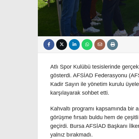
Atlı Spor Kulübü tesislerinde gerçek
gösterdi. AFSİAD Federasyonu (A
Kadir Sayın ile yönetim kurulu üyeler
karşılayarak sohbet etti.
Kahvaltı programı kapsamında bir ara
görüşme fırsatı buldu hem de çeşitli s
geçirdi. Bursa AFSİAD Başkanı İlker
yalnız bırakmadı.