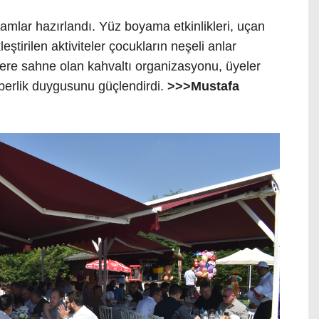
gramlar hazırlandı. Yüz boyama etkinlikleri, uçan
ştirilen aktiviteler çocukların neşeli anlar
ere sahne olan kahvaltı organizasyonu, üyeler
berlik duygusunu güçlendirdi.
>>>Mustafa