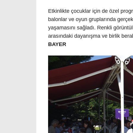
Etkinlikte çocuklar için de özel pro
balonlar ve oyun gruplarında gerçekle
yaşamasını sağladı. Renkli görüntül
arasındaki dayanışma ve birlik bera
BAYER