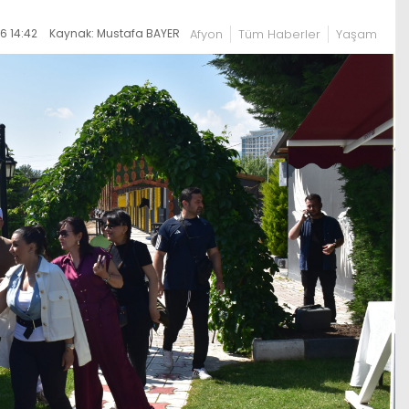
6 14:42
Kaynak: Mustafa BAYER
Afyon
Tüm Haberler
Yaşam