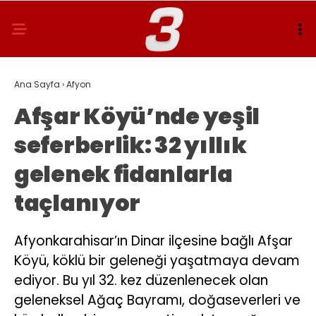
Ana Sayfa
›
Afyon
Afşar Köyü’nde yeşil
seferberlik: 32 yıllık
gelenek fidanlarla
taçlanıyor
Afyonkarahisar’ın Dinar ilçesine bağlı Afşar
Köyü, köklü bir geleneği yaşatmaya devam
ediyor. Bu yıl 32. kez düzenlenecek olan
geleneksel Ağaç Bayramı, doğaseverleri ve