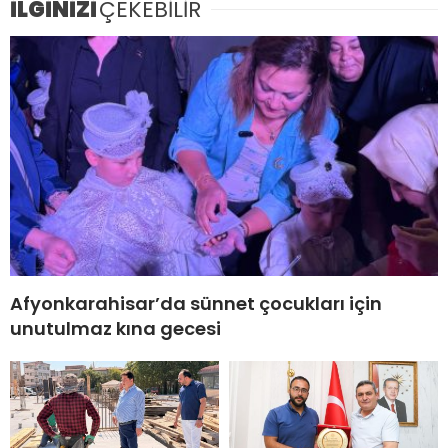
İLGİNİZİ
ÇEKEBİLİR
Afyonkarahisar’da sünnet çocukları için
unutulmaz kına gecesi