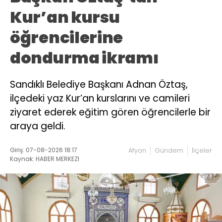
Kur’an kursu
öğrencilerine
dondurma ikramı
Sandıklı Belediye Başkanı Adnan Öztaş,
ilçedeki yaz Kur’an kurslarını ve camileri
ziyaret ederek eğitim gören öğrencilerle bir
araya geldi.
Giriş: 07-08-2026 18:17
Afyon
Gündem
İlçeler
Kaynak: HABER MERKEZI