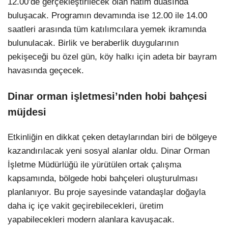
12.00’de gerçekleştirilecek olan hatim duasında
buluşacak. Programın devamında ise 12.00 ile 14.00
saatleri arasında tüm katılımcılara yemek ikramında
bulunulacak. Birlik ve beraberlik duygularının
pekişeceği bu özel gün, köy halkı için adeta bir bayram
havasında geçecek.
Dinar orman işletmesi’nden hobi bahçesi
müjdesi
Etkinliğin en dikkat çeken detaylarından biri de bölgeye
kazandırılacak yeni sosyal alanlar oldu. Dinar Orman
İşletme Müdürlüğü ile yürütülen ortak çalışma
kapsamında, bölgede hobi bahçeleri oluşturulması
planlanıyor. Bu proje sayesinde vatandaşlar doğayla
daha iç içe vakit geçirebilecekleri, üretim
yapabilecekleri modern alanlara kavuşacak.