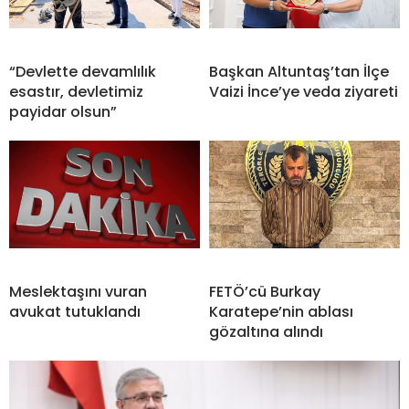
“Devlette devamlılık
Başkan Altuntaş’tan İlçe
esastır, devletimiz
Vaizi İnce’ye veda ziyareti
payidar olsun”
Meslektaşını vuran
FETÖ’cü Burkay
avukat tutuklandı
Karatepe’nin ablası
gözaltına alındı