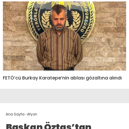
FETÖ’cü Burkay Karatepe’nin ablası gözaltına alındı
Ana Sayfa
›
Afyon
Başkan Öztaş’tan