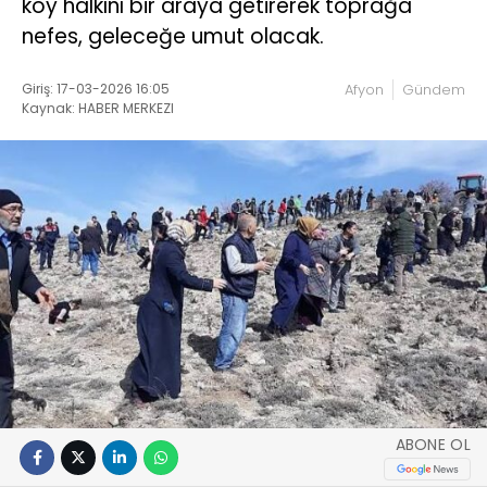
köy halkını bir araya getirerek toprağa
nefes, geleceğe umut olacak.
Giriş: 17-03-2026 16:05
Afyon
Gündem
Kaynak: HABER MERKEZI
ABONE OL