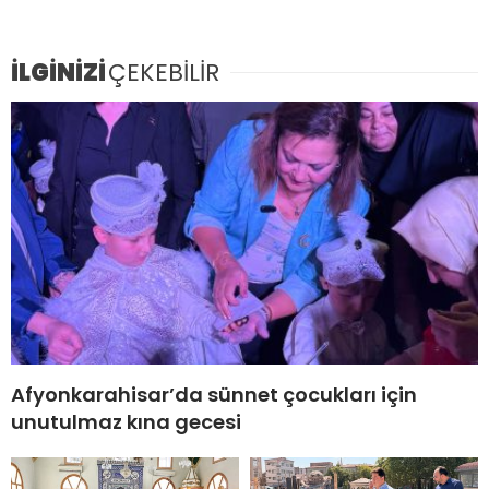
İLGİNİZİ
ÇEKEBİLİR
Afyonkarahisar’da sünnet çocukları için
unutulmaz kına gecesi