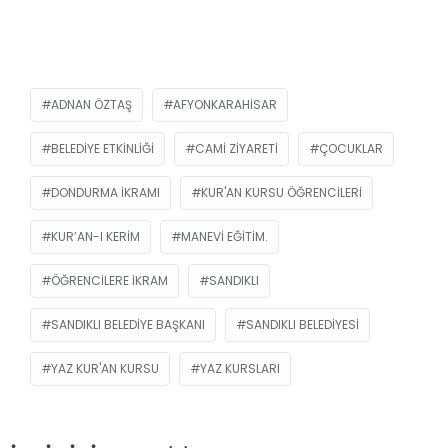
ADNAN ÖZTAŞ
AFYONKARAHISAR
BELEDIYE ETKINLIĞI
CAMI ZIYARETI
ÇOCUKLAR
DONDURMA IKRAMI
KUR'AN KURSU ÖĞRENCILERI
KUR’AN-I KERIM
MANEVI EĞITIM.
ÖĞRENCILERE IKRAM
SANDIKLI
SANDIKLI BELEDIYE BAŞKANI
SANDIKLI BELEDIYESI
YAZ KUR'AN KURSU
YAZ KURSLARI