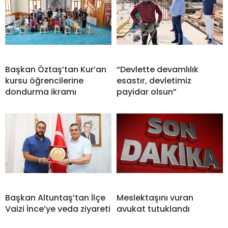
Başkan Öztaş’tan Kur’an
“Devlette devamlılık
kursu öğrencilerine
esastır, devletimiz
dondurma ikramı
payidar olsun”
Başkan Altuntaş’tan İlçe
Meslektaşını vuran
Vaizi İnce’ye veda ziyareti
avukat tutuklandı