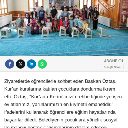
ABONE OL
Ziyaretlerde öğrencilerle sohbet eden Başkan Öztaş,
Kur’an kurslarına katılan çocuklara dondurma ikram
etti. Öztaş, “Kur’an-ı Kerim’imizin rehberliğinde yetişen
evlatlarımız, yarınlarımızın en kıymetli emanetidir.”
ifadelerini kullanarak öğrencilere eğitim hayatlarında
başarılar diledi. Belediyenin çocuklara yönelik sosyal
ve manevi destek çalışmalarının devam edeceği