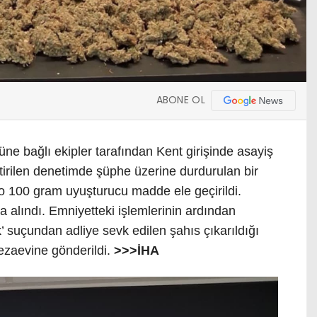
ABONE OL
ne bağlı ekipler tarafından Kent girişinde asayiş
ştirilen denetimde şüphe üzerine durdurulan bir
o 100 gram uyuşturucu madde ele geçirildi.
ına alındı. Emniyetteki işlemlerinin ardından
suçundan adliye sevk edilen şahıs çıkarıldığı
ezaevine gönderildi.
>>>İHA