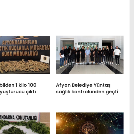
lden 1 kilo 100
Afyon Belediye Yüntaş
yuşturucu çıktı
sağlık kontrolünden geçti