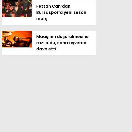
Fettah Can’dan
Bursaspor’a yeni sezon
marşı
Maaşının düşürülmesine
razı oldu, sonra işvereni
dava etti