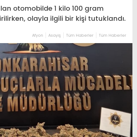
an otomobilde 1 kilo 100 gram
rken, olayla ilgili bir kişi tutuklandı.
Afyon
Asayiş
Tüm Haberler
Tüm Haberler