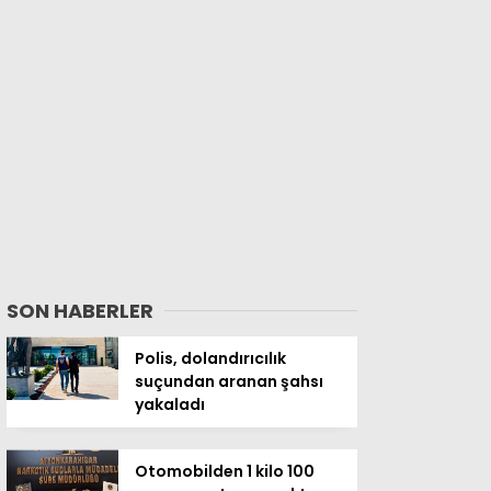
SON HABERLER
Polis, dolandırıcılık
suçundan aranan şahsı
yakaladı
Otomobilden 1 kilo 100