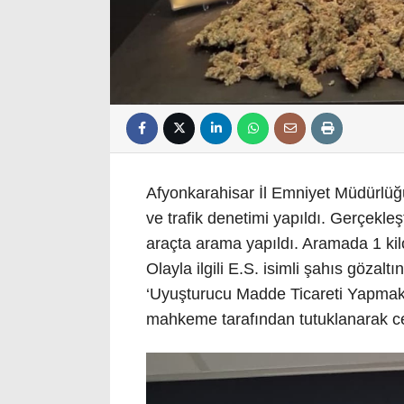
Afyonkarahisar İl Emniyet Müdürlüğü
ve trafik denetimi yapıldı. Gerçekle
araçta arama yapıldı. Aramada 1 kil
Olayla ilgili E.S. isimli şahıs gözalt
‘Uyuşturucu Madde Ticareti Yapmak’ 
mahkeme tarafından tutuklanarak c