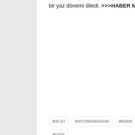
bir yaz dönemi diledi.
>>>HABER 
AFJET
AFYONKARAHISAR
BAKIM
VANA