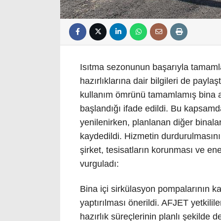
Isıtma sezonunun başarıyla tamaml
hazırlıklarına dair bilgileri de payl
kullanım ömrünü tamamlamış bina al
başlandığı ifade edildi. Bu kapsam
yenilenirken, planlanan diğer binal
kaydedildi. Hizmetin durdurulmasın
şirket, tesisatların korunması ve ener
vurguladı:
Bina içi sirkülasyon pompalarının ka
yaptırılması önerildi. AFJET yetkilile
hazırlık süreçlerinin planlı şekilde