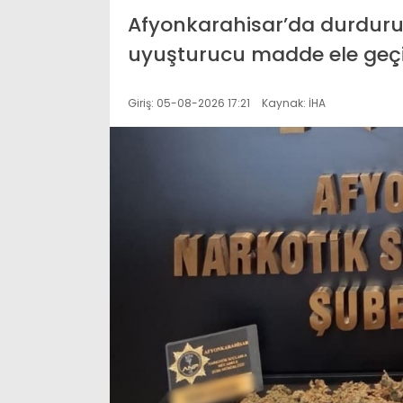
Afyonkarahisar’da durdurul
uyuşturucu madde ele geçirili
Giriş: 05-08-2026 17:21
Kaynak: İHA