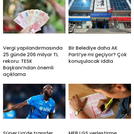
Vergi yapılandırmasında
Bir Belediye daha AK
25 günde 206 milyar TL
Parti’ye mi geçiyor? Çok
rekoru: TESK
konuşulacak iddia
Başkanı’ndan önemli
açıklama
Süper Lig’de transfer
MEB LGS yerleştirme