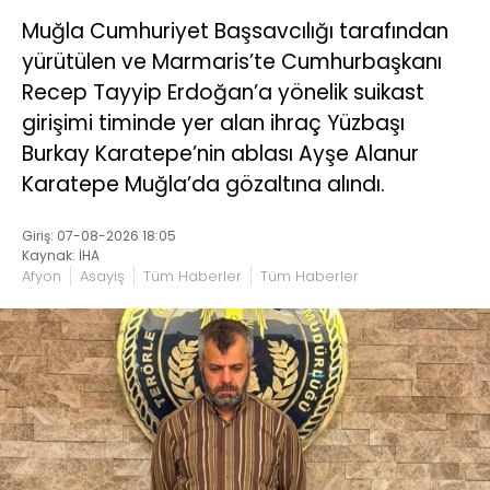
Muğla Cumhuriyet Başsavcılığı tarafından
yürütülen ve Marmaris’te Cumhurbaşkanı
Recep Tayyip Erdoğan’a yönelik suikast
girişimi timinde yer alan ihraç Yüzbaşı
Burkay Karatepe’nin ablası Ayşe Alanur
Karatepe Muğla’da gözaltına alındı.
Giriş: 07-08-2026 18:05
Kaynak: İHA
Afyon
Asayiş
Tüm Haberler
Tüm Haberler