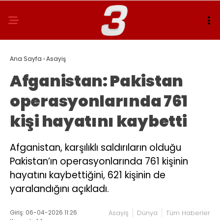
Ana Sayfa
›
Asayiş
Afganistan: Pakistan
operasyonlarında 761
kişi hayatını kaybetti
Afganistan, karşılıklı saldırıların olduğu
Pakistan’ın operasyonlarında 761 kişinin
hayatını kaybettiğini, 621 kişinin de
yaralandığını açıkladı.
Giriş: 06-04-2026 11:26
Asayiş
Dünya
Tüm Haberler