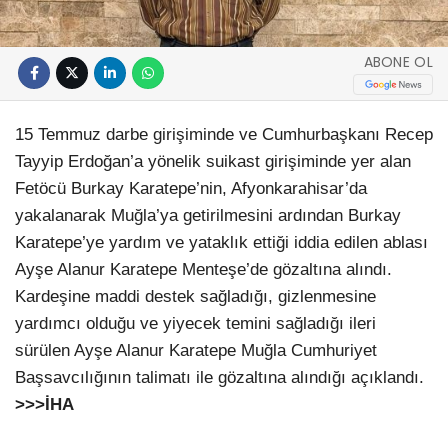
ABONE OL
15 Temmuz darbe girişiminde ve Cumhurbaşkanı Recep
Tayyip Erdoğan’a yönelik suikast girişiminde yer alan
Fetöcü Burkay Karatepe’nin, Afyonkarahisar’da
yakalanarak Muğla’ya getirilmesini ardından Burkay
Karatepe’ye yardım ve yataklık ettiği iddia edilen ablası
Ayşe Alanur Karatepe Menteşe’de gözaltına alındı.
Kardeşine maddi destek sağladığı, gizlenmesine
yardımcı olduğu ve yiyecek temini sağladığı ileri
sürülen Ayşe Alanur Karatepe Muğla Cumhuriyet
Başsavcılığının talimatı ile gözaltına alındığı açıklandı.
>>>İHA