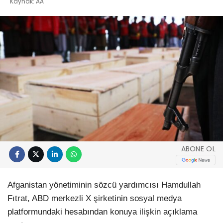
Kaynak: AA
ABONE OL
Afganistan yönetiminin sözcü yardımcısı Hamdullah
Fıtrat, ABD merkezli X şirketinin sosyal medya
platformundaki hesabından konuya ilişkin açıklama