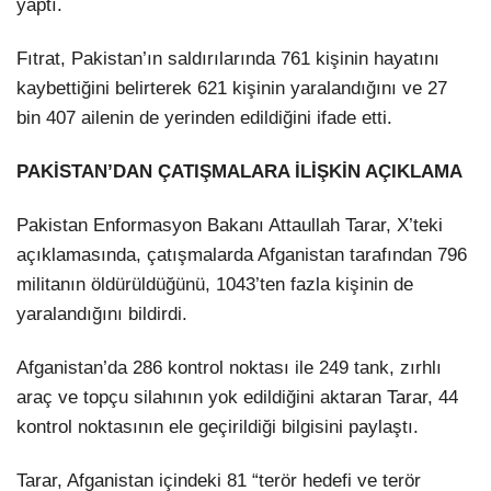
yaptı.
Fıtrat, Pakistan’ın saldırılarında 761 kişinin hayatını
kaybettiğini belirterek 621 kişinin yaralandığını ve 27
bin 407 ailenin de yerinden edildiğini ifade etti.
PAKİSTAN’DAN ÇATIŞMALARA İLİŞKİN AÇIKLAMA
Pakistan Enformasyon Bakanı Attaullah Tarar, X’teki
açıklamasında, çatışmalarda Afganistan tarafından 796
militanın öldürüldüğünü, 1043’ten fazla kişinin de
yaralandığını bildirdi.
Afganistan’da 286 kontrol noktası ile 249 tank, zırhlı
araç ve topçu silahının yok edildiğini aktaran Tarar, 44
kontrol noktasının ele geçirildiği bilgisini paylaştı.
Tarar, Afganistan içindeki 81 “terör hedefi ve terör