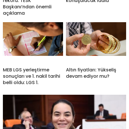
rekoru: TESK
konuşulacak iddia
Başkanı’ndan önemli
açıklama
MEB LGS yerleştirme
Altın fiyatları: Yükseliş
sonuçları ve 1. nakil tarihi
devam ediyor mu?
belli oldu: LGS 1.