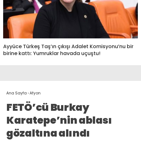
Ayyüce Türkeş Taş’ın çıkışı Adalet Komisyonu’nu bir
birine kattı: Yumruklar havada uçuştu!
Ana Sayfa
›
Afyon
FETÖ’cü Burkay
Karatepe’nin ablası
gözaltına alındı