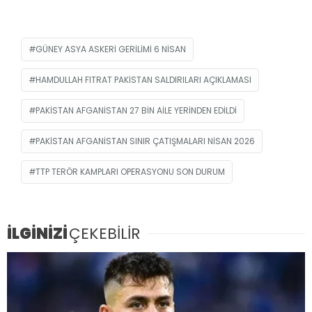
GÜNEY ASYA ASKERI GERILIMI 6 NISAN
HAMDULLAH FITRAT PAKISTAN SALDIRILARI AÇIKLAMASI
PAKISTAN AFGANISTAN 27 BIN AILE YERINDEN EDILDI
PAKISTAN AFGANISTAN SINIR ÇATIŞMALARI NISAN 2026
TTP TERÖR KAMPLARI OPERASYONU SON DURUM
İLGİNİZİ
ÇEKEBİLİR