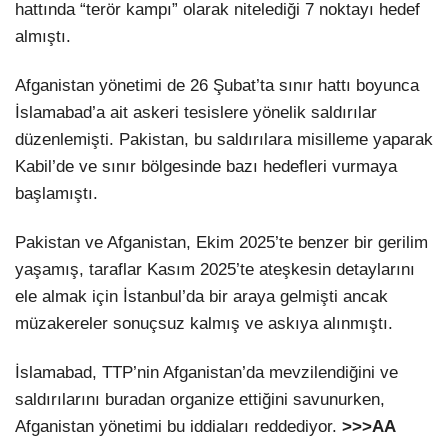
hattında “terör kampı” olarak nitelediği 7 noktayı hedef
almıştı.
Afganistan yönetimi de 26 Şubat’ta sınır hattı boyunca
İslamabad’a ait askeri tesislere yönelik saldırılar
düzenlemişti. Pakistan, bu saldırılara misilleme yaparak
Kabil’de ve sınır bölgesinde bazı hedefleri vurmaya
başlamıştı.
Pakistan ve Afganistan, Ekim 2025’te benzer bir gerilim
yaşamış, taraflar Kasım 2025’te ateşkesin detaylarını
ele almak için İstanbul’da bir araya gelmişti ancak
müzakereler sonuçsuz kalmış ve askıya alınmıştı.
İslamabad, TTP’nin Afganistan’da mevzilendiğini ve
saldırılarını buradan organize ettiğini savunurken,
Afganistan yönetimi bu iddiaları reddediyor.
>>>AA