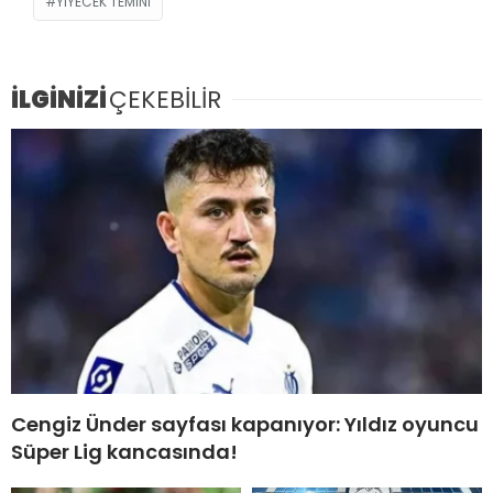
YIYECEK TEMINI
İLGİNİZİ
ÇEKEBİLİR
Cengiz Ünder sayfası kapanıyor: Yıldız oyuncu
Süper Lig kancasında!