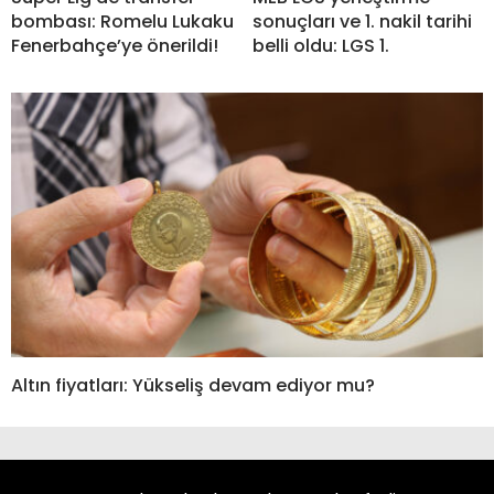
bombası: Romelu Lukaku
sonuçları ve 1. nakil tarihi
Fenerbahçe’ye önerildi!
belli oldu: LGS 1.
Altın fiyatları: Yükseliş devam ediyor mu?