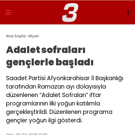
Ana Sayfa
›
Afyon
Adalet sofraları
gençlerle başladı
Saadet Partisi Afyonkarahisar İl Başkanlığı
tarafından Ramazan ayı dolayısıyla
düzenlenen “Adalet Sofraları” iftar
programlarının ilki yoğun katılımla
gerçekleştirildi. Düzenlenen programa
gençler yoğun ilgi gösterdi.
Giriş: 23-02-2026 12:39