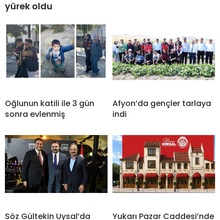
yürek oldu
Oğlunun katili ile 3 gün
Afyon’da gençler tarlaya
sonra evlenmiş
indi
Söz Gültekin Uysal’da
Yukarı Pazar Caddesi’nde