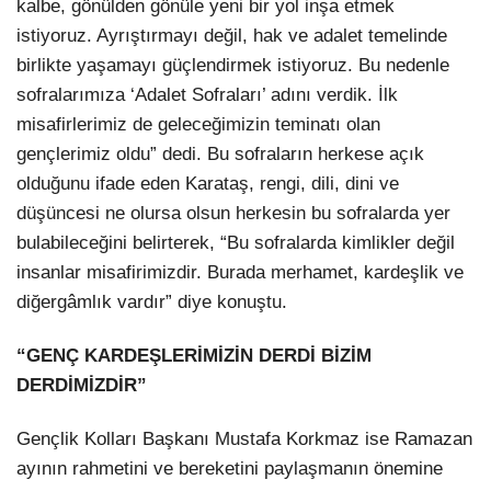
kalbe, gönülden gönüle yeni bir yol inşa etmek
istiyoruz. Ayrıştırmayı değil, hak ve adalet temelinde
birlikte yaşamayı güçlendirmek istiyoruz. Bu nedenle
sofralarımıza ‘Adalet Sofraları’ adını verdik. İlk
misafirlerimiz de geleceğimizin teminatı olan
gençlerimiz oldu” dedi. Bu sofraların herkese açık
olduğunu ifade eden Karataş, rengi, dili, dini ve
düşüncesi ne olursa olsun herkesin bu sofralarda yer
bulabileceğini belirterek, “Bu sofralarda kimlikler değil
insanlar misafirimizdir. Burada merhamet, kardeşlik ve
diğergâmlık vardır” diye konuştu.
“GENÇ KARDEŞLERİMİZİN DERDİ BİZİM
DERDİMİZDİR”
Gençlik Kolları Başkanı Mustafa Korkmaz ise Ramazan
ayının rahmetini ve bereketini paylaşmanın önemine