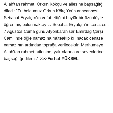
Allah’tan rahmet, Orkun Kökçü ve ailesine başsağlığı
diledi: “Futbolcumuz Orkun Kökçü’nün anneannesi
Sebahat Eryalçın’ın vefat ettiğini büyük bir üzüntüyle
öğrenmiş bulunmaktayız. Sebahat Eryalçın’ın cenazesi,
7 Ağustos Cuma günü Afyonkarahisar Emirdağ Çarşı
Camii’nde öğle namazına müteakip kılınacak cenaze
namazının ardından toprağa verilecektir. Merhumeye
Allah’tan rahmet; ailesine, yakınlarına ve sevenlerine
başsağlığı dileriz.”
>>>Ferhat YÜKSEL