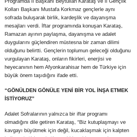
Programda İl Başkanı Beytullah Karataş ve İl Gençlik
Kolları Başkanı Mustafa Korkmaz gençlerle aynı
sofrada buluşarak birlik, kardeşlik ve dayanışma
mesajları verdi. İftar programında konuşan Karataş,
Ramazan ayının paylaşma, dayanışma ve adalet
duygularını güçlendiren müstesna bir zaman dilimi
olduğunu belirtti. Gençlerin toplumun geleceği olduğunu
vurgulayan Karataş, onların fikirleri, enerjisi ve
heyecanının hem Afyonkarahisar hem de Türkiye için
büyük önem taşıdığını ifade etti.
“GÖNÜLDEN GÖNÜLE YENİ BİR YOL İNŞA ETMEK
İSTİYORUZ”
Adalet Sofralarının yalnızca bir iftar programı
olmadığını dile getiren Karataş, “Biz kutuplaşmayı ve
kavgayı büyütmek için değil, kucaklaşmak için kalpten