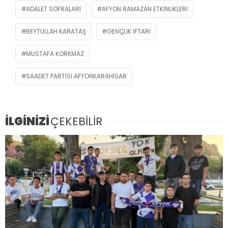
ADALET SOFRALARI
AFYON RAMAZAN ETKINLIKLERI
BEYTULLAH KARATAŞ
GENÇLIK İFTARI
MUSTAFA KORKMAZ
SAADET PARTISI AFYONKARAHISAR
İLGİNİZİ
ÇEKEBİLİR