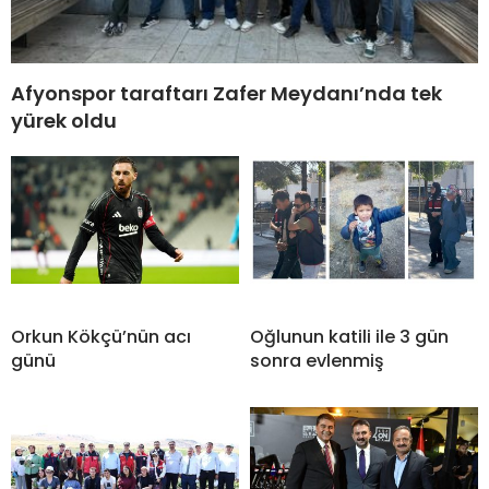
Afyonspor taraftarı Zafer Meydanı’nda tek
yürek oldu
Orkun Kökçü’nün acı
Oğlunun katili ile 3 gün
günü
sonra evlenmiş