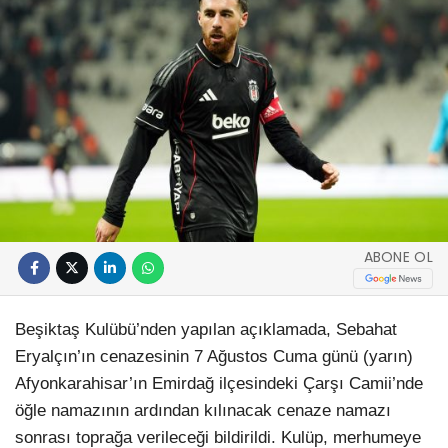
ABONE OL
Beşiktaş Kulübü’nden yapılan açıklamada, Sebahat
Eryalçın’ın cenazesinin 7 Ağustos Cuma günü (yarın)
Afyonkarahisar’ın Emirdağ ilçesindeki Çarşı Camii’nde
öğle namazının ardından kılınacak cenaze namazı
sonrası toprağa verileceği bildirildi. Kulüp, merhumeye