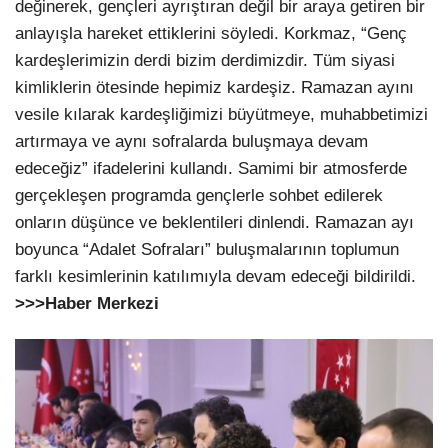
değinerek, gençleri ayrıştıran değil bir araya getiren bir
anlayışla hareket ettiklerini söyledi. Korkmaz, “Genç
kardeşlerimizin derdi bizim derdimizdir. Tüm siyasi
kimliklerin ötesinde hepimiz kardeşiz. Ramazan ayını
vesile kılarak kardeşliğimizi büyütmeye, muhabbetimizi
artırmaya ve aynı sofralarda buluşmaya devam
edeceğiz” ifadelerini kullandı. Samimi bir atmosferde
gerçekleşen programda gençlerle sohbet edilerek
onların düşünce ve beklentileri dinlendi. Ramazan ayı
boyunca “Adalet Sofraları” buluşmalarının toplumun
farklı kesimlerinin katılımıyla devam edeceği bildirildi.
>>>Haber Merkezi