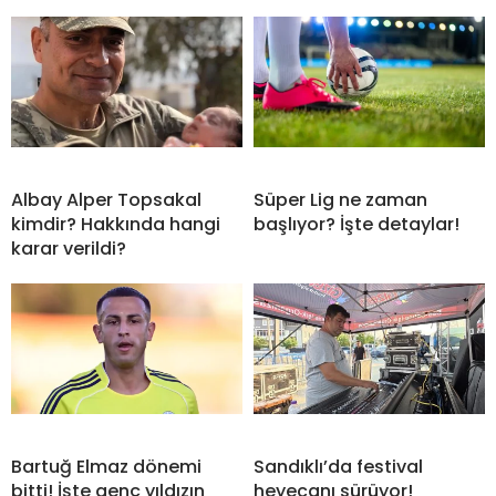
Albay Alper Topsakal
Süper Lig ne zaman
kimdir? Hakkında hangi
başlıyor? İşte detaylar!
karar verildi?
Bartuğ Elmaz dönemi
Sandıklı’da festival
bitti! İşte genç yıldızın
heyecanı sürüyor!