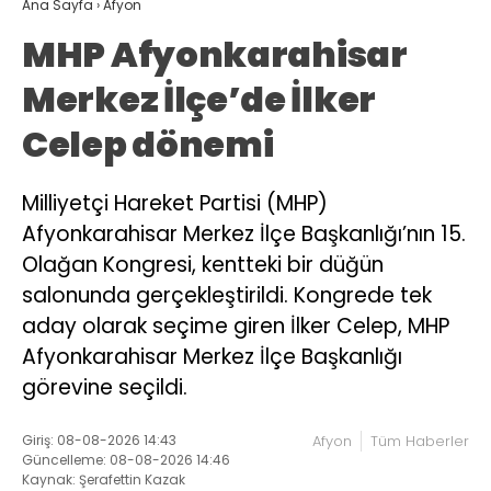
Ana Sayfa
›
Afyon
MHP Afyonkarahisar
Merkez İlçe’de İlker
Celep dönemi
Milliyetçi Hareket Partisi (MHP)
Afyonkarahisar Merkez İlçe Başkanlığı’nın 15.
Olağan Kongresi, kentteki bir düğün
salonunda gerçekleştirildi. Kongrede tek
aday olarak seçime giren İlker Celep, MHP
Afyonkarahisar Merkez İlçe Başkanlığı
görevine seçildi.
Giriş: 08-08-2026 14:43
Afyon
Tüm Haberler
Güncelleme: 08-08-2026 14:46
Kaynak: Şerafettin Kazak