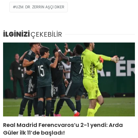
UZM. DR. ZERRIN AŞÇI DIKER
İLGİNİZİ
ÇEKEBİLİR
Real Madrid Ferencvaros’u 2-1 yendi: Arda
Güler ilk 11’de başladı!