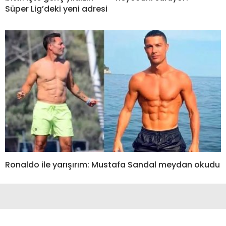
Süper Lig’deki yeni adresi
Ronaldo ile yarışırım: Mustafa Sandal meydan okudu