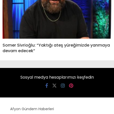
Somer Sivrioğlu: “Yaktığı ateş yüreğimizde yanmaya
devam edecek”
Sosyal medya hesaplarımızı keşfedin
Afyon Gündem Haberleri