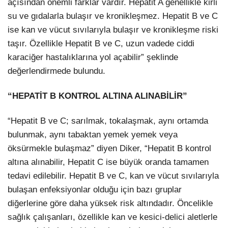
açısından önemli farklar vardır. Hepatit A genellikle kirli
su ve gıdalarla bulaşır ve kronikleşmez. Hepatit B ve C
ise kan ve vücut sıvılarıyla bulaşır ve kronikleşme riski
taşır. Özellikle Hepatit B ve C, uzun vadede ciddi
karaciğer hastalıklarına yol açabilir” şeklinde
değerlendirmede bulundu.
“HEPATİT B KONTROL ALTINA ALINABİLİR”
“Hepatit B ve C; sarılmak, tokalaşmak, aynı ortamda
bulunmak, aynı tabaktan yemek yemek veya
öksürmekle bulaşmaz” diyen Diker, “Hepatit B kontrol
altına alınabilir, Hepatit C ise büyük oranda tamamen
tedavi edilebilir. Hepatit B ve C, kan ve vücut sıvılarıyla
bulaşan enfeksiyonlar olduğu için bazı gruplar
diğerlerine göre daha yüksek risk altındadır. Öncelikle
sağlık çalışanları, özellikle kan ve kesici-delici aletlerle