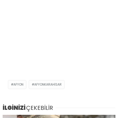
AFYON
AFYONKARAHISAR
İLGİNİZİ
ÇEKEBİLİR