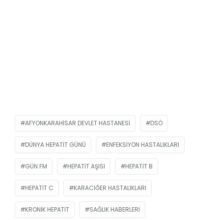
AFYONKARAHISAR DEVLET HASTANESI
DSÖ
DÜNYA HEPATIT GÜNÜ
ENFEKSIYON HASTALIKLARI
GÜN FM
HEPATIT AŞISI
HEPATIT B
HEPATIT C
KARACIĞER HASTALIKLARI
KRONIK HEPATIT
SAĞLIK HABERLERI