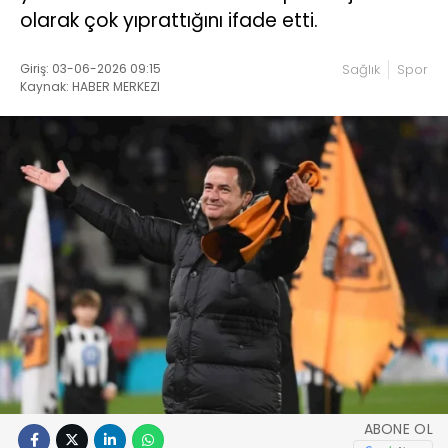
olarak çok yıprattığını ifade etti.
Giriş: 03-06-2026 09:15
Sağlık
Spor
Kaynak: HABER MERKEZI
ABONE OL