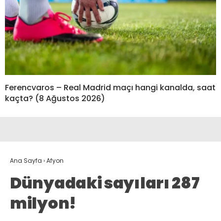
Ferencvaros – Real Madrid maçı hangi kanalda, saat
kaçta? (8 Ağustos 2026)
Ana Sayfa
›
Afyon
Dünyadaki sayıları 287
milyon!