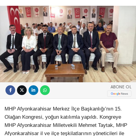
ABONE OL
MHP Afyonkarahisar Merkez İlçe Başkanlığı’nın 15.
Olağan Kongresi, yoğun katılımla yapıldı. Kongreye
MHP Afyonkarahisar Milletvekili Mehmet Taytak, MHP
Afyonkarahisar il ve ilçe teşkilatlarının yöneticileri ile