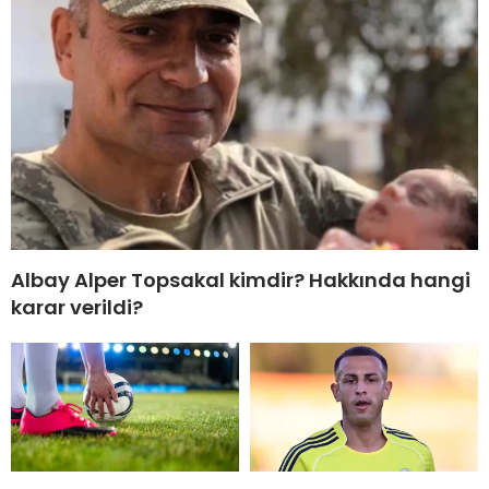
Albay Alper Topsakal kimdir? Hakkında hangi
karar verildi?