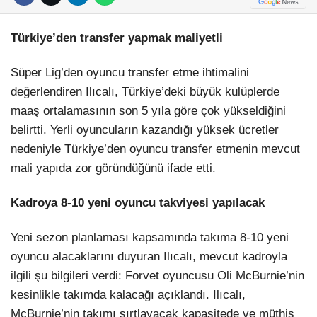
Türkiye’den transfer yapmak maliyetli
Süper Lig’den oyuncu transfer etme ihtimalini
değerlendiren Ilıcalı, Türkiye’deki büyük kulüplerde
maaş ortalamasının son 5 yıla göre çok yükseldiğini
belirtti. Yerli oyuncuların kazandığı yüksek ücretler
nedeniyle Türkiye’den oyuncu transfer etmenin mevcut
mali yapıda zor göründüğünü ifade etti.
Kadroya 8-10 yeni oyuncu takviyesi yapılacak
Yeni sezon planlaması kapsamında takıma 8-10 yeni
oyuncu alacaklarını duyuran Ilıcalı, mevcut kadroyla
ilgili şu bilgileri verdi: Forvet oyuncusu Oli McBurnie’nin
kesinlikle takımda kalacağı açıklandı. Ilıcalı,
McBurnie’nin takımı sırtlayacak kapasitede ve müthiş