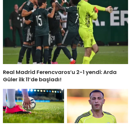
Real Madrid Ferencvaros’u 2-1 yendi: Arda
Güler ilk 11’de başladı!