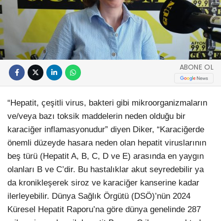
ABONE OL
“Hepatit, çeşitli virus, bakteri gibi mikroorganizmaların
ve/veya bazı toksik maddelerin neden olduğu bir
karaciğer inflamasyonudur” diyen Diker, “Karaciğerde
önemli düzeyde hasara neden olan hepatit viruslarının
beş türü (Hepatit A, B, C, D ve E) arasında en yaygın
olanları B ve C’dir. Bu hastalıklar akut seyredebilir ya
da kronikleşerek siroz ve karaciğer kanserine kadar
ilerleyebilir. Dünya Sağlık Örgütü (DSÖ)’nün 2024
Küresel Hepatit Raporu’na göre dünya genelinde 287