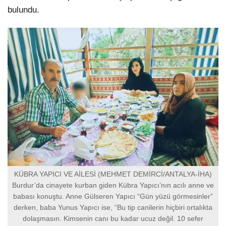
bulundu.
KÜBRA YAPICI VE AİLESİ (MEHMET DEMİRCİ/ANTALYA-İHA)
Burdur’da cinayete kurban giden Kübra Yapıcı’nın acılı anne ve
babası konuştu. Anne Gülseren Yapıcı “Gün yüzü görmesinler”
derken, baba Yunus Yapıcı ise, “Bu tip canilerin hiçbiri ortalıkta
dolaşmasın. Kimsenin canı bu kadar ucuz değil. 10 sefer