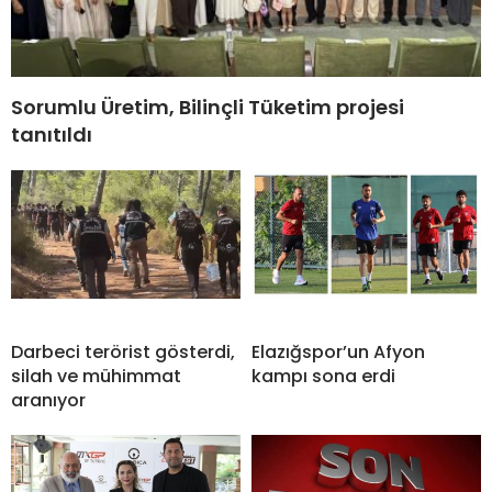
Sorumlu Üretim, Bilinçli Tüketim projesi
tanıtıldı
Darbeci terörist gösterdi,
Elazığspor’un Afyon
silah ve mühimmat
kampı sona erdi
aranıyor