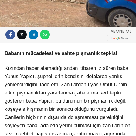
ABONE OL
Babanın mücadelesi ve sahte pişmanlık tepkisi
Kızından haber alamadığı andan itibaren iz süren baba
Yunus Yapıcı, şüphelilerin kendisini defalarca yanlış
yönlendirdiğini ifade etti. Zanlılardan İlyas Umut D.’nin
etkin pişmanlıktan yararlanma çabalarına sert tepki
gösteren baba Yapıcı, bu durumun bir pişmanlık değil,
köşeye sıkışmanın bir sonucu olduğunu vurguladı.
Canilerin hiçbirinin dışarıda dolaşmaması gerektiğini
söyleyen baba, adaletin yerini bulması için zanlıların on
kez müebbet hapis cezasına çarptırılması çağrısında