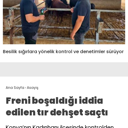
Besilik sığırlara yönelik kontrol ve denetimler sürüyor
Ana Sayfa
›
Asayiş
Freni boşaldığı iddia
edilen tır dehşet saçtı
Konya’nın Kadınhanı ilçesinde kontrolden