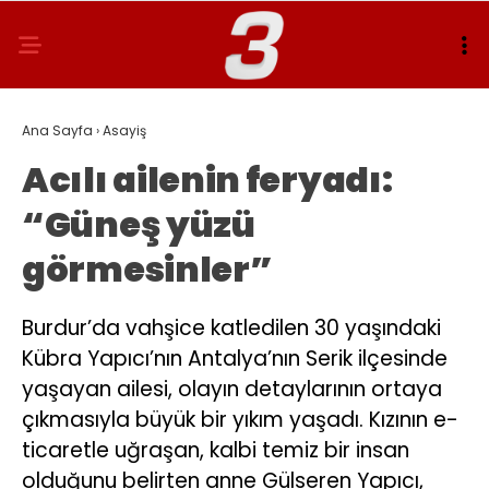
Ana Sayfa
›
Asayiş
Acılı ailenin feryadı:
“Güneş yüzü
görmesinler”
Burdur’da vahşice katledilen 30 yaşındaki
Kübra Yapıcı’nın Antalya’nın Serik ilçesinde
yaşayan ailesi, olayın detaylarının ortaya
çıkmasıyla büyük bir yıkım yaşadı. Kızının e-
ticaretle uğraşan, kalbi temiz bir insan
olduğunu belirten anne Gülseren Yapıcı,