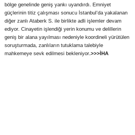
bölge genelinde geniş yankı uyandırdı. Emniyet
güçlerinin titiz çalışması sonucu İstanbul’da yakalanan
diğer zanlı Ataberk S. ile birlikte adli işlemler devam
ediyor. Cinayetin işlendiği yerin konumu ve delillerin
geniş bir alana yayılması nedeniyle koordineli yürütülen
soruşturmada, zanlıların tutuklama talebiyle
mahkemeye sevk edilmesi bekleniyor
.>>>İHA