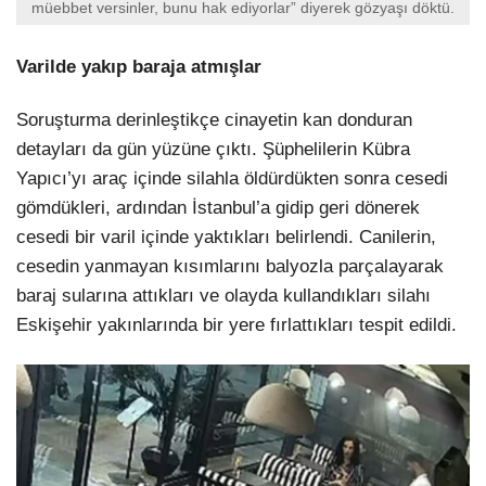
müebbet versinler, bunu hak ediyorlar” diyerek gözyaşı döktü.
Varilde yakıp baraja atmışlar
Soruşturma derinleştikçe cinayetin kan donduran
detayları da gün yüzüne çıktı. Şüphelilerin Kübra
Yapıcı’yı araç içinde silahla öldürdükten sonra cesedi
gömdükleri, ardından İstanbul’a gidip geri dönerek
cesedi bir varil içinde yaktıkları belirlendi. Canilerin,
cesedin yanmayan kısımlarını balyozla parçalayarak
baraj sularına attıkları ve olayda kullandıkları silahı
Eskişehir yakınlarında bir yere fırlattıkları tespit edildi.