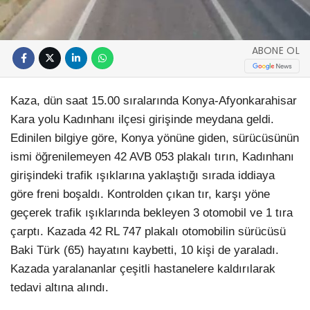
ABONE OL
Kaza, dün saat 15.00 sıralarında Konya-Afyonkarahisar
Kara yolu Kadınhanı ilçesi girişinde meydana geldi.
Edinilen bilgiye göre, Konya yönüne giden, sürücüsünün
ismi öğrenilemeyen 42 AVB 053 plakalı tırın, Kadınhanı
girişindeki trafik ışıklarına yaklaştığı sırada iddiaya
göre freni boşaldı. Kontrolden çıkan tır, karşı yöne
geçerek trafik ışıklarında bekleyen 3 otomobil ve 1 tıra
çarptı. Kazada 42 RL 747 plakalı otomobilin sürücüsü
Baki Türk (65) hayatını kaybetti, 10 kişi de yaraladı.
Kazada yaralananlar çeşitli hastanelere kaldırılarak
tedavi altına alındı.