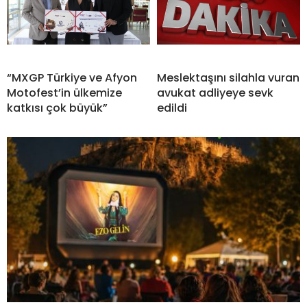
“MXGP Türkiye ve Afyon
Meslektaşını silahla vuran
Motofest’in ülkemize
avukat adliyeye sevk
katkısı çok büyük”
edildi