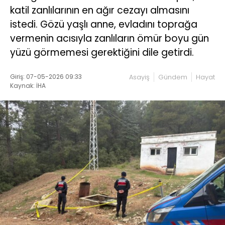
katil zanlılarının en ağır cezayı almasını
istedi. Gözü yaşlı anne, evladını toprağa
vermenin acısıyla zanlıların ömür boyu gün
yüzü görmemesi gerektiğini dile getirdi.
Giriş: 07-05-2026 09:33
Asayiş
Gündem
Hayat
Kaynak: İHA