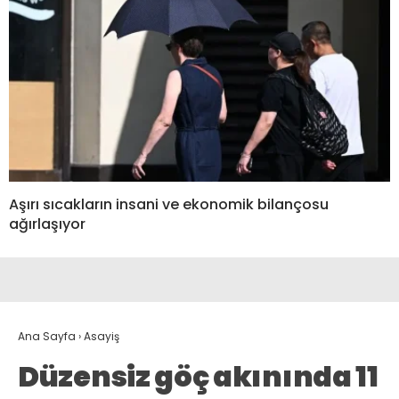
Aşırı sıcakların insani ve ekonomik bilançosu
ağırlaşıyor
Ana Sayfa
›
Asayiş
Düzensiz göç akınında 11