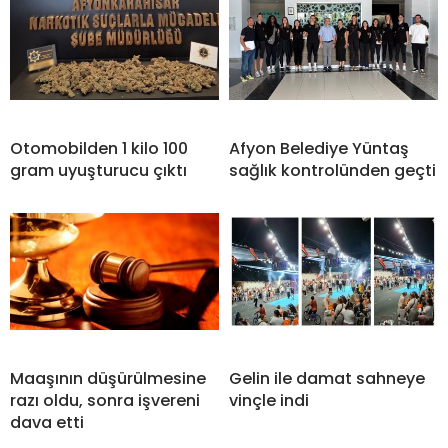
Otomobilden 1 kilo 100
Afyon Belediye Yüntaş
gram uyuşturucu çıktı
sağlık kontrolünden geçti
Maaşının düşürülmesine
Gelin ile damat sahneye
razı oldu, sonra işvereni
vinçle indi
dava etti