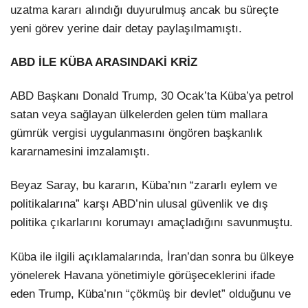
uzatma kararı alındığı duyurulmuş ancak bu süreçte
yeni görev yerine dair detay paylaşılmamıştı.
ABD İLE KÜBA ARASINDAKİ KRİZ
ABD Başkanı Donald Trump, 30 Ocak’ta Küba’ya petrol
satan veya sağlayan ülkelerden gelen tüm mallara
gümrük vergisi uygulanmasını öngören başkanlık
kararnamesini imzalamıştı.
Beyaz Saray, bu kararın, Küba’nın “zararlı eylem ve
politikalarına” karşı ABD’nin ulusal güvenlik ve dış
politika çıkarlarını korumayı amaçladığını savunmuştu.
Küba ile ilgili açıklamalarında, İran’dan sonra bu ülkeye
yönelerek Havana yönetimiyle görüşeceklerini ifade
eden Trump, Küba’nın “çökmüş bir devlet” olduğunu ve