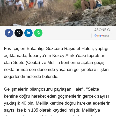
ABONE OL
Fas İçişleri Bakanlığı Sözcüsü Raşid el-Halefi, yaptığı
açıklamada, İspanya’nın Kuzey Afrika’daki toprakları
olan Sebte (Ceuta) ve Melilla kentlerine açılan geçiş
noktalarında son dönemde yaşanan gelişmelere ilişkin
değerlendirmelerde bulundu.
Gelişmelerin bilançosunu paylaşan Halefi, “Sebte
kentine doğru hareket eden göçmenlerin gerçek sayısı
yaklaşık 40 bin, Melilla kentine doğru hareket edenlerin
sayısı ise bin 135 olarak kaydedilmiştir. Melilla’ya