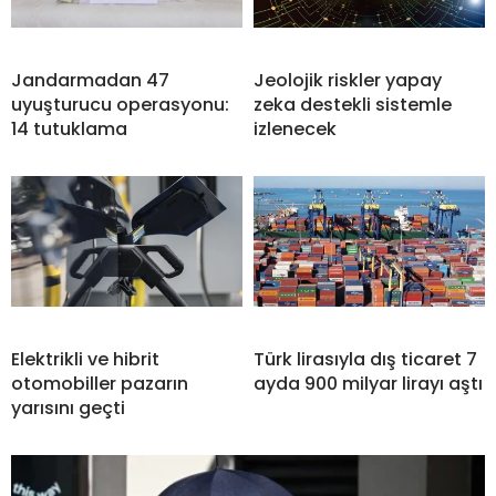
Jandarmadan 47
Jeolojik riskler yapay
uyuşturucu operasyonu:
zeka destekli sistemle
14 tutuklama
izlenecek
Elektrikli ve hibrit
Türk lirasıyla dış ticaret 7
otomobiller pazarın
ayda 900 milyar lirayı aştı
yarısını geçti