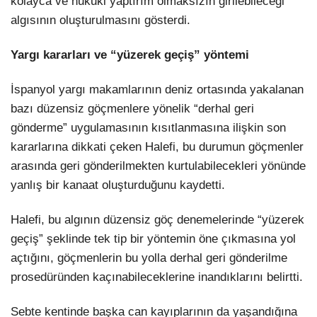
kolayca ve hukuki yaptırım olmaksızın girilebileceği
algısının oluşturulmasını gösterdi.
Yargı kararları ve “yüzerek geçiş” yöntemi
İspanyol yargı makamlarının deniz ortasında yakalanan
bazı düzensiz göçmenlere yönelik “derhal geri
gönderme” uygulamasının kısıtlanmasına ilişkin son
kararlarına dikkati çeken Halefi, bu durumun göçmenler
arasında geri gönderilmekten kurtulabilecekleri yönünde
yanlış bir kanaat oluşturduğunu kaydetti.
Halefi, bu algının düzensiz göç denemelerinde “yüzerek
geçiş” şeklinde tek tip bir yöntemin öne çıkmasına yol
açtığını, göçmenlerin bu yolla derhal geri gönderilme
prosedüründen kaçınabileceklerine inandıklarını belirtti.
Sebte kentinde başka can kayıplarının da yaşandığına