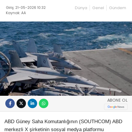
Giriş: 21-05-2026 10:32
Dünya
Genel
Gündem
Kaynak: AA
ABONE OL
ABD Güney Saha Komutanlığının (SOUTHCOM) ABD
merkezli X şirketinin sosyal medya platformu