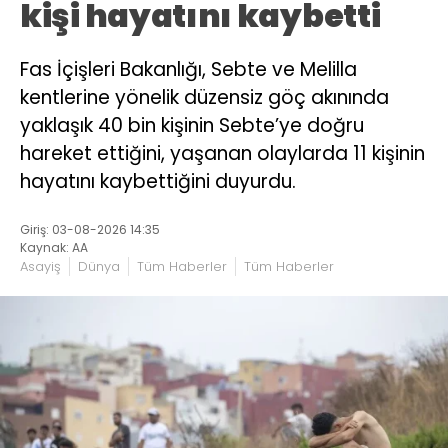
kişi hayatını kaybetti
Fas İçişleri Bakanlığı, Sebte ve Melilla
kentlerine yönelik düzensiz göç akınında
yaklaşık 40 bin kişinin Sebte’ye doğru
hareket ettiğini, yaşanan olaylarda 11 kişinin
hayatını kaybettiğini duyurdu.
Giriş: 03-08-2026 14:35
Kaynak: AA
Asayiş
Dünya
Tüm Haberler
Tüm Haberler