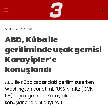
Ana Sayfa
›
Dünya
ABD, Küba ile
geriliminde uçak gemisi
Karayipler’e
konuşlandı
ABD ile Küba arasındaki gerilim sürerken
Washington yönetimi, “USS Nimitz (CVN
68)” uçak gemisini Karayipler’e
konuşlandırdığını duyurdu.