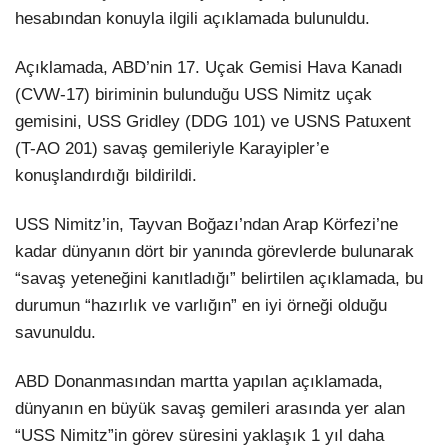
hesabından konuyla ilgili açıklamada bulunuldu.
Açıklamada, ABD’nin 17. Uçak Gemisi Hava Kanadı
(CVW-17) biriminin bulunduğu USS Nimitz uçak
gemisini, USS Gridley (DDG 101) ve USNS Patuxent
(T-AO 201) savaş gemileriyle Karayipler’e
konuşlandırdığı bildirildi.
USS Nimitz’in, Tayvan Boğazı’ndan Arap Körfezi’ne
kadar dünyanın dört bir yanında görevlerde bulunarak
“savaş yeteneğini kanıtladığı” belirtilen açıklamada, bu
durumun “hazırlık ve varlığın” en iyi örneği olduğu
savunuldu.
ABD Donanmasından martta yapılan açıklamada,
dünyanın en büyük savaş gemileri arasında yer alan
“USS Nimitz”in görev süresini yaklaşık 1 yıl daha