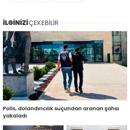
İLGİNİZİ
ÇEKEBİLİR
Polis, dolandırıcılık suçundan aranan şahsı
yakaladı