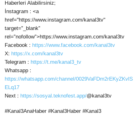
Haberleri Alabilirsiniz;
İnstagram : <a
href="https://www.instagram.com/kanal3tv"
target=”_blank”
rel=”nofollow”>https://www.instagram.com/kanal3tv
Facebook :
https://www.facebook.com/kanal3tv
X:
https://x.com/kanal3tv
Telegram :
https://t.me/kanal3_tv
Whatsapp :
https://whatsapp.com/channel/0029VaFDm2rEKyZKvlS
ELq17
Next :
https://sosyal.teknofest.app/
@kanal3tv
#Kanal3AnaHaber #Kanal3Haber #Kanal3