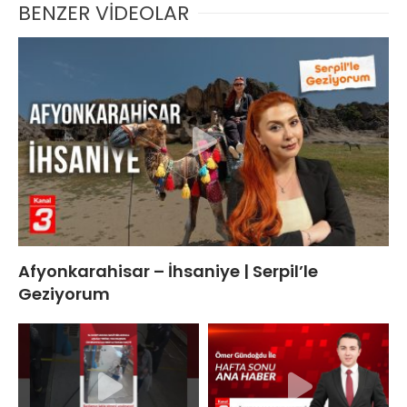
BENZER VİDEOLAR
Afyonkarahisar – İhsaniye | Serpil’le
Geziyorum