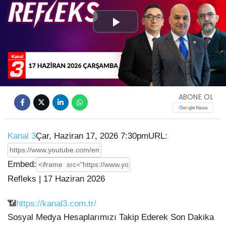
Play
Video
ABONE OL
Kanal 3
Çar, Haziran 17, 2026 7:30pm
URL:
Embed:
Refleks | 17 Haziran 2026
📶
https://kanal3.com.tr/
Sosyal Medya Hesaplarımızı Takip Ederek Son Dakika