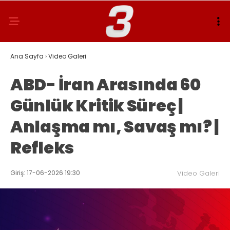
Ana Sayfa
›
Video Galeri
ABD- İran Arasında 60
Günlük Kritik Süreç |
Anlaşma mı, Savaş mı? |
Refleks
Giriş: 17-06-2026 19:30
Video Galeri