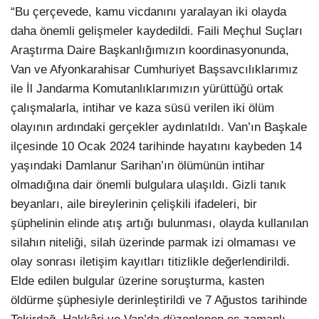
“Bu çerçevede, kamu vicdanını yaralayan iki olayda
daha önemli gelişmeler kaydedildi. Faili Meçhul Suçları
Araştırma Daire Başkanlığımızın koordinasyonunda,
Van ve Afyonkarahisar Cumhuriyet Başsavcılıklarımız
ile İl Jandarma Komutanlıklarımızın yürüttüğü ortak
çalışmalarla, intihar ve kaza süsü verilen iki ölüm
olayının ardındaki gerçekler aydınlatıldı. Van’ın Başkale
ilçesinde 10 Ocak 2024 tarihinde hayatını kaybeden 14
yaşındaki Damlanur Sarihan’ın ölümünün intihar
olmadığına dair önemli bulgulara ulaşıldı. Gizli tanık
beyanları, aile bireylerinin çelişkili ifadeleri, bir
şüphelinin elinde atış artığı bulunması, olayda kullanılan
silahın niteliği, silah üzerinde parmak izi olmaması ve
olay sonrası iletişim kayıtları titizlikle değerlendirildi.
Elde edilen bulgular üzerine soruşturma, kasten
öldürme şüphesiyle derinleştirildi ve 7 Ağustos tarihinde