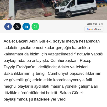
ABONE OL
Adalet Bakanı Akın Gürlek, sosyal medya hesabından
‘adaletin gecikmemesi kadar gerçeğin karanlıkta
kalmaması da bizim için vazgeçilmezdir’ notuyla yaptığı
paylaşımda, bu anlayışla, Cumhurbaşkanı Recep
Tayyip Erdoğan’ın liderliğinde; Adalet ve İçişleri
Bakanlıklarının iş birliği, Cumhuriyet başsavcılıklarının
ve güvenlik güçlerinin etkin koordinasyonuyla faili
meçhul olayların aydınlatılmasına yönelik çalışmaları
titizlikle sürdürdüklerini belirtti. Bakan Gürlek
paylaşımında şu ifadelere yer verdi: