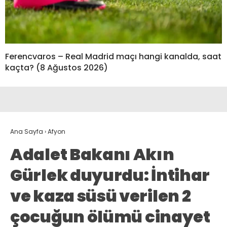
Ferencvaros – Real Madrid maçı hangi kanalda, saat
kaçta? (8 Ağustos 2026)
Ana Sayfa
›
Afyon
Adalet Bakanı Akın
Gürlek duyurdu: İntihar
ve kaza süsü verilen 2
çocuğun ölümü cinayet