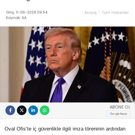
Giriş: 11-06-2026 09:54
Asayiş
Tüm Haberler
Kaynak: AA
ABONE OL
Oval Ofis’te iç güvenlikle ilgili imza töreninin ardından