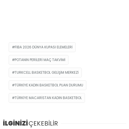
FIBA 2026 DÜNYA KUPASI ELEMELERI
POTANIN PERILERI MAÇ TAKVIMI
TURKCELL BASKETBOL GELIŞIM MERKEZI
TÜRKIYE KADIN BASKETBOL PUAN DURUMU
TÜRKIYE MACARISTAN KADIN BASKETBOL
İLGİNİZİ
ÇEKEBİLİR