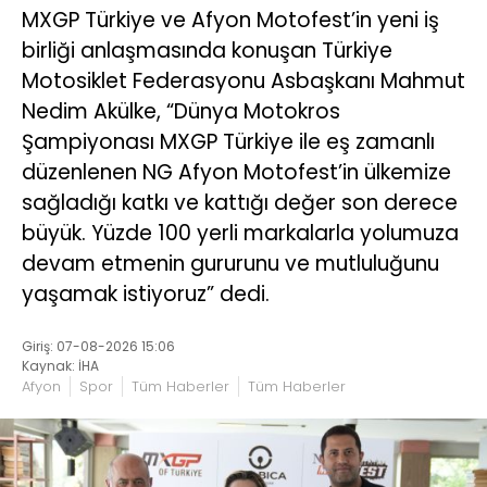
MXGP Türkiye ve Afyon Motofest’in yeni iş
birliği anlaşmasında konuşan Türkiye
Motosiklet Federasyonu Asbaşkanı Mahmut
Nedim Akülke, “Dünya Motokros
Şampiyonası MXGP Türkiye ile eş zamanlı
düzenlenen NG Afyon Motofest’in ülkemize
sağladığı katkı ve kattığı değer son derece
büyük. Yüzde 100 yerli markalarla yolumuza
devam etmenin gururunu ve mutluluğunu
yaşamak istiyoruz” dedi.
Giriş: 07-08-2026 15:06
Kaynak: İHA
Afyon
Spor
Tüm Haberler
Tüm Haberler