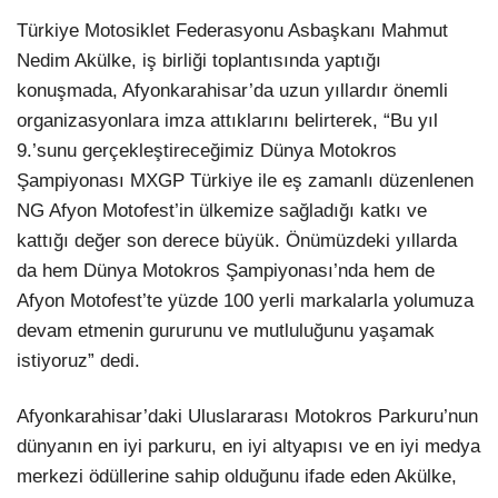
Türkiye Motosiklet Federasyonu Asbaşkanı Mahmut
Nedim Akülke, iş birliği toplantısında yaptığı
konuşmada, Afyonkarahisar’da uzun yıllardır önemli
organizasyonlara imza attıklarını belirterek, “Bu yıl
9.’sunu gerçekleştireceğimiz Dünya Motokros
Şampiyonası MXGP Türkiye ile eş zamanlı düzenlenen
NG Afyon Motofest’in ülkemize sağladığı katkı ve
kattığı değer son derece büyük. Önümüzdeki yıllarda
da hem Dünya Motokros Şampiyonası’nda hem de
Afyon Motofest’te yüzde 100 yerli markalarla yolumuza
devam etmenin gururunu ve mutluluğunu yaşamak
istiyoruz” dedi.
Afyonkarahisar’daki Uluslararası Motokros Parkuru’nun
dünyanın en iyi parkuru, en iyi altyapısı ve en iyi medya
merkezi ödüllerine sahip olduğunu ifade eden Akülke,