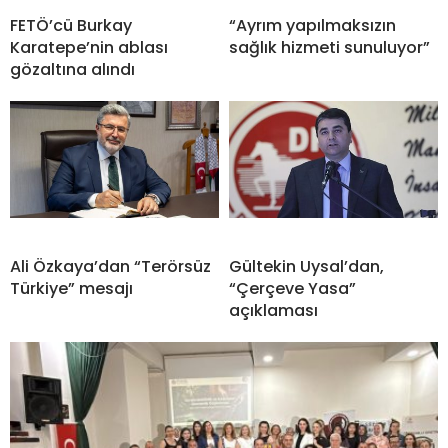
FETÖ’cü Burkay
“Ayrım yapılmaksızın
Karatepe’nin ablası
sağlık hizmeti sunuluyor”
gözaltına alındı
Ali Özkaya’dan “Terörsüz
Gültekin Uysal’dan,
Türkiye” mesajı
“Çerçeve Yasa”
açıklaması