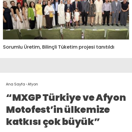
Sorumlu Üretim, Bilinçli Tüketim projesi tanıtıldı
Ana Sayfa
›
Afyon
“MXGP Türkiye ve Afyon
Motofest’in ülkemize
katkısı çok büyük”