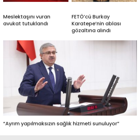
Meslektaşını vuran
FETÖ’cü Burkay
avukat tutuklandı
Karatepe’nin ablası
gözaltına alındı
“Ayrım yapılmaksızın sağlık hizmeti sunuluyor”