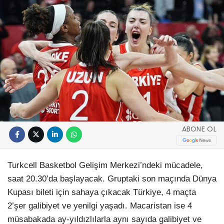
ABONE OL
Turkcell Basketbol Gelişim Merkezi’ndeki mücadele,
saat 20.30’da başlayacak. Gruptaki son maçında Dünya
Kupası bileti için sahaya çıkacak Türkiye, 4 maçta
2’şer galibiyet ve yenilgi yaşadı. Macaristan ise 4
müsabakada ay-yıldızlılarla aynı sayıda galibiyet ve