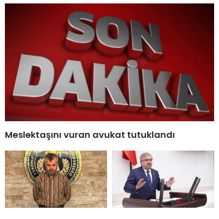
Meslektaşını vuran avukat tutuklandı