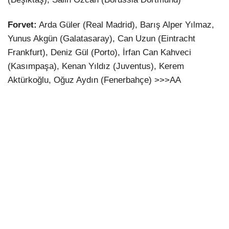
Forvet:
Arda Güler (Real Madrid), Barış Alper Yılmaz,
Yunus Akgün (Galatasaray), Can Uzun (Eintracht
Frankfurt), Deniz Gül (Porto), İrfan Can Kahveci
(Kasımpaşa), Kenan Yıldız (Juventus), Kerem
Aktürkoğlu, Oğuz Aydın (Fenerbahçe) >>>AA