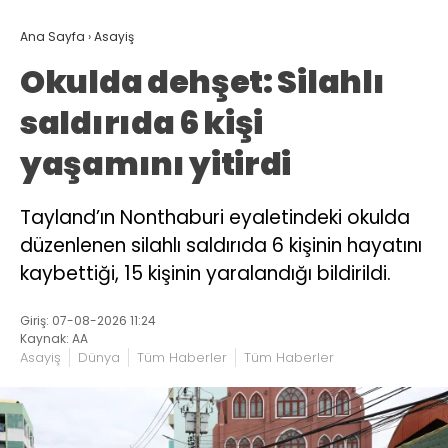
Ana Sayfa
›
Asayiş
Okulda dehşet: Silahlı
saldırıda 6 kişi
yaşamını yitirdi
Tayland’ın Nonthaburi eyaletindeki okulda
düzenlenen silahlı saldırıda 6 kişinin hayatını
kaybettiği, 15 kişinin yaralandığı bildirildi.
Giriş: 07-08-2026 11:24
Kaynak: AA
Asayiş
Dünya
Tüm Haberler
Tüm Haberler