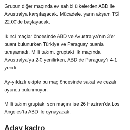
Grubun diğer maçında ev sahibi ülkelerden ABD ile
Avustralya karşılaşacak. Mücadele, yarın akşam TSİ
22.00’de başlayacak.
İkinci maçlar öncesinde ABD ve Avustralya’nın 3’er
puanı bulunurken Türkiye ve Paraguay puanla
tanışamadı. Milli takım, gruptaki ilk maçında
Avustralya’ya 2-0 yenilirken, ABD de Paraguay’ı 4-1
yendi.
Ay-yıldızlı ekipte bu maç öncesinde sakat ve cezalı
oyuncu bulunmuyor.
Milli takım gruptaki son maçını ise 26 Haziran’da Los
Angeles’ta ABD ile oynayacak.
Aday kadro