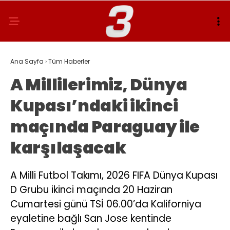
Ana Sayfa
›
Tüm Haberler
A Millilerimiz, Dünya
Kupası’ndaki ikinci
maçında Paraguay ile
karşılaşacak
A Milli Futbol Takımı, 2026 FIFA Dünya Kupası
D Grubu ikinci maçında 20 Haziran
Cumartesi günü TSİ 06.00’da Kaliforniya
eyaletine bağlı San Jose kentinde