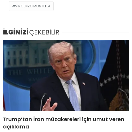
VINCENZO MONTELLA
İLGİNİZİ
ÇEKEBİLİR
Trump’tan İran müzakereleri için umut veren
açıklama