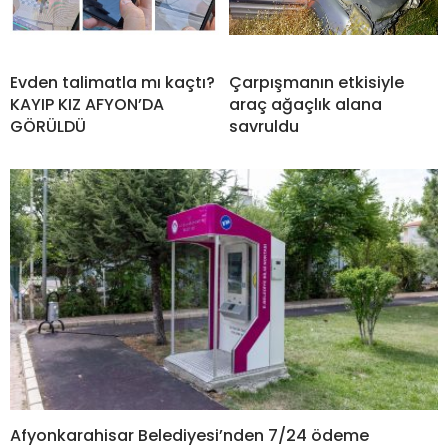
Evden talimatla mı kaçtı?
Çarpışmanın etkisiyle
KAYIP KIZ AFYON’DA
araç ağaçlık alana
GÖRÜLDÜ
savruldu
Afyonkarahisar Belediyesi’nden 7/24 ödeme