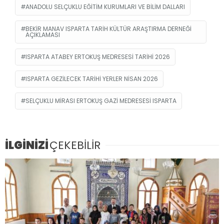
ANADOLU SELÇUKLU EĞITIM KURUMLARI VE BILIM DALLARI
BEKIR MANAV ISPARTA TARIH KÜLTÜR ARAŞTIRMA DERNEĞI
AÇIKLAMASI
ISPARTA ATABEY ERTOKUŞ MEDRESESI TARIHI 2026
ISPARTA GEZILECEK TARIHI YERLER NISAN 2026
SELÇUKLU MIRASI ERTOKUŞ GAZI MEDRESESI ISPARTA
İLGİNİZİ
ÇEKEBİLİR