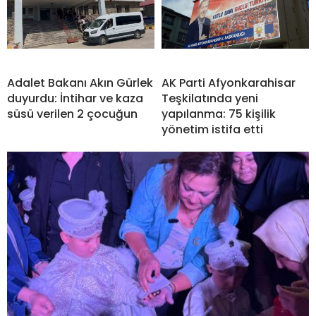
Adalet Bakanı Akın Gürlek
AK Parti Afyonkarahisar
duyurdu: İntihar ve kaza
Teşkilatında yeni
süsü verilen 2 çocuğun
yapılanma: 75 kişilik
yönetim istifa etti