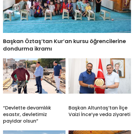
Başkan Öztaş’tan Kur’an kursu öğrencilerine
dondurma ikramı
“Devlette devamlılık
Başkan Altuntaş’tan İlçe
esastır, devletimiz
Vaizi İnce’ye veda ziyareti
payidar olsun”