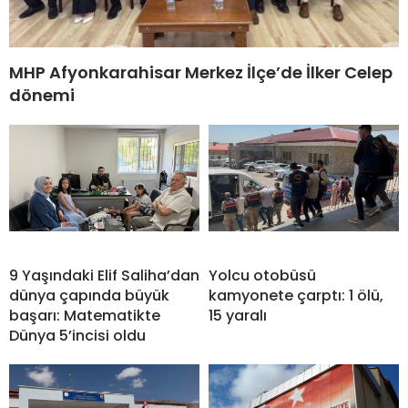
MHP Afyonkarahisar Merkez İlçe’de İlker Celep
dönemi
9 Yaşındaki Elif Saliha’dan
Yolcu otobüsü
dünya çapında büyük
kamyonete çarptı: 1 ölü,
başarı: Matematikte
15 yaralı
Dünya 5’incisi oldu