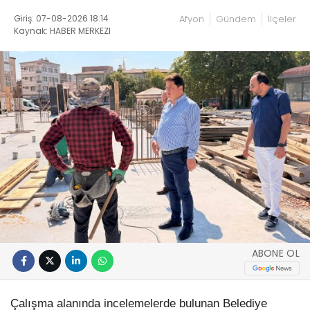
Giriş: 07-08-2026 18:14
Afyon
Gündem
İlçeler
Kaynak: HABER MERKEZI
ABONE OL
Çalışma alanında incelemelerde bulunan Belediye