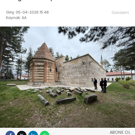
Giriş: 05-04-2026 15:48
Gündem
Kaynak: AA
ABONE OL