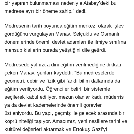
bir yapının bulunmaması nedeniyle Atabey’deki bu
medrese ayrı bir öneme sahip.” dedi.
Medresenin tarih boyunca eğitim merkezi olarak işlev
gördüğünü vurgulayan Manav, Selçuklu ve Osmanlı
dönemlerinde önemli devlet adamları ile ilmiye sınıfına
mensup kişilerin burada yetiştiğini dile getirdi.
Medresede yalnızca dini eğitim verilmediğine dikkati
çeken Manav, şunları kaydetti: “Bu medreselerde
geometri, cebir ve fizik gibi farklı bilim dallarında da
eğitim veriliyordu. Öğrenciler belirli bir sistemle
seçilerek kabul ediliyor, mezun olanlar kadı, müderris
ya da devlet kademelerinde önemli görevler
üstleniyordu. Bu yapı, geçmiş ile gelecek arasında bir
köprü niteliği taşıyor. Amacımız, yeni nesillere tarihi ve
kültürel değerleri aktarmak ve Ertokuş Gazi’yi