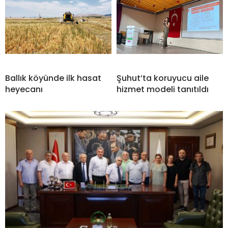
Ballık köyünde ilk hasat
Şuhut’ta koruyucu aile
heyecanı
hizmet modeli tanıtıldı