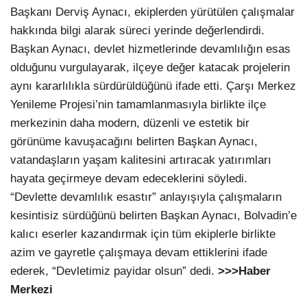
Başkanı Derviş Aynacı, ekiplerden yürütülen çalışmalar
hakkında bilgi alarak süreci yerinde değerlendirdi.
Başkan Aynacı, devlet hizmetlerinde devamlılığın esas
olduğunu vurgulayarak, ilçeye değer katacak projelerin
aynı kararlılıkla sürdürüldüğünü ifade etti. Çarşı Merkez
Yenileme Projesi’nin tamamlanmasıyla birlikte ilçe
merkezinin daha modern, düzenli ve estetik bir
görünüme kavuşacağını belirten Başkan Aynacı,
vatandaşların yaşam kalitesini artıracak yatırımları
hayata geçirmeye devam edeceklerini söyledi.
“Devlette devamlılık esastır” anlayışıyla çalışmaların
kesintisiz sürdüğünü belirten Başkan Aynacı, Bolvadin’e
kalıcı eserler kazandırmak için tüm ekiplerle birlikte
azim ve gayretle çalışmaya devam ettiklerini ifade
ederek, “Devletimiz payidar olsun” dedi.
>>>Haber
Merkezi