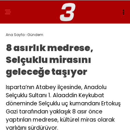
Ana Sayfa
›
Gündem
8 asırlık medrese,
Selçuklu mirasını
geleceğe taşıyor
Isparta’nın Atabey ilçesinde, Anadolu
Selçuklu Sultanı 1. Alaaddin Keykubat
döneminde Selçuklu uç kumandanı Ertokuş
Gazi tarafından yaklaşık 8 asır önce
yaptırılan medrese, kültürel miras olarak
varlığını sürdürüyor.