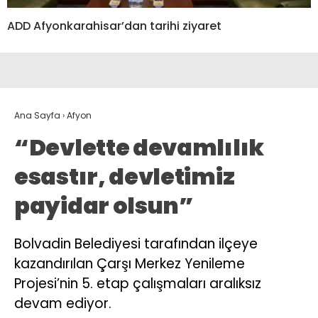
ADD Afyonkarahisar’dan tarihi ziyaret
Ana Sayfa
›
Afyon
“Devlette devamlılık
esastır, devletimiz
payidar olsun”
Bolvadin Belediyesi tarafından ilçeye
kazandırılan Çarşı Merkez Yenileme
Projesi’nin 5. etap çalışmaları aralıksız
devam ediyor.