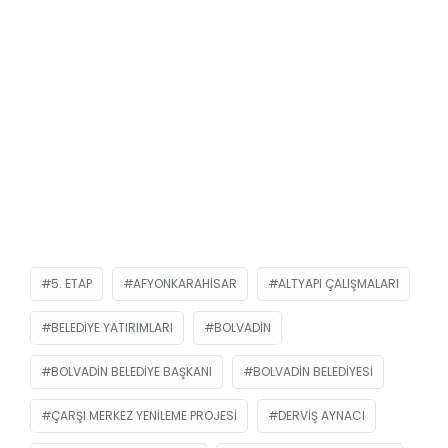
5. ETAP
AFYONKARAHISAR
ALTYAPI ÇALIŞMALARI
BELEDIYE YATIRIMLARI
BOLVADIN
BOLVADIN BELEDIYE BAŞKANI
BOLVADIN BELEDIYESI
ÇARŞI MERKEZ YENILEME PROJESI
DERVIŞ AYNACI