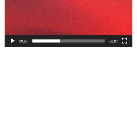
00:00
00:07