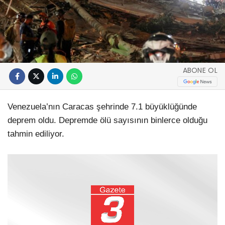
ABONE OL
Venezuela’nın Caracas şehrinde 7.1 büyüklüğünde
deprem oldu. Depremde ölü sayısının binlerce olduğu
tahmin ediliyor.
Video
oynatıcı