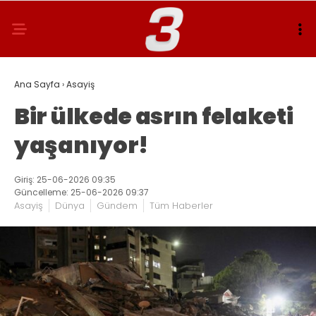
Ana Sayfa
›
Asayiş
Bir ülkede asrın felaketi
yaşanıyor!
Giriş: 25-06-2026 09:35
Güncelleme: 25-06-2026 09:37
Asayiş
Dünya
Gündem
Tüm Haberler