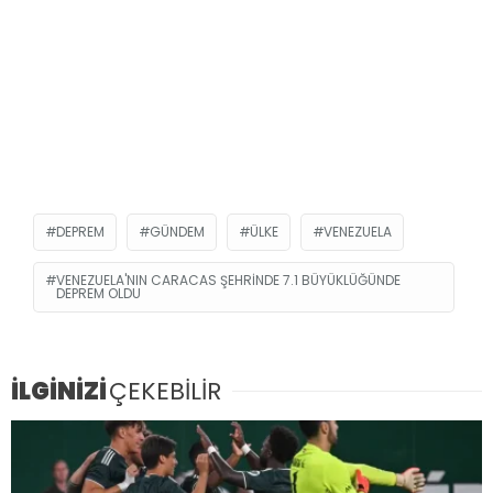
DEPREM
GÜNDEM
ÜLKE
VENEZUELA
VENEZUELA'NIN CARACAS ŞEHRINDE 7.1 BÜYÜKLÜĞÜNDE
DEPREM OLDU
İLGİNİZİ
ÇEKEBİLİR