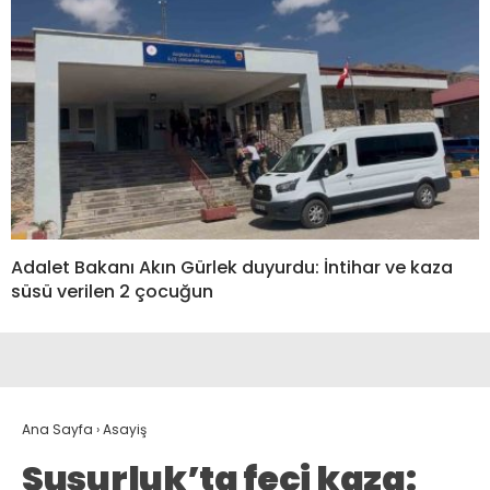
Adalet Bakanı Akın Gürlek duyurdu: İntihar ve kaza
süsü verilen 2 çocuğun
Ana Sayfa
›
Asayiş
Susurluk’ta feci kaza: