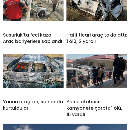
Susurluk’ta feci kaza:
Hafif ticari araç takla attı:
Araç bariyerlere saplandı
1 ölü, 2 yaralı
Yanan araçtan, son anda
Yolcu otobüsü
kurtuldular
kamyonete çarptı: 1 ölü,
15 yaralı