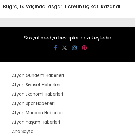
Buğra, 14 yaşında: asgari ücretin üç katı kazandı
Sosyal medya hesaplarımızı keşfedin
Afyon Gündem Haberleri
Afyon Siyaset Haberleri
Afyon Ekonomi Haberleri
Afyon Spor Haberleri
Afyon Magazin Haberleri
Afyon Yaşam Haberleri
Ana Sayfa