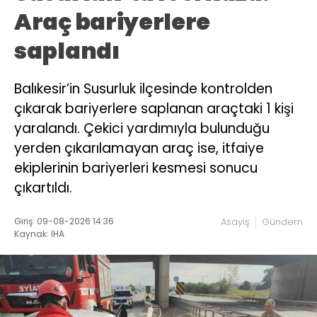
Araç bariyerlere
saplandı
Balıkesir’in Susurluk ilçesinde kontrolden
çıkarak bariyerlere saplanan araçtaki 1 kişi
yaralandı. Çekici yardımıyla bulunduğu
yerden çıkarılamayan araç ise, itfaiye
ekiplerinin bariyerleri kesmesi sonucu
çıkartıldı.
Giriş: 09-08-2026 14:36
Asayiş
Gündem
Kaynak: İHA