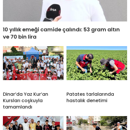
10 yıllık emeği camide çalındı: 53 gram altın
ve 70 bin lira
Dinar’da Yaz Kur’an
Patates tarlalarında
Kursları coşkuyla
hastalık denetimi
tamamlandı