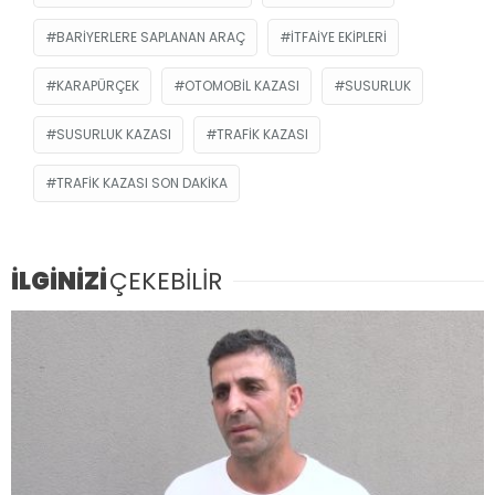
BARIYERLERE SAPLANAN ARAÇ
ITFAIYE EKIPLERI
KARAPÜRÇEK
OTOMOBIL KAZASI
SUSURLUK
SUSURLUK KAZASI
TRAFIK KAZASI
TRAFIK KAZASI SON DAKIKA
İLGİNİZİ
ÇEKEBİLİR