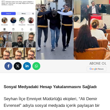
ABONE OL
Sosyal Medyadaki Hesap Yakalanmasını Sağladı
Seyhan İlçe Emniyet Müdürlüğü ekipleri, “Ali Demir
Evrensel” adıyla sosyal medyada içerik paylaşan bir