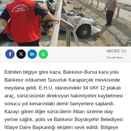
ABONE OL
Edinilen bilgiye göre kaza, Balıkesir-Bursa kara yolu
Balıkesir istikameti Susurluk Karapürçek mevkisinde
meydana geldi. E.H.U. idaresindeki 34 VAY 12 plakalı
araç, sürücüsünün direksiyon hakimiyetini kaybetmesi
sonucu yol kenarındaki demir bariyerlere saplandı.
Kazayı gören diğer sürücülerin ihbarı üzerine olay
yerine sağlık, polis ve Balıkesir Büyükşehir Belediyesi
İtfaiye Daire Başkanlığı ekipleri sevk edildi. Bölgeye