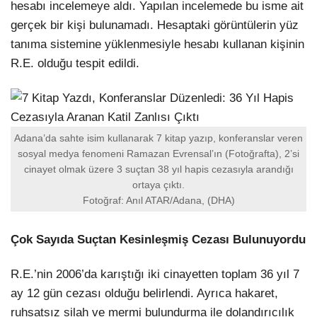
hesabı incelemeye aldı. Yapılan incelemede bu isme ait
gerçek bir kişi bulunamadı. Hesaptaki görüntülerin yüz
tanıma sistemine yüklenmesiyle hesabı kullanan kişinin
R.E. olduğu tespit edildi.
Adana’da sahte isim kullanarak 7 kitap yazıp, konferanslar veren
sosyal medya fenomeni Ramazan Evrensal’ın (Fotoğrafta), 2’si
cinayet olmak üzere 3 suçtan 38 yıl hapis cezasıyla arandığı
ortaya çıktı.
Fotoğraf: Anıl ATAR/Adana, (DHA)
Çok Sayıda Suçtan Kesinleşmiş Cezası Bulunuyordu
R.E.’nin 2006’da karıştığı iki cinayetten toplam 36 yıl 7
ay 12 gün cezası olduğu belirlendi. Ayrıca hakaret,
ruhsatsız silah ve mermi bulundurma ile dolandırıcılık