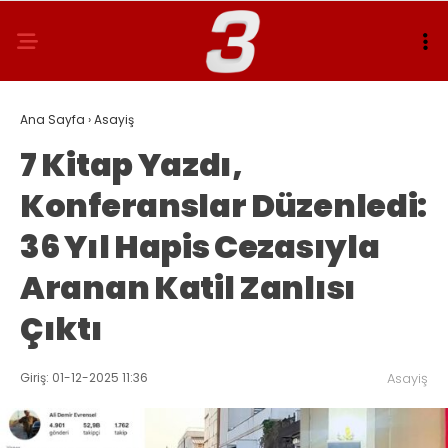
Ana Sayfa
›
Asayiş
7 Kitap Yazdı,
Konferanslar Düzenledi:
36 Yıl Hapis Cezasıyla
Aranan Katil Zanlısı
Çıktı
Giriş: 01-12-2025 11:36
Asayiş