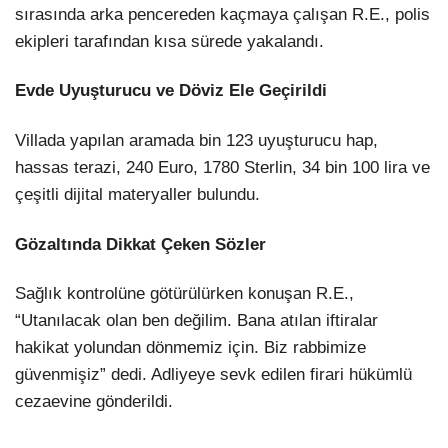
sırasında arka pencereden kaçmaya çalışan R.E., polis
ekipleri tarafından kısa sürede yakalandı.
Evde Uyuşturucu ve Döviz Ele Geçirildi
Villada yapılan aramada bin 123 uyuşturucu hap,
hassas terazi, 240 Euro, 1780 Sterlin, 34 bin 100 lira ve
çeşitli dijital materyaller bulundu.
Gözaltında Dikkat Çeken Sözler
Sağlık kontrolüne götürülürken konuşan R.E.,
“Utanılacak olan ben değilim. Bana atılan iftiralar
hakikat yolundan dönmemiz için. Biz rabbimize
güvenmişiz” dedi. Adliyeye sevk edilen firari hükümlü
cezaevine gönderildi.