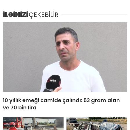
İLGİNİZİ
ÇEKEBİLİR
10 yıllık emeği camide çalındı: 53 gram altın
ve 70 bin lira