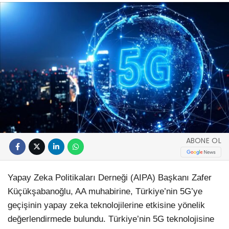
ABONE OL
Yapay Zeka Politikaları Derneği (AIPA) Başkanı Zafer
Küçükşabanoğlu, AA muhabirine, Türkiye’nin 5G’ye
geçişinin yapay zeka teknolojilerine etkisine yönelik
değerlendirmede bulundu. Türkiye’nin 5G teknolojisine