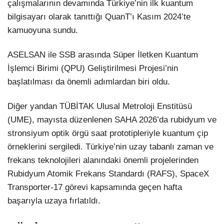
çalışmalarının devamında Türkiye’nin ilk kuantum
bilgisayarı olarak tanıttığı QuanT’ı Kasım 2024’te
kamuoyuna sundu.
ASELSAN ile SSB arasında Süper İletken Kuantum
İşlemci Birimi (QPU) Geliştirilmesi Projesi’nin
başlatılması da önemli adımlardan biri oldu.
Diğer yandan TÜBİTAK Ulusal Metroloji Enstitüsü
(UME), mayısta düzenlenen SAHA 2026’da rubidyum ve
stronsiyum optik örgü saat prototipleriyle kuantum çip
örneklerini sergiledi. Türkiye’nin uzay tabanlı zaman ve
frekans teknolojileri alanındaki önemli projelerinden
Rubidyum Atomik Frekans Standardı (RAFS), SpaceX
Transporter-17 görevi kapsamında geçen hafta
başarıyla uzaya fırlatıldı.