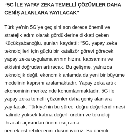
“5G İLE YAPAY ZEKA TEMELLİ ÇÖZÜMLER DAHA
GENİŞ ALANLARA YAYILACAK”
Türkiye’nin 5G’ye geçişini son derece önemli ve
stratejik adım olarak gördüklerine dikkati çeken
Küçükşabanoğlu, şunları kaydetti: “5G, yapay zeka
teknolojileri için güçlü bir katalizör görevi görecek
yapay zeka uygulamalarının hızını, kapsamını ve
etkisini doğrudan artıracak. Bu gelişme, yalnızca
teknolojik değil, ekonomik anlamda da yeni bir büyüme
modelinin kapısını aralamaktadır. Yapay zeka artık
ekonominin merkezinde konumlanmaktadır. 5G ile
yapay zeka temelli çözümler daha geniş alanlara
yayılacak. Türkiye’nin bu süreci doğru değerlendirmesi
halinde yüksek katma değerli üretim ve teknoloji
ihracatı açısından önemli sıçrama
gerçekleştirebileceğini düşünüyoruz. Bu önemli