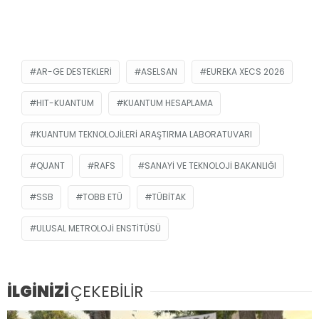
AR-GE DESTEKLERI
ASELSAN
EUREKA XECS 2026
HIT-KUANTUM
KUANTUM HESAPLAMA
KUANTUM TEKNOLOJILERI ARAŞTIRMA LABORATUVARI
QUANT
RAFS
SANAYI VE TEKNOLOJI BAKANLIĞI
SSB
TOBB ETÜ
TÜBİTAK
ULUSAL METROLOJI ENSTITÜSÜ
İLGİNİZİ
ÇEKEBİLİR