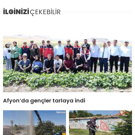
İLGİNİZİ
ÇEKEBİLİR
Afyon’da gençler tarlaya indi