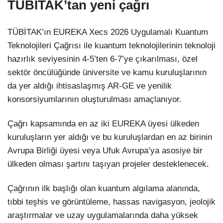
TÜBİTAK’tan yeni çağrı
TÜBİTAK’ın EUREKA Xecs 2026 Uygulamalı Kuantum
Teknolojileri Çağrısı ile kuantum teknolojilerinin teknoloji
hazırlık seviyesinin 4-5’ten 6-7’ye çıkarılması, özel
sektör öncülüğünde üniversite ve kamu kuruluşlarının
da yer aldığı ihtisaslaşmış AR-GE ve yenilik
konsorsiyumlarının oluşturulması amaçlanıyor.
Çağrı kapsamında en az iki EUREKA üyesi ülkeden
kuruluşların yer aldığı ve bu kuruluşlardan en az birinin
Avrupa Birliği üyesi veya Ufuk Avrupa’ya asosiye bir
ülkeden olması şartını taşıyan projeler desteklenecek.
Çağrının ilk başlığı olan kuantum algılama alanında,
tıbbi teşhis ve görüntüleme, hassas navigasyon, jeolojik
araştırmalar ve uzay uygulamalarında daha yüksek