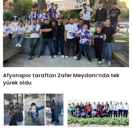
Afyonspor taraftarı Zafer Meydanı’nda tek
yürek oldu