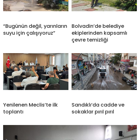
“Bugünün değil, yarınların
Bolvadin’de belediye
suyu için çalışıyoruz”
ekiplerinden kapsamlı
çevre temizliği
Yenilenen Meclis’te ilk
Sandıklı’da cadde ve
toplantı
sokaklar pırıl pırıl