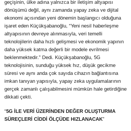
geçişinin, ülke adına yalnızca bir iletişim altyapısı
dönüşümü değil, aynı zamanda yapay zeka ve dijital
ekonomi açısından yeni dönemin başlangıcı olduğuna
işaret eden Küçükşabanoğlu, “Yeni nesil haberleşme
altyapısının devreye alınmasıyla, veri temelli
teknolojilerin daha hızlı gelişmesi ve ekonomik yapının
daha yüksek katma değerli bir modele evrilmesi
beklenmektedir.” Dedi. Küçükşabanoğlu, 5G
teknolojisinin, sunduğu yüksek hız, düşük gecikme
süresi ve aynı anda çok sayıda cihazın bağlantısına
imkan tanıyan yapısıyla, yapay zeka uygulamalarının
gerçek zamanlı çalışabilmesini mümkün hale getirdiğine
dikkati çekti.
“
5G İLE VERİ ÜZERİNDEN DEĞER OLUŞTURMA
SÜREÇLERİ CİDDİ ÖLÇÜDE HIZLANACAK
”