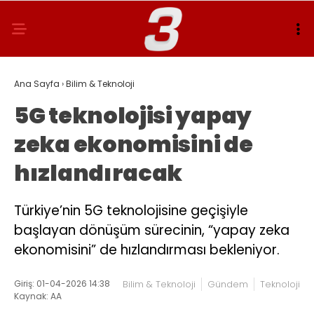
Ana Sayfa
›
Bilim & Teknoloji
5G teknolojisi yapay
zeka ekonomisini de
hızlandıracak
Türkiye’nin 5G teknolojisine geçişiyle
başlayan dönüşüm sürecinin, “yapay zeka
ekonomisini” de hızlandırması bekleniyor.
Giriş: 01-04-2026 14:38
Bilim & Teknoloji
Gündem
Teknoloji
Kaynak: AA