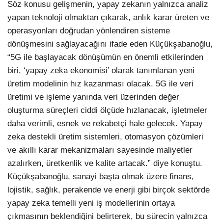
Söz konusu gelişmenin, yapay zekanın yalnızca analiz
yapan teknoloji olmaktan çıkarak, anlık karar üreten ve
operasyonları doğrudan yönlendiren sisteme
dönüşmesini sağlayacağını ifade eden Küçükşabanoğlu,
“5G ile başlayacak dönüşümün en önemli etkilerinden
biri, ‘yapay zeka ekonomisi’ olarak tanımlanan yeni
üretim modelinin hız kazanması olacak. 5G ile veri
üretimi ve işleme yanında veri üzerinden değer
oluşturma süreçleri ciddi ölçüde hızlanacak, işletmeler
daha verimli, esnek ve rekabetçi hale gelecek. Yapay
zeka destekli üretim sistemleri, otomasyon çözümleri
ve akıllı karar mekanizmaları sayesinde maliyetler
azalırken, üretkenlik ve kalite artacak.” diye konuştu.
Küçükşabanoğlu, sanayi başta olmak üzere finans,
lojistik, sağlık, perakende ve enerji gibi birçok sektörde
yapay zeka temelli yeni iş modellerinin ortaya
çıkmasının beklendiğini belirterek, bu sürecin yalnızca