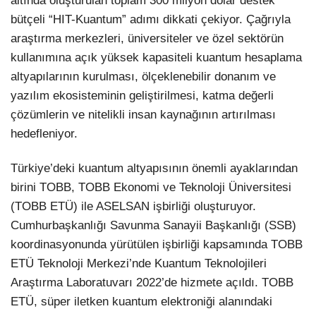
altında oluşturulan toplam 300 milyon dolar destek
bütçeli “HIT-Kuantum” adımı dikkati çekiyor. Çağrıyla
araştırma merkezleri, üniversiteler ve özel sektörün
kullanımına açık yüksek kapasiteli kuantum hesaplama
altyapılarının kurulması, ölçeklenebilir donanım ve
yazılım ekosisteminin geliştirilmesi, katma değerli
çözümlerin ve nitelikli insan kaynağının artırılması
hedefleniyor.
Türkiye’deki kuantum altyapısının önemli ayaklarından
birini TOBB, TOBB Ekonomi ve Teknoloji Üniversitesi
(TOBB ETÜ) ile ASELSAN işbirliği oluşturuyor.
Cumhurbaşkanlığı Savunma Sanayii Başkanlığı (SSB)
koordinasyonunda yürütülen işbirliği kapsamında TOBB
ETÜ Teknoloji Merkezi’nde Kuantum Teknolojileri
Araştırma Laboratuvarı 2022’de hizmete açıldı. TOBB
ETÜ, süper iletken kuantum elektroniği alanındaki