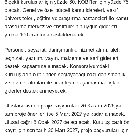
ölçekli kuruluşlar için yüzde 60, KOBİ’ler için yüzde 75
olacak. Genel ve özel bütçeli kamu idareleri, vakıf
üniversiteleri, eğitim ve araştırma hastaneleri ile kamu
araştırma merkez ve enstitülerinin uygun giderleri
yüzde 100 oranında desteklenecek.
Personel, seyahat, danışmanlık, hizmet alımı, alet,
teçhizat, yazılım, yayın, malzeme ve sarf giderleri
destek kapsamına alınacak. Konsorsiyumdaki
kuruluşların birbirinden sağlayacağı bazı danışmanlık
ve hizmet alımları ile ticarileşme aşamasına ilişkin
giderler desteklenmeyecek.
Uluslararası ön proje başvuruları 26 Kasım 2026’ya,
tam proje önerileri ise 5 Mart 2027’ye kadar alınacak.
Ulusal çağrı 8 Ocak 2027’de açılacak. Kuruluş bazlı ön
kayıt için son tarih 30 Mart 2027, proje başvuruları için