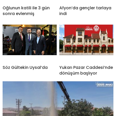
Oğlunun katili ile 3 gün
Afyon’da gençler tarlaya
sonra evlenmiş
indi
Söz Gültekin Uysal’da
Yukarı Pazar Caddesi’nde
dönüşüm başlıyor