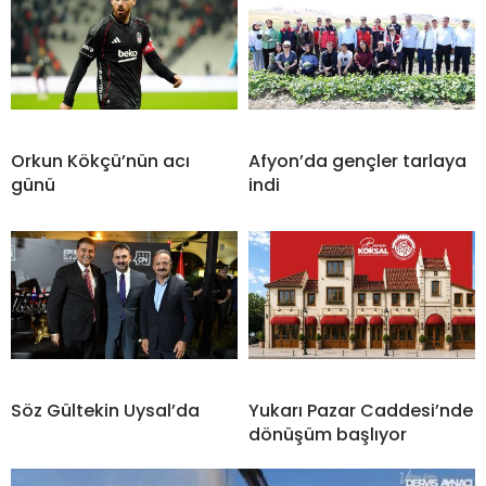
Orkun Kökçü’nün acı
Afyon’da gençler tarlaya
günü
indi
Söz Gültekin Uysal’da
Yukarı Pazar Caddesi’nde
dönüşüm başlıyor