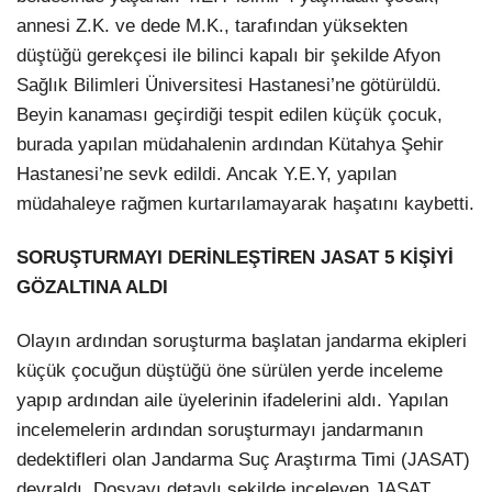
annesi Z.K. ve dede M.K., tarafından yüksekten
düştüğü gerekçesi ile bilinci kapalı bir şekilde Afyon
Sağlık Bilimleri Üniversitesi Hastanesi’ne götürüldü.
Beyin kanaması geçirdiği tespit edilen küçük çocuk,
burada yapılan müdahalenin ardından Kütahya Şehir
Hastanesi’ne sevk edildi. Ancak Y.E.Y, yapılan
müdahaleye rağmen kurtarılamayarak haşatını kaybetti.
SORUŞTURMAYI DERİNLEŞTİREN JASAT 5 KİŞİYİ
GÖZALTINA ALDI
Olayın ardından soruşturma başlatan jandarma ekipleri
küçük çocuğun düştüğü öne sürülen yerde inceleme
yapıp ardından aile üyelerinin ifadelerini aldı. Yapılan
incelemelerin ardından soruşturmayı jandarmanın
dedektifleri olan Jandarma Suç Araştırma Timi (JASAT)
devraldı. Dosyayı detaylı şekilde inceleyen JASAT