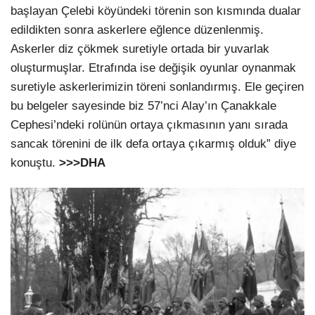
başlayan Çelebi köyündeki törenin son kısmında dualar
edildikten sonra askerlere eğlence düzenlenmiş.
Askerler diz çökmek suretiyle ortada bir yuvarlak
oluşturmuşlar. Etrafında ise değişik oyunlar oynanmak
suretiyle askerlerimizin töreni sonlandırmış. Ele geçiren
bu belgeler sayesinde biz 57’nci Alay’ın Çanakkale
Cephesi’ndeki rolünün ortaya çıkmasının yanı sırada
sancak törenini de ilk defa ortaya çıkarmış olduk” diye
konuştu.
>>>DHA