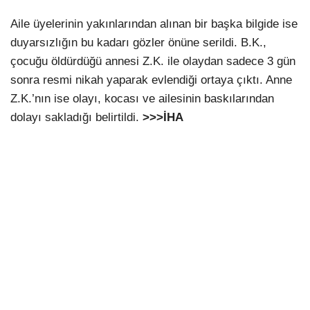
Aile üyelerinin yakınlarından alınan bir başka bilgide ise
duyarsızlığın bu kadarı gözler önüne serildi. B.K.,
çocuğu öldürdüğü annesi Z.K. ile olaydan sadece 3 gün
sonra resmi nikah yaparak evlendiği ortaya çıktı. Anne
Z.K.’nın ise olayı, kocası ve ailesinin baskılarından
dolayı sakladığı belirtildi.
>>>İHA