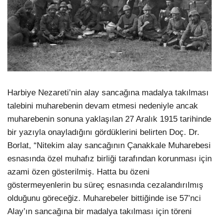
Harbiye Nezareti’nin alay sancağına madalya takılması
talebini muharebenin devam etmesi nedeniyle ancak
muharebenin sonuna yaklaşılan 27 Aralık 1915 tarihinde
bir yazıyla onayladığını gördüklerini belirten Doç. Dr.
Borlat, “Nitekim alay sancağının Çanakkale Muharebesi
esnasında özel muhafız birliği tarafından korunması için
azami özen gösterilmiş. Hatta bu özeni
göstermeyenlerin bu süreç esnasında cezalandırılmış
olduğunu göreceğiz. Muharebeler bittiğinde ise 57’nci
Alay’ın sancağına bir madalya takılması için töreni