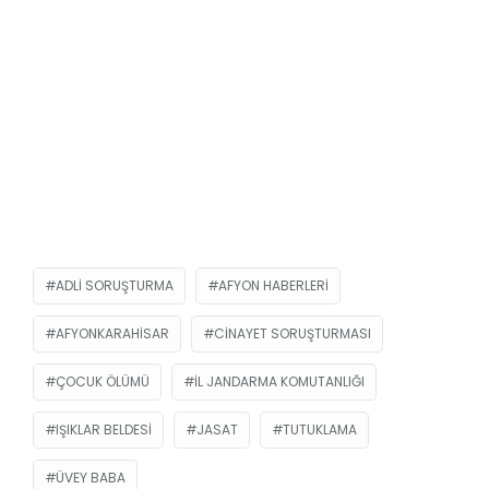
ADLI SORUŞTURMA
AFYON HABERLERI
AFYONKARAHISAR
CINAYET SORUŞTURMASI
ÇOCUK ÖLÜMÜ
İL JANDARMA KOMUTANLIĞI
IŞIKLAR BELDESI
JASAT
TUTUKLAMA
ÜVEY BABA