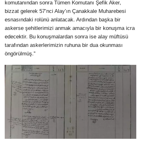
komutanından sonra Tümen Komutanı Şefik Aker,
bizzat gelerek 57’nci Alay’ın Çanakkale Muharebesi
esnasındaki rolünü anlatacak. Ardından başka bir
askerse şehitlerimizi anmak amacıyla bir konuşma icra
edecektir. Bu konuşmalardan sonra ise alay müftüsü
tarafından askerlerimizin ruhuna bir dua okunması
öngörülmüş.”