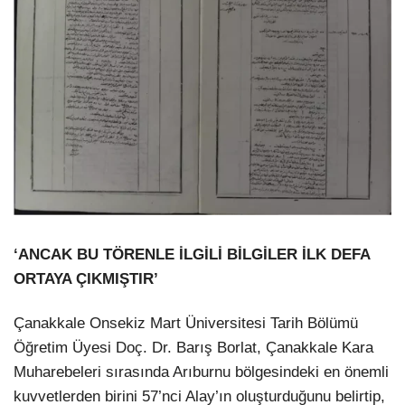
‘ANCAK BU TÖRENLE İLGİLİ BİLGİLER İLK DEFA
ORTAYA ÇIKMIŞTIR’
Çanakkale Onsekiz Mart Üniversitesi Tarih Bölümü
Öğretim Üyesi Doç. Dr. Barış Borlat, Çanakkale Kara
Muharebeleri sırasında Arıburnu bölgesindeki en önemli
kuvvetlerden birini 57’nci Alay’ın oluşturduğunu belirtip,