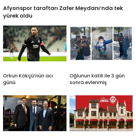
Afyonspor taraftarı Zafer Meydanı’nda tek
yürek oldu
Orkun Kökçü’nün acı
Oğlunun katili ile 3 gün
günü
sonra evlenmiş