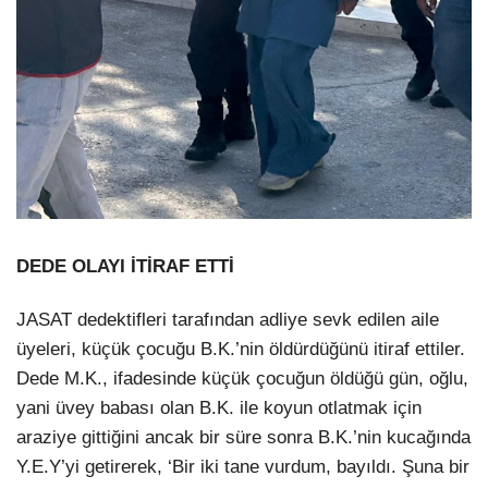
DEDE OLAYI İTİRAF ETTİ
JASAT dedektifleri tarafından adliye sevk edilen aile
üyeleri, küçük çocuğu B.K.’nin öldürdüğünü itiraf ettiler.
Dede M.K., ifadesinde küçük çocuğun öldüğü gün, oğlu,
yani üvey babası olan B.K. ile koyun otlatmak için
araziye gittiğini ancak bir süre sonra B.K.’nin kucağında
Y.E.Y’yi getirerek, ‘Bir iki tane vurdum, bayıldı. Şuna bir