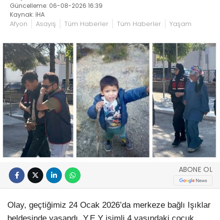
Güncelleme: 06-08-2026 16:39
Kaynak: İHA
Afyon
Asayiş
Tüm Haberler
Tüm Haberler
Yaşam
ABONE OL
Olay, geçtiğimiz 24 Ocak 2026’da merkeze bağlı Işıklar
beldesinde yaşandı. Y.E.Y isimli 4 yaşındaki çocuk,