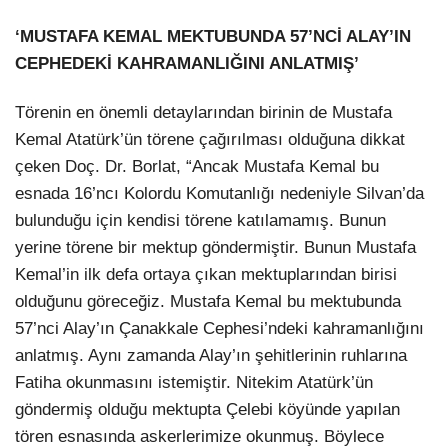
‘MUSTAFA KEMAL MEKTUBUNDA 57’NCİ ALAY’IN
CEPHEDEKİ
KAHRAMANLIĞINI ANLATMIŞ’
Törenin en önemli detaylarından birinin de Mustafa
Kemal Atatürk’ün törene çağırılması olduğuna dikkat
çeken Doç. Dr. Borlat, “Ancak Mustafa Kemal bu
esnada 16’ncı Kolordu Komutanlığı nedeniyle Silvan’da
bulunduğu için kendisi törene katılamamış. Bunun
yerine törene bir mektup göndermiştir. Bunun Mustafa
Kemal’in ilk defa ortaya çıkan mektuplarından birisi
olduğunu göreceğiz. Mustafa Kemal bu mektubunda
57’nci Alay’ın Çanakkale Cephesi’ndeki kahramanlığını
anlatmış. Aynı zamanda Alay’ın şehitlerinin ruhlarına
Fatiha okunmasını istemiştir. Nitekim Atatürk’ün
göndermiş olduğu mektupta Çelebi köyünde yapılan
tören esnasında askerlerimize okunmuş. Böylece