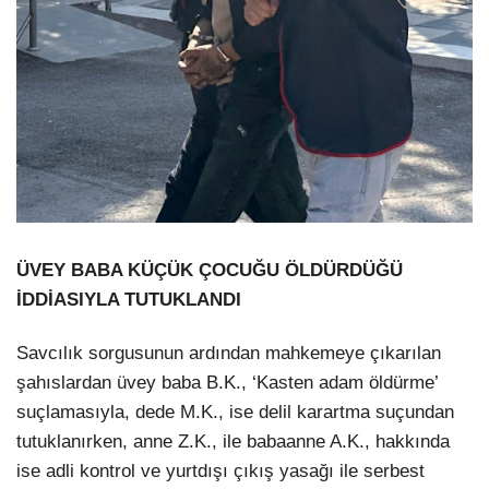
ÜVEY BABA KÜÇÜK ÇOCUĞU ÖLDÜRDÜĞÜ
İDDİASIYLA TUTUKLANDI
Savcılık sorgusunun ardından mahkemeye çıkarılan
şahıslardan üvey baba B.K., ‘Kasten adam öldürme’
suçlamasıyla, dede M.K., ise delil karartma suçundan
tutuklanırken, anne Z.K., ile babaanne A.K., hakkında
ise adli kontrol ve yurtdışı çıkış yasağı ile serbest