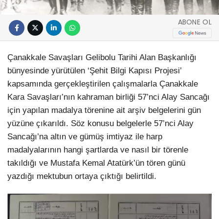
ABONE OL
Çanakkale Savaşları Gelibolu Tarihi Alan Başkanlığı
bünyesinde yürütülen ‘Şehit Bilgi Kapısı Projesi’
kapsamında gerçekleştirilen çalışmalarla Çanakkale
Kara Savaşları’nın kahraman birliği 57’nci Alay Sancağı
için yapılan madalya törenine ait arşiv belgelerini gün
yüzüne çıkarıldı. Söz konusu belgelerle 57’nci Alay
Sancağı’na altın ve gümüş imtiyaz ile harp
madalyalarının hangi şartlarda ve nasıl bir törenle
takıldığı ve Mustafa Kemal Atatürk’ün tören günü
yazdığı mektubun ortaya çıktığı belirtildi.