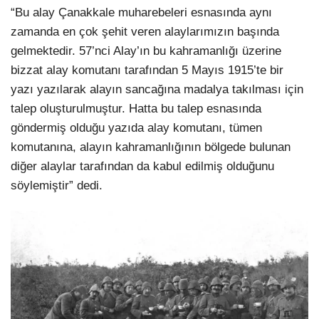
“Bu alay Çanakkale muharebeleri esnasında aynı
zamanda en çok şehit veren alaylarımızın başında
gelmektedir. 57’nci Alay’ın bu kahramanlığı üzerine
bizzat alay komutanı tarafından 5 Mayıs 1915’te bir
yazı yazılarak alayın sancağına madalya takılması için
talep oluşturulmuştur. Hatta bu talep esnasında
göndermiş olduğu yazıda alay komutanı, tümen
komutanına, alayın kahramanlığının bölgede bulunan
diğer alaylar tarafından da kabul edilmiş olduğunu
söylemiştir” dedi.