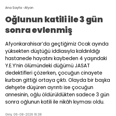
Ana Sayfa
›
Afyon
Oğlunun katili ile 3 gün
sonra evlenmiş
Afyonkarahisar’da geçtiğimiz Ocak ayında
yüksekten düştüğü iddiasıyla kaldırıldığı
hastanede hayatını kaybeden 4 yaşındaki
Y.E.Y’nin ölümündeki düğümü JASAT
dedektifleri çözerken, çocuğun cinayete
kurban gittiği ortaya çıktı. Olayda bir başka
dehşete düşüren ayrıntı ise çocuğun
annesinin, oğlu öldürüldükten sadece 3 gün
sonra oğlunun katili ile nikâh kıyması oldu.
Giriş: 06-08-2026 16:38