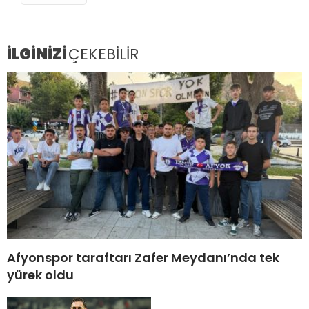
İLGİNİZİ
ÇEKEBİLİR
Afyonspor taraftarı Zafer Meydanı’nda tek
yürek oldu