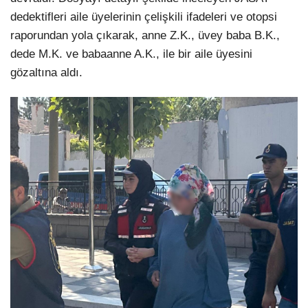
dedektifleri aile üyelerinin çelişkili ifadeleri ve otopsi
raporundan yola çıkarak, anne Z.K., üvey baba B.K.,
dede M.K. ve babaanne A.K., ile bir aile üyesini
gözaltına aldı.