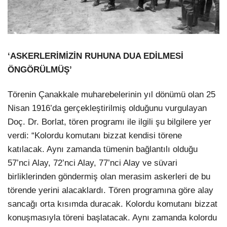
‘ASKERLERİMİZİN RUHUNA DUA EDİLMESİ
ÖNGÖRÜLMÜŞ’
Törenin Çanakkale muharebelerinin yıl dönümü olan 25
Nisan 1916’da gerçekleştirilmiş olduğunu vurgulayan
Doç. Dr. Borlat, tören programı ile ilgili şu bilgilere yer
verdi: “Kolordu komutanı bizzat kendisi törene
katılacak. Aynı zamanda tümenin bağlantılı olduğu
57’nci Alay, 72’nci Alay, 77’nci Alay ve süvari
birliklerinden göndermiş olan merasim askerleri de bu
törende yerini alacaklardı. Tören programına göre alay
sancağı orta kısımda duracak. Kolordu komutanı bizzat
konuşmasıyla töreni başlatacak. Aynı zamanda kolordu