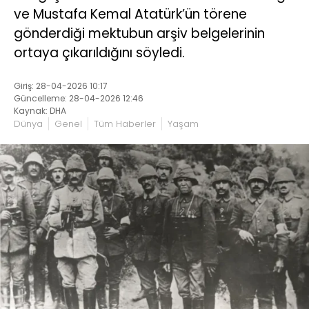
ve Mustafa Kemal Atatürk’ün törene
gönderdiği mektubun arşiv belgelerinin
ortaya çıkarıldığını söyledi.
Giriş: 28-04-2026 10:17
Güncelleme: 28-04-2026 12:46
Kaynak: DHA
Dünya
Genel
Tüm Haberler
Yaşam