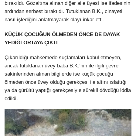
bırakıldı. Gözaltına alınan diğer aile üyesi ise ifadesinin
ardından serbest bırakıldı. Tutuklanan B.K., cinayeti
nasıl işlediğini anlatmayarak olayı inkar etti.
KÜÇÜK ÇOCUĞUN ÖLMEDEN ÖNCE DE DAYAK
YEDİĞİ ORTAYA ÇIKTI
Çıkarıldığı mahkemede suçlamaları kabul etmeyen,
ancak tutuklanan üvey baba B.K.’nin ile ilgili çevre
sakinlerinden alınan bilgilerde ise küçük çocuğu
ölmeden önce üvey olduğu gerekçesi ile altını ıslattığı
ya da gürültü yaptığı gerekçesiyle sürekli dövdüğü iddia
edildi.