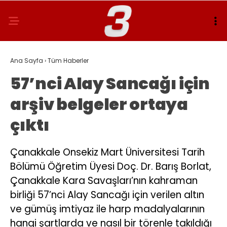
Ana Sayfa
›
Tüm Haberler
57’nci Alay Sancağı için
arşiv belgeler ortaya
çıktı
Çanakkale Onsekiz Mart Üniversitesi Tarih
Bölümü Öğretim Üyesi Doç. Dr. Barış Borlat,
Çanakkale Kara Savaşları’nın kahraman
birliği 57’nci Alay Sancağı için verilen altın
ve gümüş imtiyaz ile harp madalyalarının
hangi şartlarda ve nasıl bir törenle takıldığı