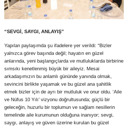
“SEVGİ, SAYGI, ANLAYIŞ”
Yapılan paylaşımda şu ifadelere yer verildi: “Bizler
yalnızca görev başında değil; hayatın en güzel
anlarında, yeni başlangıçlarda ve mutluluklarda birbirine
sımsıkı kenetlenmiş büyük bir aileyiz. Mesai
arkadaşımızın bu anlamlı gününde yanında olmak,
sevincini birlikte yaşamak ve bu güzel ana şahitlik
etmek bizler için de ayrı bir mutluluk ve onur oldu. ‘Aile
ve Nüfus 10 Yılı’ vizyonu doğrultusunda; güçlü bir
geleceğin, huzurlu bir toplumun ve sağlam nesillerin
temelinde aile kurumunun olduğuna inanıyor; sevgi,
saygı, anlayış ve güven üzerine kurulan bu güzel