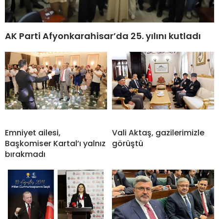
AK Parti Afyonkarahisar’da 25. yılını kutladı
Emniyet ailesi,
Vali Aktaş, gazilerimizle
Başkomiser Kartal’ı yalnız
görüştü
bırakmadı