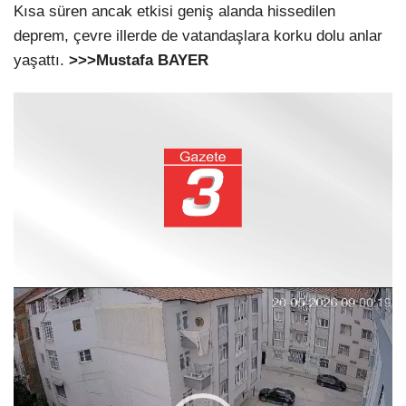
Kısa süren ancak etkisi geniş alanda hissedilen
deprem, çevre illerde de vatandaşlara korku dolu anlar
yaşattı.
>>>Mustafa BAYER
Video
oynatıcı