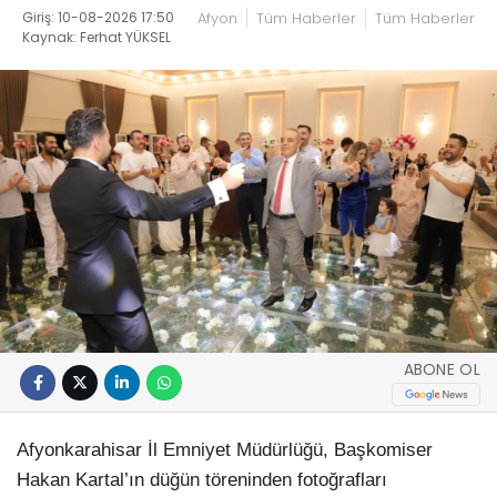
Giriş: 10-08-2026 17:50
Afyon
Tüm Haberler
Tüm Haberler
Kaynak: Ferhat YÜKSEL
ABONE OL
Afyonkarahisar İl Emniyet Müdürlüğü, Başkomiser
Hakan Kartal’ın düğün töreninden fotoğrafları