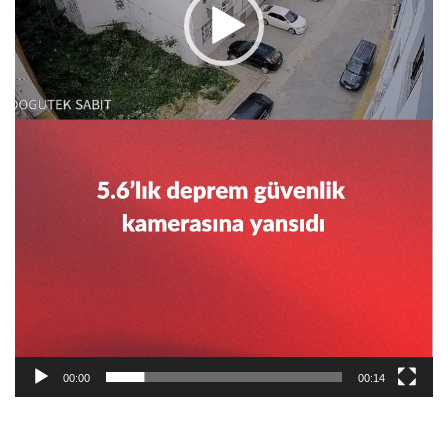
00:00
00:14