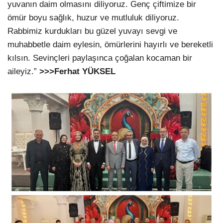
yuvanın daim olmasını diliyoruz. Genç çiftimize bir
ömür boyu sağlık, huzur ve mutluluk diliyoruz.
Rabbimiz kurdukları bu güzel yuvayı sevgi ve
muhabbetle daim eylesin, ömürlerini hayırlı ve bereketli
kılsın. Sevinçleri paylaşınca çoğalan kocaman bir
aileyiz.”
>>>Ferhat YÜKSEL