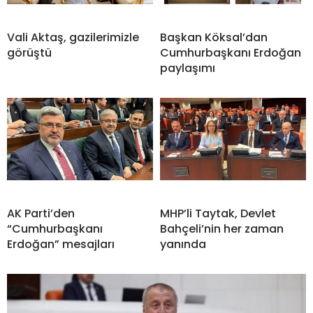
Vali Aktaş, gazilerimizle
Başkan Köksal’dan
görüştü
Cumhurbaşkanı Erdoğan
paylaşımı
AK Parti’den
MHP’li Taytak, Devlet
“Cumhurbaşkanı
Bahçeli’nin her zaman
Erdoğan” mesajları
yanında