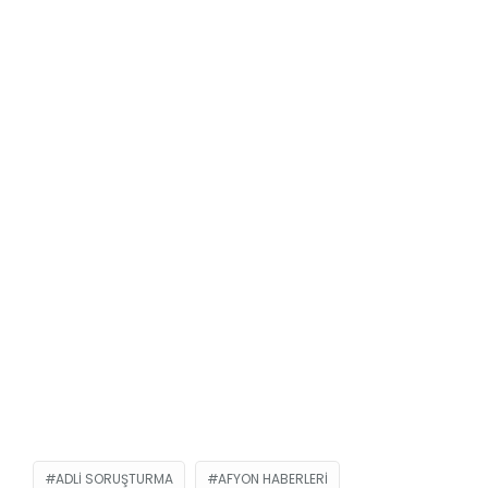
ADLI SORUŞTURMA
AFYON HABERLERI