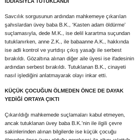
İDDİASIYLA TUTUKLANDI
Savcılık sorgusunun ardından mahkemeye çıkarılan
şahıslardan üvey baba B.K., ‘Kasten adam öldürme’
suçlamasıyla, dede M.K., ise delil karartma suçundan
tutuklanırken, anne Z.K., ile babaanne A.K., hakkında
ise adli kontrol ve yurtdışı çıkış yasağı ile serbest
bırakıldı. Gözaltına alınan diğer aile üyesi ise ifadesinin
ardından serbest bırakıldı. Tutuklanan B.K., cinayeti
nasıl işlediğini anlatmayarak olayı inkar etti.
KÜÇÜK ÇOCUĞUN ÖLMEDEN ÖNCE DE DAYAK
YEDİĞİ ORTAYA ÇIKTI
Çıkarıldığı mahkemede suçlamaları kabul etmeyen,
ancak tutuklanan üvey baba B.K.’nin ile ilgili çevre
sakinlerinden alınan bilgilerde ise küçük çocuğu