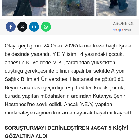
ABONE OL
Olay, geçtiğimiz 24 Ocak 2026’da merkeze bağlı Işıklar
beldesinde yaşandı. Y.E.Y isimli 4 yaşındaki çocuk,
annesi Z.K. ve dede M.K., tarafından yüksekten
düştüğü gerekçesi ile bilinci kapalı bir şekilde Afyon
Sağlık Bilimleri Üniversitesi Hastanesi’ne götürüldü.
Beyin kanaması geçirdiği tespit edilen küçük çocuk,
burada yapılan müdahalenin ardından Kütahya Şehir
Hastanesi’ne sevk edildi. Ancak Y.E.Y, yapılan
müdahaleye rağmen kurtarılamayarak haşatını kaybetti.
SORUŞTURMAYI DERİNLEŞTİREN JASAT 5 KİŞİYİ
GÖZALTINA ALDI