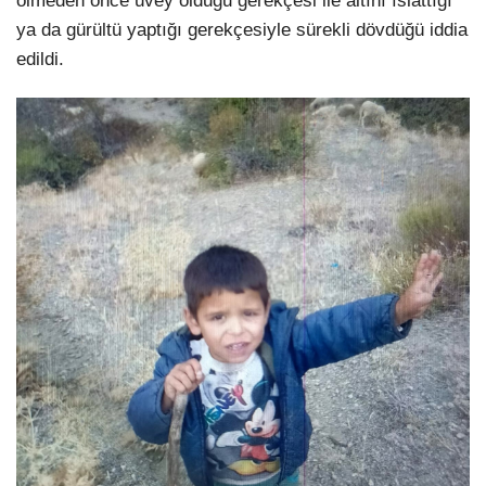
ölmeden önce üvey olduğu gerekçesi ile altını ıslattığı
ya da gürültü yaptığı gerekçesiyle sürekli dövdüğü iddia
edildi.