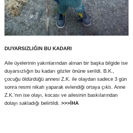
DUYARSIZLIĞIN BU KADARI
Aile üyelerinin yakınlarından alınan bir başka bilgide ise
duyarsızlığın bu kadarı gözler önüne serildi. B.K.,
çocuğu öldürdüğü annesi Z.K. ile olaydan sadece 3 gün
sonra resmi nikah yaparak evlendiği ortaya çıktı. Anne
Z.K.’nın ise olayı, kocası ve ailesinin baskılarından
dolayı sakladığı belirtildi.
>>>İHA