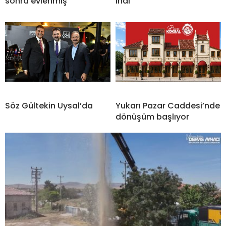
sonra evlenmiş
indi
Söz Gültekin Uysal’da
Yukarı Pazar Caddesi’nde
dönüşüm başlıyor