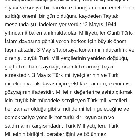
siyasi ve sosyal bir harekete dönüşümünün temellerinin
atıldığı önemli bir gün olduğunu kaydeden Taytak
mesajında şu ifadelere yer verdi: “3 Mayıs 1944
yılından itibaren anılmakta olan Milliyetçiler Günü Türk-
İslam davasına gönül veren herkes için büyük önem
taşımaktadır. 3 Mayıs’ta ortaya konan milli duyarlılık ve
direniş, büyük Türk Milliyetçilerinin yeniden doğduğu,
güçlü bir ilham kaynağı, önemli bir örneği teşkil
etmektedir. 3 Mayıs Türk milliyetçilerinin ve Türk
milletinin varlık davası için çektikleri acının, elemin ve
gözyaşının ifadesidir. Milletin değerlerine sahip çıkmak
için büyük bir mücadele sergileyen Türk milliyetçileri,
her zaman olduğu gibi şimdi de milletin geleceğine ve
demokrasiye yönelik her türlü kirli oyunların ve
saldırıların karşısındadır. Türk Milliyetçileri, Türk
Milletinin birliğini, beraberliğini ve bölünmez