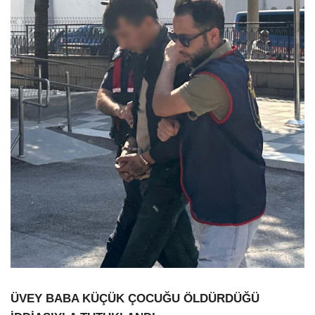
ÜVEY BABA KÜÇÜK ÇOCUĞU ÖLDÜRDÜĞÜ