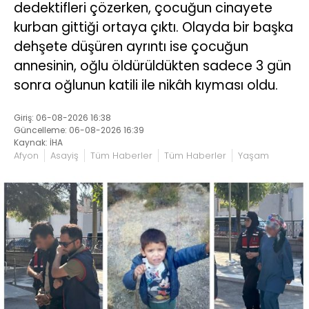
dedektifleri çözerken, çocuğun cinayete
kurban gittiği ortaya çıktı. Olayda bir başka
dehşete düşüren ayrıntı ise çocuğun
annesinin, oğlu öldürüldükten sadece 3 gün
sonra oğlunun katili ile nikâh kıyması oldu.
Giriş: 06-08-2026 16:38
Güncelleme: 06-08-2026 16:39
Kaynak: İHA
Afyon
Asayiş
Tüm Haberler
Tüm Haberler
Yaşam