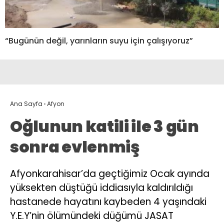
“Bugünün değil, yarınların suyu için çalışıyoruz”
Ana Sayfa
›
Afyon
Oğlunun katili ile 3 gün
sonra evlenmiş
Afyonkarahisar’da geçtiğimiz Ocak ayında
yüksekten düştüğü iddiasıyla kaldırıldığı
hastanede hayatını kaybeden 4 yaşındaki
Y.E.Y’nin ölümündeki düğümü JASAT