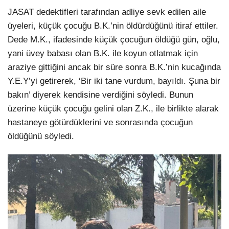
JASAT dedektifleri tarafından adliye sevk edilen aile
üyeleri, küçük çocuğu B.K.’nin öldürdüğünü itiraf ettiler.
Dede M.K., ifadesinde küçük çocuğun öldüğü gün, oğlu,
yani üvey babası olan B.K. ile koyun otlatmak için
araziye gittiğini ancak bir süre sonra B.K.’nin kucağında
Y.E.Y’yi getirerek, ‘Bir iki tane vurdum, bayıldı. Şuna bir
bakın’ diyerek kendisine verdiğini söyledi. Bunun
üzerine küçük çocuğu gelini olan Z.K., ile birlikte alarak
hastaneye götürdüklerini ve sonrasında çocuğun
öldüğünü söyledi.