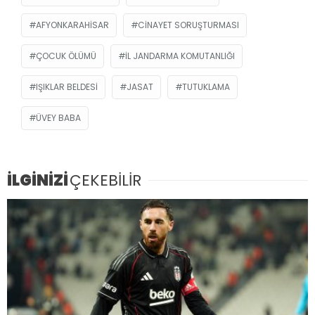
AFYONKARAHISAR
CINAYET SORUŞTURMASI
ÇOCUK ÖLÜMÜ
İL JANDARMA KOMUTANLIĞI
IŞIKLAR BELDESI
JASAT
TUTUKLAMA
ÜVEY BABA
İLGİNİZİ
ÇEKEBİLİR