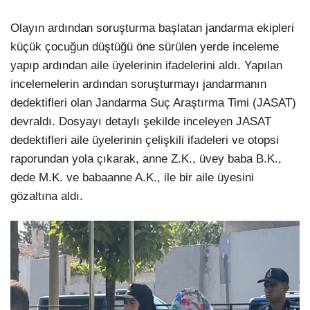
Olayın ardından soruşturma başlatan jandarma ekipleri
küçük çocuğun düştüğü öne sürülen yerde inceleme
yapıp ardından aile üyelerinin ifadelerini aldı. Yapılan
incelemelerin ardından soruşturmayı jandarmanın
dedektifleri olan Jandarma Suç Araştırma Timi (JASAT)
devraldı. Dosyayı detaylı şekilde inceleyen JASAT
dedektifleri aile üyelerinin çelişkili ifadeleri ve otopsi
raporundan yola çıkarak, anne Z.K., üvey baba B.K.,
dede M.K. ve babaanne A.K., ile bir aile üyesini
gözaltına aldı.