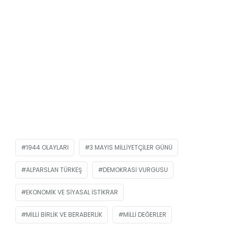
1944 OLAYLARI
3 MAYIS MILLIYETÇILER GÜNÜ
ALPARSLAN TÜRKEŞ
DEMOKRASI VURGUSU
EKONOMIK VE SIYASAL ISTIKRAR
MILLI BIRLIK VE BERABERLIK
MILLI DEĞERLER