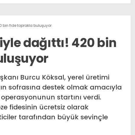
20 bin fide toprakla buluşuyor
iyle dağıttı! 420 bin
uluşuyor
şkanı Burcu Köksal, yerel üretimi
ın sofrasına destek olmak amacıyla
 operasyonunun startını verdi.
 fidesinin ücretsiz olarak
ticiler tarafından büyük sevinçle