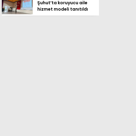
Şuhut’ta koruyucu aile
hizmet modeli tanıtıldı