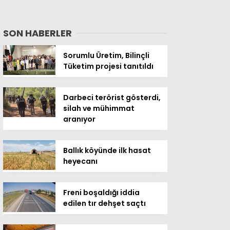
SON HABERLER
Sorumlu Üretim, Bilinçli
Tüketim projesi tanıtıldı
Darbeci terörist gösterdi,
silah ve mühimmat
aranıyor
Ballık köyünde ilk hasat
heyecanı
Freni boşaldığı iddia
edilen tır dehşet saçtı