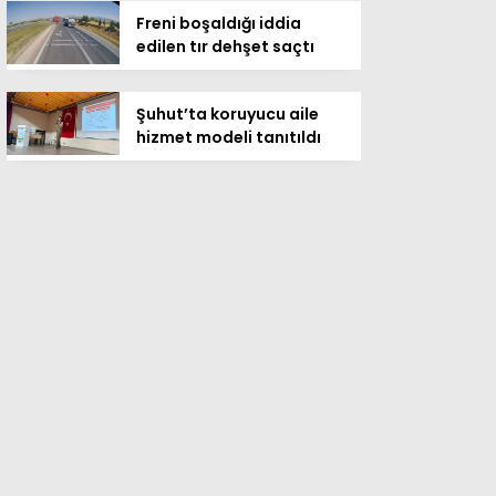
Freni boşaldığı iddia
edilen tır dehşet saçtı
Şuhut’ta koruyucu aile
hizmet modeli tanıtıldı