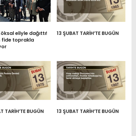
öksal eliyle dağıttı!
13 ŞUBAT TARİH’TE BUGÜN
 fide toprakla
yor
AT TARİH’TE BUGÜN
13 ŞUBAT TARİH’TE BUGÜN