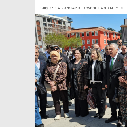
Giriş: 27-04-2026 14:59
Kaynak: HABER MERKEZI