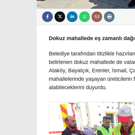
Dokuz mahallede eş zamanlı dağı
Belediye tarafından titizlikle hazır
belirlenen dokuz mahallede de vata
Ataköy, Bayatçık, Erenler, İsmail, Ç
mahallelerinde yaşayan üreticilerin 
alabileceklerini duyurdu.