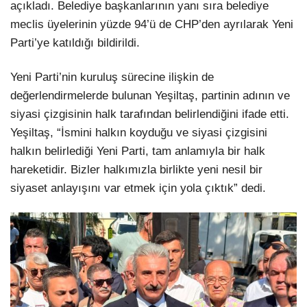
açıkladı. Belediye başkanlarının yanı sıra belediye
meclis üyelerinin yüzde 94’ü de CHP’den ayrılarak Yeni
Parti’ye katıldığı bildirildi.
Yeni Parti’nin kuruluş sürecine ilişkin de
değerlendirmelerde bulunan Yeşiltaş, partinin adının ve
siyasi çizgisinin halk tarafından belirlendiğini ifade etti.
Yeşiltaş, “İsmini halkın koyduğu ve siyasi çizgisini
halkın belirlediği Yeni Parti, tam anlamıyla bir halk
hareketidir. Bizler halkımızla birlikte yeni nesil bir
siyaset anlayışını var etmek için yola çıktık” dedi.