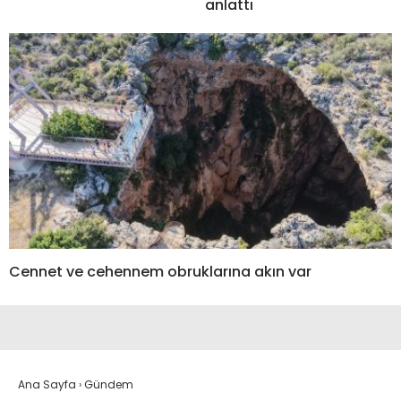
anlattı
Cennet ve cehennem obruklarına akın var
Ana Sayfa
›
Gündem