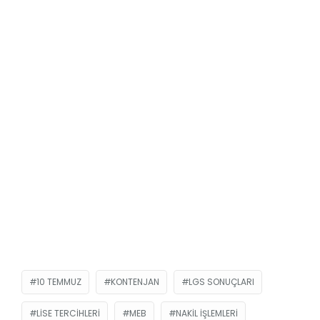
10 TEMMUZ
KONTENJAN
LGS SONUÇLARI
LISE TERCIHLERI
MEB
NAKIL IŞLEMLERI