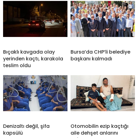
Bıçaklı kavgada olay
Bursa’da CHP’li belediye
yerinden kaçtı, karakola
başkanı kalmadı
teslim oldu
Denizaltı değil, şifa
Otomobilin ezip kaçtığı
kapsülü
aile dehşet anlarını