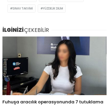
SINAV TAKVIMI
YÜZDELIK DILIM
İLGİNİZİ
ÇEKEBİLİR
Fuhuşa aracılık operasyonunda 7 tutuklama