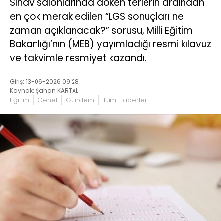
Sınav salonlarında döken terlerin ardından
en çok merak edilen “LGS sonuçları ne
zaman açıklanacak?” sorusu, Milli Eğitim
Bakanlığı’nın (MEB) yayımladığı resmi kılavuz
ve takvimle resmiyet kazandı.
Giriş: 13-06-2026 09:28
Kaynak: Şahan KARTAL
Eğitim
Genel
Gündem
Tüm Haberler