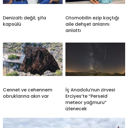
Denizaltı değil, şifa
Otomobilin ezip kaçtığı
kapsülü
aile dehşet anlarını
anlattı
Cennet ve cehennem
İç Anadolu’nun zirvesi
obruklarına akın var
Erciyes’te “Perseid
meteor yağmuru”
izlenecek