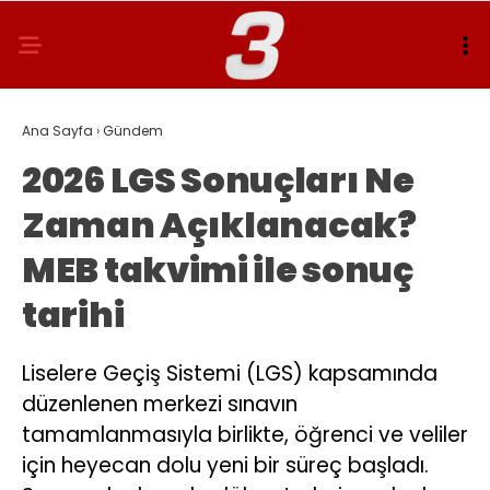
Ana Sayfa
›
Gündem
2026 LGS Sonuçları Ne
Zaman Açıklanacak?
MEB takvimi ile sonuç
tarihi
Liselere Geçiş Sistemi (LGS) kapsamında
düzenlenen merkezi sınavın
tamamlanmasıyla birlikte, öğrenci ve veliler
için heyecan dolu yeni bir süreç başladı.