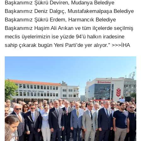
Başkanımız Şükrü Deviren, Mudanya Belediye
Başkanımız Deniz Dalgıç, Mustafakemalpaşa Belediye
Başkanımız Şükrü Erdem, Harmancık Belediye
Başkanımız Haşim Ali Arıkan ve tüm ilçelerde seçilmiş
meclis üyelerimizin ise yüzde 94’ü halkın iradesine
sahip çıkarak bugün Yeni Parti’de yer alıyor.” >>>İHA