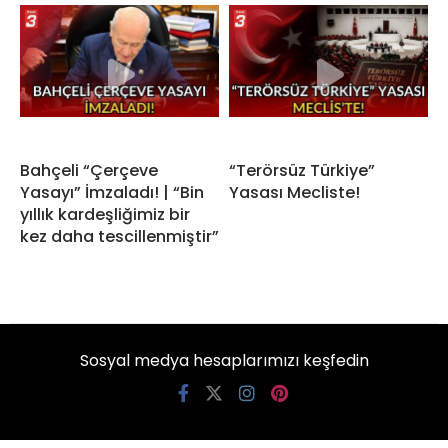
Bahçeli “Çerçeve
“Terörsüz Türkiye”
Yasayı” İmzaladı! | “Bin
Yasası Mecliste!
yıllık kardeşliğimiz bir
kez daha tescillenmiştir”
Sosyal medya hesaplarımızı keşfedin