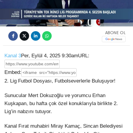
Video
ABONE OL
Kanal 3
Per, Eylül 4, 2025 9:30am
URL:
Embed:
2. Lig Futbol Dosyası, Futbolseverlerle Buluşuyor!
Sunucular Mert Dokuzoğlu ve yorumcu Erhan
Kuşkapan, bu hafta çok özel konuklarıyla birlikte 2.
Lig’in
nabzını tutuyor.
Kanal Fırat muhabiri Miray Kamaç, Sincan Belediyesi