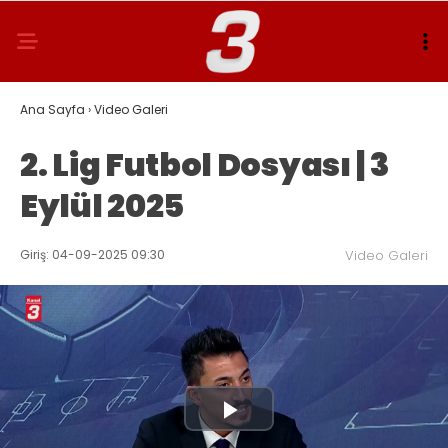
Ana Sayfa
›
Video Galeri
2. Lig Futbol Dosyası | 3
Eylül 2025
Giriş: 04-09-2025 09:30
Video Galeri
Play