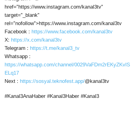
href=”https://www.instagram.com/kanal3tv”
target=”_blank”
rel=”nofollow”>https://www.instagram.com/kanal3tv
Facebook :
https://www.facebook.com/kanal3tv
X:
https://x.com/kanal3tv
Telegram :
https://t.me/kanal3_tv
Whatsapp :
https://whatsapp.com/channel/0029VaFDm2rEKyZKvlS
ELq17
Next :
https://sosyal.teknofest.app/
@kanal3tv
#Kanal3AnaHaber #Kanal3Haber #Kanal3