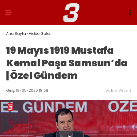
Ana Sayfa
›
Video Galeri
19 Mayıs 1919 Mustafa
Kemal Paşa Samsun’da
| Özel Gündem
Giriş: 19-05-2026 18:58
Video Galeri