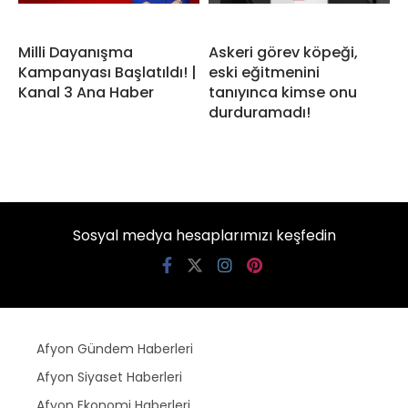
Milli Dayanışma
Askeri görev köpeği,
Kampanyası Başlatıldı! |
eski eğitmenini
Kanal 3 Ana Haber
tanıyınca kimse onu
durduramadı!
Sosyal medya hesaplarımızı keşfedin
Afyon Gündem Haberleri
Afyon Siyaset Haberleri
Afyon Ekonomi Haberleri