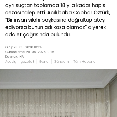
ayrı suçtan toplamda 18 yıla kadar hapis
cezası talep etti. Acılı baba Cabbar Öztürk,
“Bir insan silahı başkasına doğrultup ateş
ediyorsa bunun adı kaza olamaz” diyerek
adalet çağrısında bulundu.
Giriş: 28-05-2026 10:24
Güncelleme: 28-05-2026 10:25
Kaynak: İHA
Asayiş
gazete3
Genel
Gündem
Tüm Haberler