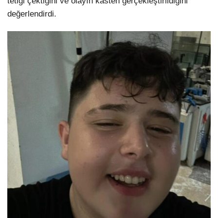
tetiği çektiğini ve olayın kasten gerçekleştirildiğini
değerlendirdi.