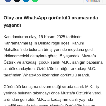
Olay anı WhatsApp görüntülü aramasında
yaşandı
Kan donduran olay, 16 Kasım 2025 tarihinde
Kahramanmaraş’ın Dulkadiroğlu ilçesi Kanuni
Mahallesi’nde bulunan bir iş yerinde meydana geldi.
İddianamedeki detaylara göre; 15 yaşındaki Mustafa
Öztürk ve arkadaşı çocuk sanık M.K., sanığın babasına
ait dükkandayken, Öztürk’ün bir diğer arkadaşı M.C.
tarafından WhatsApp üzerinden görüntülü arandı.
Görüntülü konuşma devam ettiği sırada sanık M.K., iş
yerinde bulunan tabancayı önce Mustafa Öztürk’e verdi,
ardından geri aldı. M.K., arkadaşının canlı yayında
izlediği esnada tabancayı Mustafa Öztürk’ün baş ve