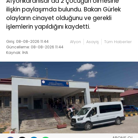
Afyonkarahisar’da 2 çocuğun ölmesine
ilişkin paylaşımda bulundu. Bakan Gürlek
olayların cinayet olduğunu ve gerekli
işlemlerin yapıldığını kaydetti.
Giriş: 08-08-2026 11:44
Afyon
Asayiş
Tüm Haberler
Güncelleme: 08-08-2026 11:44
Kaynak: İHA