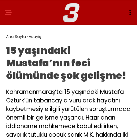
Ana Sayfa
›
Asayiş
15 yaşındaki
Mustafa’nın feci
ölümünde şok gelişme!
Kahramanmaraş’ta 15 yaşındaki Mustafa
Öztürk’ün tabancayla vurularak hayatını
kaybetmesiyle ilgili yürütülen soruşturmada
önemli bir gelişme yaşandı. Hazırlanan
iddianame mahkemece kabul edilirken,
savcılık tutuklu çocuk sanık M.K. hakkında iki