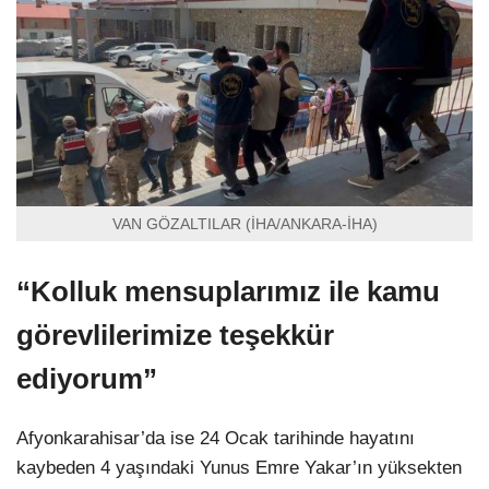
VAN GÖZALTILAR (İHA/ANKARA-İHA)
“Kolluk mensuplarımız ile kamu
görevlilerimize teşekkür
ediyorum”
Afyonkarahisar’da ise 24 Ocak tarihinde hayatını
kaybeden 4 yaşındaki Yunus Emre Yakar’ın yüksekten