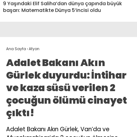
9 Yaşındaki Elif Saliha’dan dünya çapında büyük
başarı: Matematikte Dünya 5’incisi oldu
Ana Sayfa
›
Afyon
Adalet Bakanı Akın
Gürlek duyurdu: İntihar
ve kaza süsü verilen 2
çocuğun ölümü cinayet
çıktı!
Adalet Bakanı Akın Gürlek, Van’da ve