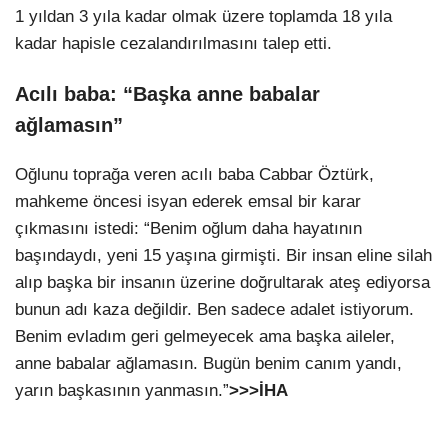
1 yıldan 3 yıla kadar olmak üzere toplamda 18 yıla
kadar hapisle cezalandırılmasını talep etti.
Acılı baba: “Başka anne babalar
ağlamasın”
Oğlunu toprağa veren acılı baba Cabbar Öztürk,
mahkeme öncesi isyan ederek emsal bir karar
çıkmasını istedi: “Benim oğlum daha hayatının
başındaydı, yeni 15 yaşına girmişti. Bir insan eline silah
alıp başka bir insanın üzerine doğrultarak ateş ediyorsa
bunun adı kaza değildir. Ben sadece adalet istiyorum.
Benim evladım geri gelmeyecek ama başka aileler,
anne babalar ağlamasın. Bugün benim canım yandı,
yarın başkasının yanmasın.”
>>>İHA