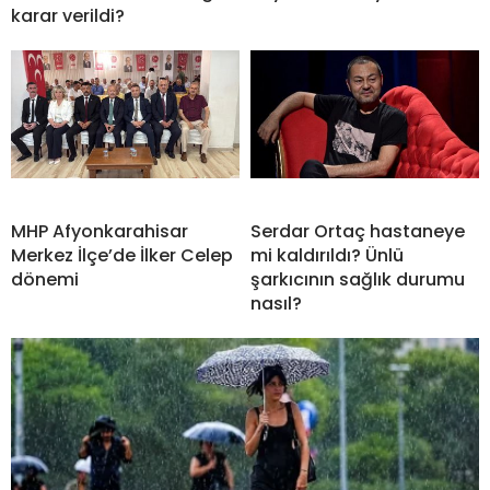
karar verildi?
MHP Afyonkarahisar
Serdar Ortaç hastaneye
Merkez İlçe’de İlker Celep
mi kaldırıldı? Ünlü
dönemi
şarkıcının sağlık durumu
nasıl?