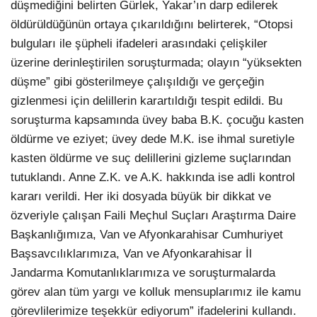
düşmediğini belirten Gürlek, Yakar’ın darp edilerek
öldürüldüğünün ortaya çıkarıldığını belirterek, “Otopsi
bulguları ile şüpheli ifadeleri arasındaki çelişkiler
üzerine derinleştirilen soruşturmada; olayın “yüksekten
düşme” gibi gösterilmeye çalışıldığı ve gerçeğin
gizlenmesi için delillerin karartıldığı tespit edildi. Bu
soruşturma kapsamında üvey baba B.K. çocuğu kasten
öldürme ve eziyet; üvey dede M.K. ise ihmal suretiyle
kasten öldürme ve suç delillerini gizleme suçlarından
tutuklandı. Anne Z.K. ve A.K. hakkında ise adli kontrol
kararı verildi. Her iki dosyada büyük bir dikkat ve
özveriyle çalışan Faili Meçhul Suçları Araştırma Daire
Başkanlığımıza, Van ve Afyonkarahisar Cumhuriyet
Başsavcılıklarımıza, Van ve Afyonkarahisar İl
Jandarma Komutanlıklarımıza ve soruşturmalarda
görev alan tüm yargı ve kolluk mensuplarımız ile kamu
görevlilerimize teşekkür ediyorum” ifadelerini kullandı.