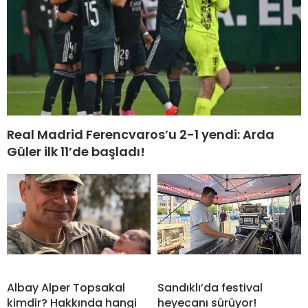
Real Madrid Ferencvaros’u 2-1 yendi: Arda
Güler ilk 11’de başladı!
Albay Alper Topsakal
Sandıklı’da festival
kimdir? Hakkında hangi
heyecanı sürüyor!