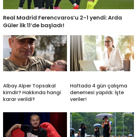
Real Madrid Ferencvaros’u 2-1 yendi: Arda
Güler ilk 11’de başladı!
Albay Alper Topsakal
Haftada 4 gün çalışma
kimdir? Hakkında hangi
denemesi yapıldı: İşte
karar verildi?
veriler!