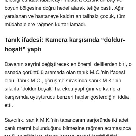
boyun bölgesine doğru hedef alarak tetiğe bastı. Ağır
yaralanan ve hastaneye kaldırılan talihsiz çocuk, tüm
müdahalelere rağmen kurtarılamadı.
Tanık ifadesi: Kamera karşısında “doldur-
boşalt” yaptı
Davanın seyrini değiştirecek en önemli delillerden biri, o
esnada görüntülü aramada olan tanık M.C.’nin ifadesi
oldu. Tanık M.C., görüşme sırasında sanık M.K.’nin
silahla “doldur boşalt” hareketi yaptığını ve kamera
karşısında uyuşturucu benzeri haplar gösterdiğini iddia
etti.
Savcılık, sanık M.K.’nin tabancanın şarjöründe iki adet
canlı mermi bulunduğunu bilmesine rağmen acımasızca