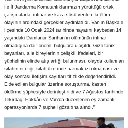
ile İl Jandarma Komutanlıklarımızın yürüttüğü ortak
çalışmalarla, intihar ve kaza süsü verilen iki ölüm
olayının ardındaki gerçekler aydınlatıldı. Van’ın Başkale
ilçesinde 10 Ocak 2024 tarihinde hayatını kaybeden 14
yaşındaki Damlanur Sarihan’ın ölümünün intihar
olmadığına dair önemli bulgulara ulaşıldı. Gizli tanık
beyanları, aile bireylerinin çelişkili ifadeleri, bir
şüphelinin elinde atış artığı bulunması, olayda kullanılan
silahın niteliği, silah üzerinde parmak izi olmaması ve
olay sonrası iletişim kayıtları titizlikle değerlendirildi.
Elde edilen bulgular üzerine soruşturma, kasten
öldürme şüphesiyle derinleştirildi ve 7 Ağustos tarihinde
Tekirdağ, Hakkâri ve Van’da düzenlenen eş zamanlı
operasyonlarda 7 şüpheli gözaltına alındı.”