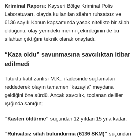
Kriminal Raporu:
Kayseri Bölge Kriminal Polis
Laboratuvarı, olayda kullanılan silahın ruhsatsız ve
6136 sayılı Kanun kapsamında yasak nitelikte bir silah
olduğunu; olay yerindeki mermi çekirdeğinin de bu
silahtan çıktığını teknik olarak onayladı.
“Kaza oldu” savunmasına savcılıktan itibar
edilmedi
Tutuklu katil zanlısı M.K., ifadesinde suçlamaları
reddederek olayın tamamen “kazayla” meydana
geldiğini öne sürdü. Ancak savcılık, toplanan deliller
ışığında sanığın;
“Kasten öldürme”
suçundan 12 yıldan 15 yıla kadar,
“Ruhsatsız silah bulundurma (6136 SKM)”
suçundan