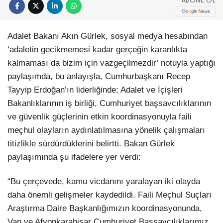
ABONE OL
Adalet Bakanı Akın Gürlek, sosyal medya hesabından
‘adaletin gecikmemesi kadar gerçeğin karanlıkta
kalmaması da bizim için vazgeçilmezdir’ notuyla yaptığı
paylaşımda, bu anlayışla, Cumhurbaşkanı Recep
Tayyip Erdoğan’ın liderliğinde; Adalet ve İçişleri
Bakanlıklarının iş birliği, Cumhuriyet başsavcılıklarının
ve güvenlik güçlerinin etkin koordinasyonuyla faili
meçhul olayların aydınlatılmasına yönelik çalışmaları
titizlikle sürdürdüklerini belirtti. Bakan Gürlek
paylaşımında şu ifadelere yer verdi:
“Bu çerçevede, kamu vicdanını yaralayan iki olayda
daha önemli gelişmeler kaydedildi. Faili Meçhul Suçları
Araştırma Daire Başkanlığımızın koordinasyonunda,
Van ve Afyonkarahisar Cumhuriyet Başsavcılıklarımız