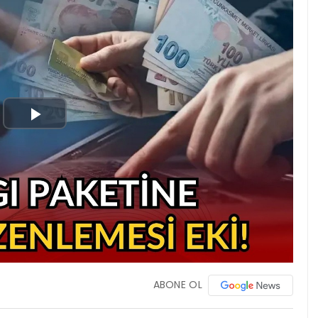
Play
Video
ABONE OL