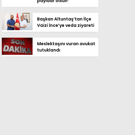
payidar olsun”
Başkan Altuntaş’tan İlçe
Vaizi İnce’ye veda ziyareti
Meslektaşını vuran avukat
tutuklandı