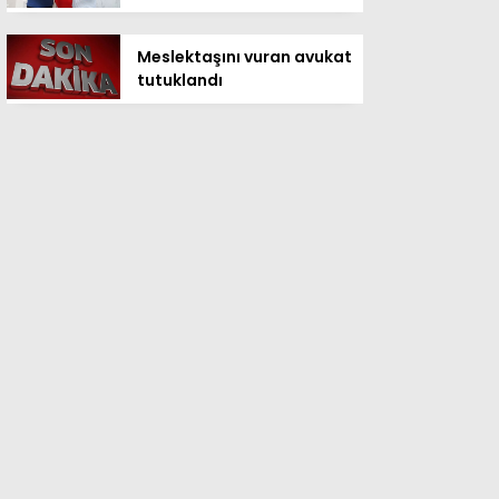
Meslektaşını vuran avukat
tutuklandı