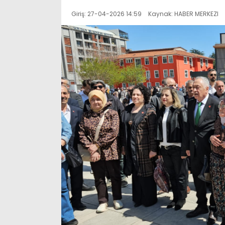
Giriş: 27-04-2026 14:59
Kaynak: HABER MERKEZI