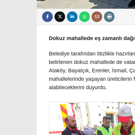
Dokuz mahallede eş zamanlı dağı
Belediye tarafından titizlikle hazır
belirlenen dokuz mahallede de vata
Ataköy, Bayatçık, Erenler, İsmail, Ç
mahallelerinde yaşayan üreticilerin 
alabileceklerini duyurdu.