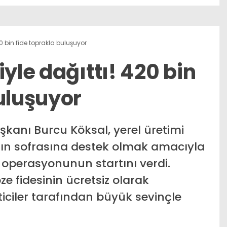
20 bin fide toprakla buluşuyor
iyle dağıttı! 420 bin
uluşuyor
şkanı Burcu Köksal, yerel üretimi
ın sofrasına destek olmak amacıyla
 operasyonunun startını verdi.
 fidesinin ücretsiz olarak
ticiler tarafından büyük sevinçle