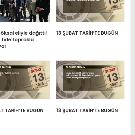
öksal eliyle dağıttı!
13 ŞUBAT TARİH’TE BUGÜN
 fide toprakla
yor
AT TARİH’TE BUGÜN
13 ŞUBAT TARİH’TE BUGÜN