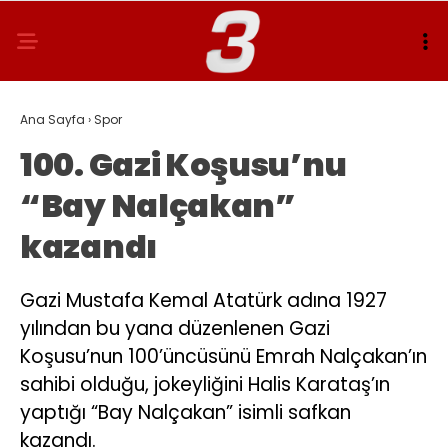
Ana Sayfa
›
Spor
100. Gazi Koşusu’nu
“Bay Nalçakan”
kazandı
Gazi Mustafa Kemal Atatürk adına 1927
yılından bu yana düzenlenen Gazi
Koşusu’nun 100’üncüsünü Emrah Nalçakan’ın
sahibi olduğu, jokeyliğini Halis Karataş’ın
yaptığı “Bay Nalçakan” isimli safkan
kazandı.