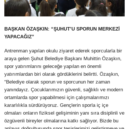
BAŞKAN ÖZAŞKIN: “ŞUHUT’U SPORUN MERKEZİ
YAPACAĞIZ”
Antrenman yapılan okulu ziyaret ederek sporcularla bir
araya gelen Şuhut Belediye Başkanı Muhittin Özaşkın,
spor yatırımlarını geleceğe yapılan en önemli
yatırımlardan biri olarak gördüklerini belirtti. Özaşkın,
“Belediye olarak sporun ve sporcunun her zaman
yanındayız. Çocuklarımızın güvenli, sağlıklı ve modern
ortamlarda spor yapabilmesi için çalışmalarımızı
kararlılıkla sürdürüyoruz. Gençlerin sporla iç içe
olmaları onların fiziksel gelişiminin yanı sıra disiplinli ve
özgüvenli bireyler olmalarına katkı sağlıyor. Bizde bu
anlayış doğrultusunda spor tesislerimizi geliştirmeye ve