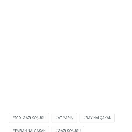
100. GAZI KOŞUSU
AT YARIŞI
BAY NALÇAKAN
EMRAH NALÇAKAN
GAZI KOŞUSU