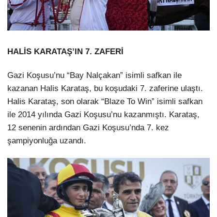
HALİS KARATAŞ’IN 7. ZAFERİ
Gazi Koşusu’nu “Bay Nalçakan” isimli safkan ile
kazanan Halis Karataş, bu koşudaki 7. zaferine ulaştı.
Halis Karataş, son olarak “Blaze To Win” isimli safkan
ile 2014 yılında Gazi Koşusu’nu kazanmıştı. Karataş,
12 senenin ardından Gazi Koşusu’nda 7. kez
şampiyonluğa uzandı.