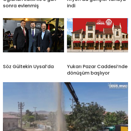
sonra evlenmiş
indi
Söz Gültekin Uysal’da
Yukarı Pazar Caddesi’nde
dönüşüm başlıyor