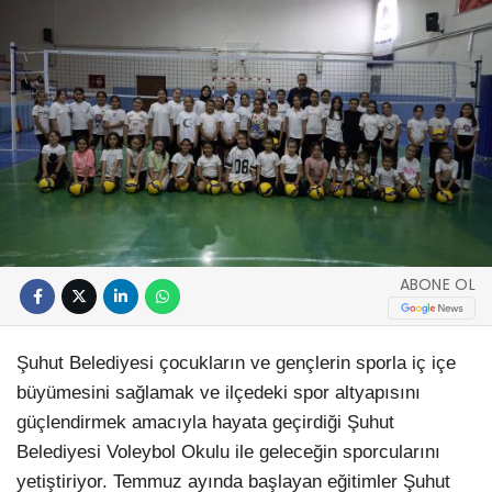
ABONE OL
Şuhut Belediyesi çocukların ve gençlerin sporla iç içe
büyümesini sağlamak ve ilçedeki spor altyapısını
güçlendirmek amacıyla hayata geçirdiği Şuhut
Belediyesi Voleybol Okulu ile geleceğin sporcularını
yetiştiriyor. Temmuz ayında başlayan eğitimler Şuhut