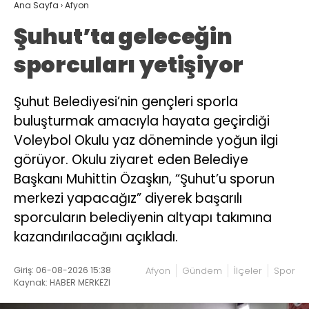
Ana Sayfa
›
Afyon
Şuhut’ta geleceğin
sporcuları yetişiyor
Şuhut Belediyesi’nin gençleri sporla
buluşturmak amacıyla hayata geçirdiği
Voleybol Okulu yaz döneminde yoğun ilgi
görüyor. Okulu ziyaret eden Belediye
Başkanı Muhittin Özaşkın, “Şuhut’u sporun
merkezi yapacağız” diyerek başarılı
sporcuların belediyenin altyapı takımına
kazandırılacağını açıkladı.
Giriş: 06-08-2026 15:38
Afyon
Gündem
İlçeler
Spor
Kaynak: HABER MERKEZI