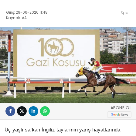
Giriş: 29-06-2026 11:48
Spor
Kaynak: AA
ABONE OL
Üç yaşlı safkan İngiliz taylarının yarış hayatlarında