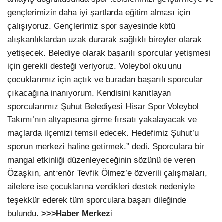
gençlerimizin daha iyi şartlarda eğitim alması için
çalışıyoruz. Gençlerimiz spor sayesinde kötü
alışkanlıklardan uzak durarak sağlıklı bireyler olarak
yetişecek. Belediye olarak başarılı sporcular yetişmesi
için gerekli desteği veriyoruz. Voleybol okulunu
çocuklarımız için açtık ve buradan başarılı sporcular
çıkacağına inanıyorum. Kendisini kanıtlayan
sporcularımız Şuhut Belediyesi Hisar Spor Voleybol
Takımı’nın altyapısına girme fırsatı yakalayacak ve
maçlarda ilçemizi temsil edecek. Hedefimiz Şuhut’u
sporun merkezi haline getirmek.” dedi. Sporculara bir
mangal etkinliği düzenleyeceğinin sözünü de veren
Özaşkın, antrenör Tevfik Ölmez’e özverili çalışmaları,
ailelere ise çocuklarına verdikleri destek nedeniyle
teşekkür ederek tüm sporculara başarı dileğinde
bulundu.
>>>Haber Merkezi