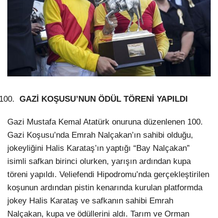
GAZİ KOŞUSU’NUN ÖDÜL TÖRENİ YAPILDI
Gazi Mustafa Kemal Atatürk onuruna düzenlenen 100.
Gazi Koşusu’nda Emrah Nalçakan’ın sahibi olduğu,
jokeyliğini Halis Karataş’ın yaptığı “Bay Nalçakan”
isimli safkan birinci olurken, yarışın ardından kupa
töreni yapıldı. Veliefendi Hipodromu’nda gerçekleştirilen
koşunun ardından pistin kenarında kurulan platformda
jokey Halis Karataş ve safkanın sahibi Emrah
Nalçakan, kupa ve ödüllerini aldı. Tarım ve Orman