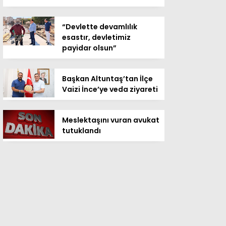
“Devlette devamlılık
esastır, devletimiz
payidar olsun”
Başkan Altuntaş’tan İlçe
Vaizi İnce’ye veda ziyareti
Meslektaşını vuran avukat
tutuklandı