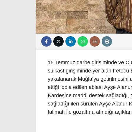
15 Temmuz darbe girişiminde ve C
suikast girişiminde yer alan Fetöcü
yakalanarak Muğla’ya getirilmesini
ettiği iddia edilen ablası Ayşe Alan
Kardeşine maddi destek sağladığı, 
sağladığı ileri sürülen Ayşe Alanur
talimatı ile gözaltına alındığı açıkla