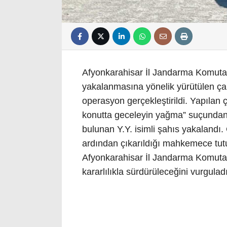
Afyonkarahisar İl Jandarma Komutanl
yakalanmasına yönelik yürütülen ç
operasyon gerçekleştirildi. Yapılan ça
konutta geceleyin yağma” suçundan 
bulunan Y.Y. isimli şahıs yakalandı.
ardından çıkarıldığı mahkemece tut
Afyonkarahisar İl Jandarma Komutanl
kararlılıkla sürdürüleceğini vurgulad