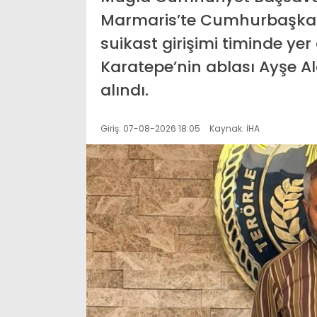
Marmaris’te Cumhurbaşkan
suikast girişimi timinde ye
Karatepe’nin ablası Ayşe A
alındı.
Giriş: 07-08-2026 18:05
Kaynak: İHA