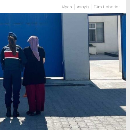
Afyon
Asayiş
Tüm Haberler