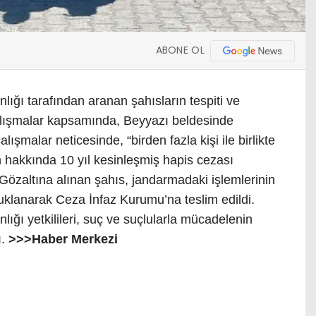
ABONE OL
ığı tarafından aranan şahısların tespiti ve
alışmalar kapsamında, Beyyazı beldesinde
lışmalar neticesinde, “birden fazla kişi ile birlikte
hakkında 10 yıl kesinleşmiş hapis cezası
 Gözaltına alınan şahıs, jandarmadaki işlemlerinin
uklanarak Ceza İnfaz Kurumu’na teslim edildi.
ığı yetkilileri, suç ve suçlularla mücadelenin
ı.
>>>Haber Merkezi