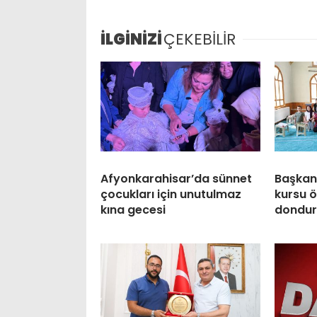
İLGİNİZİ
ÇEKEBİLİR
Afyonkarahisar’da sünnet
Başkan
çocukları için unutulmaz
kursu ö
kına gecesi
dondur