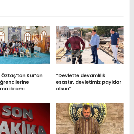
 Öztaş’tan Kur’an
“Devlette devamlılık
ğrencilerine
esastır, devletimiz payidar
ma ikramı
olsun”