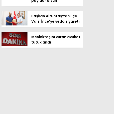
payidar olsun”
Başkan Altuntaş’tan İlçe
Vaizi İnce’ye veda ziyareti
Meslektaşını vuran avukat
tutuklandı