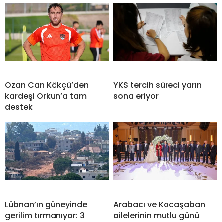
Ozan Can Kökçü’den
YKS tercih süreci yarın
kardeşi Orkun’a tam
sona eriyor
destek
Lübnan’ın güneyinde
Arabacı ve Kocaşaban
gerilim tırmanıyor: 3
ailelerinin mutlu günü