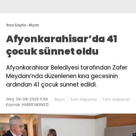
Ana Sayfa
›
Afyon
Afyonkarahisar’da 41
çocuk sünnet oldu
Afyonkarahisar Belediyesi tarafından Zafer
Meydanı’nda düzenlenen kına gecesinin
ardından 41 çocuk sünnet edildi.
Giriş: 09-08-2026 11:56
Afyon
Tüm Haberler
Tüm Haberler
Kaynak: HABER MERKEZI