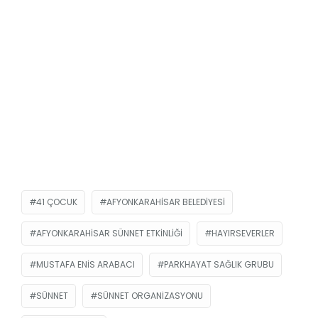
41 ÇOCUK
AFYONKARAHISAR BELEDIYESI
AFYONKARAHISAR SÜNNET ETKINLIĞI
HAYIRSEVERLER
MUSTAFA ENIS ARABACI
PARKHAYAT SAĞLIK GRUBU
SÜNNET
SÜNNET ORGANIZASYONU