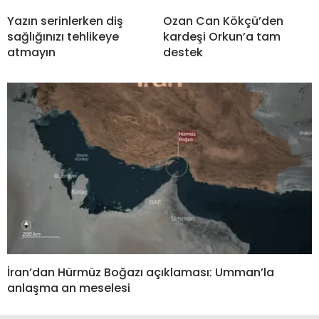
Yazın serinlerken diş
Ozan Can Kökçü’den
sağlığınızı tehlikeye
kardeşi Orkun’a tam
atmayın
destek
İran’dan Hürmüz Boğazı açıklaması: Umman’la
anlaşma an meselesi