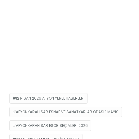
12 NISAN 2026 AFYON YEREL HABERLERI
AFYONKARAHISAR ESNAF VE SANATKARLAR ODASI 1 MAYIS
AFYONKARAHISAR ESOB SEÇIMLERI 2026