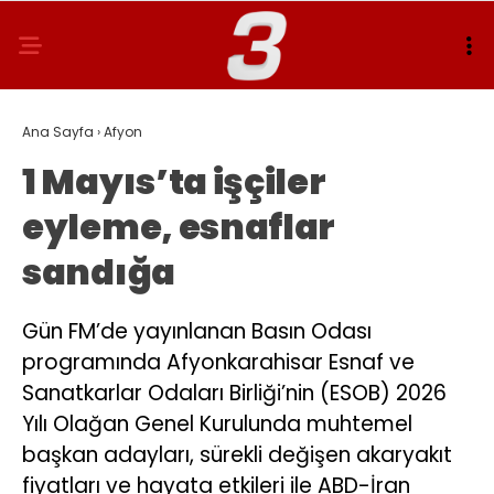
Ana Sayfa
›
Afyon
1 Mayıs’ta işçiler
eyleme, esnaflar
sandığa
Gün FM’de yayınlanan Basın Odası
programında Afyonkarahisar Esnaf ve
Sanatkarlar Odaları Birliği’nin (ESOB) 2026
Yılı Olağan Genel Kurulunda muhtemel
başkan adayları, sürekli değişen akaryakıt
fiyatları ve hayata etkileri ile ABD-İran