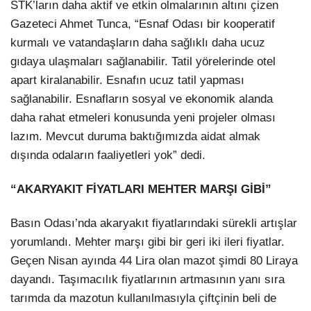
STK’ların daha aktif ve etkin olmalarının altını çizen
Gazeteci Ahmet Tunca, “Esnaf Odası bir kooperatif
kurmalı ve vatandaşların daha sağlıklı daha ucuz
gıdaya ulaşmaları sağlanabilir. Tatil yörelerinde otel
apart kiralanabilir. Esnafın ucuz tatil yapması
sağlanabilir. Esnafların sosyal ve ekonomik alanda
daha rahat etmeleri konusunda yeni projeler olması
lazım. Mevcut duruma baktığımızda aidat almak
dışında odaların faaliyetleri yok” dedi.
“AKARYAKIT FİYATLARI MEHTER MARŞI GİBİ”
Basın Odası’nda akaryakıt fiyatlarındaki sürekli artışlar
yorumlandı. Mehter marşı gibi bir geri iki ileri fiyatlar.
Geçen Nisan ayında 44 Lira olan mazot şimdi 80 Liraya
dayandı. Taşımacılık fiyatlarının artmasının yanı sıra
tarımda da mazotun kullanılmasıyla çiftçinin beli de