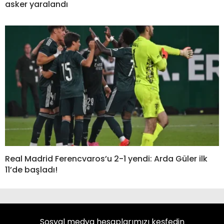
asker yaralandı
Real Madrid Ferencvaros’u 2-1 yendi: Arda Güler ilk
11’de başladı!
Sosyal medya hesaplarımızı keşfedin