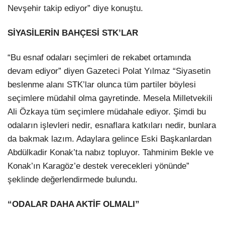
Nevşehir takip ediyor” diye konuştu.
SİYASİLERİN BAHÇESİ STK’LAR
“Bu esnaf odaları seçimleri de rekabet ortamında
devam ediyor” diyen Gazeteci Polat Yılmaz “Siyasetin
beslenme alanı STK’lar olunca tüm partiler böylesi
seçimlere müdahil olma gayretinde. Mesela Milletvekili
Ali Özkaya tüm seçimlere müdahale ediyor. Şimdi bu
odaların işlevleri nedir, esnaflara katkıları nedir, bunlara
da bakmak lazım. Adaylara gelince Eski Başkanlardan
Abdülkadir Konak’ta nabız topluyor. Tahminim Bekle ve
Konak’ın Karagöz’e destek verecekleri yönünde”
şeklinde değerlendirmede bulundu.
“ODALAR DAHA AKTİF OLMALI”