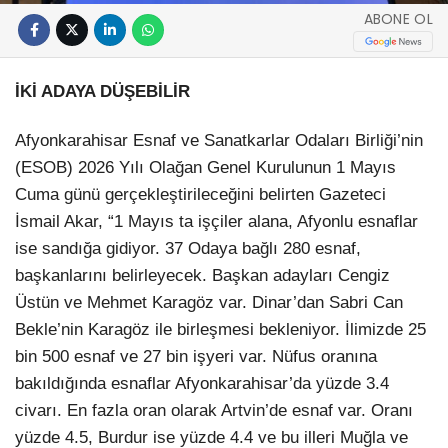
ABONE OL
İKİ ADAYA DÜŞEBİLİR
Afyonkarahisar Esnaf ve Sanatkarlar Odaları Birliği’nin
(ESOB) 2026 Yılı Olağan Genel Kurulunun 1 Mayıs
Cuma günü gerçekleştirileceğini belirten Gazeteci
İsmail Akar, “1 Mayıs ta işçiler alana, Afyonlu esnaflar
ise sandığa gidiyor. 37 Odaya bağlı 280 esnaf,
başkanlarını belirleyecek. Başkan adayları Cengiz
Üstün ve Mehmet Karagöz var. Dinar’dan Sabri Can
Bekle’nin Karagöz ile birleşmesi bekleniyor. İlimizde 25
bin 500 esnaf ve 27 bin işyeri var. Nüfus oranına
bakıldığında esnaflar Afyonkarahisar’da yüzde 3.4
civarı. En fazla oran olarak Artvin’de esnaf var. Oranı
yüzde 4.5, Burdur ise yüzde 4.4 ve bu illeri Muğla ve