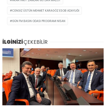
AKARYAKIT ZAMLARI 80 LIRA MAZOT
CENGIZ ÜSTÜN MEHMET KARAGÖZ ESOB ADAYLIĞI
GÜN FM BASIN ODASI PROGRAMI NISAN
İLGİNİZİ
ÇEKEBİLİR