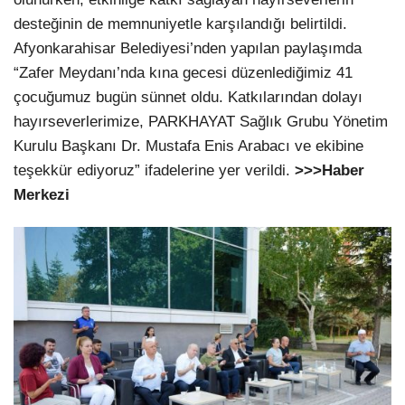
desteğinin de memnuniyetle karşılandığı belirtildi.
Afyonkarahisar Belediyesi’nden yapılan paylaşımda
“Zafer Meydanı’nda kına gecesi düzenlediğimiz 41
çocuğumuz bugün sünnet oldu. Katkılarından dolayı
hayırseverlerimize, PARKHAYAT Sağlık Grubu Yönetim
Kurulu Başkanı Dr. Mustafa Enis Arabacı ve ekibine
teşekkür ediyoruz” ifadelerine yer verildi.
>>>Haber
Merkezi