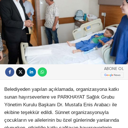
ABONE OL
Belediyeden yapılan açıklamada, organizasyona katkı
sunan hayırseverlere ve PARKHAYAT Sağlık Grubu
Yönetim Kurulu Başkanı Dr. Mustafa Enis Arabacı ile
ekibine teşekkür edildi. Sünnet organizasyonuyla
çocukların ve ailelerinin bu özel günlerinde yanlarında
olunurken, etkinliğe katkı sağlayan hayırseverlerin