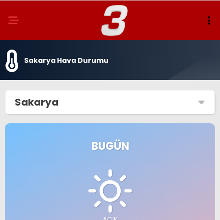
Sakarya Hava Durumu
Sakarya
BUGÜN
AÇIK