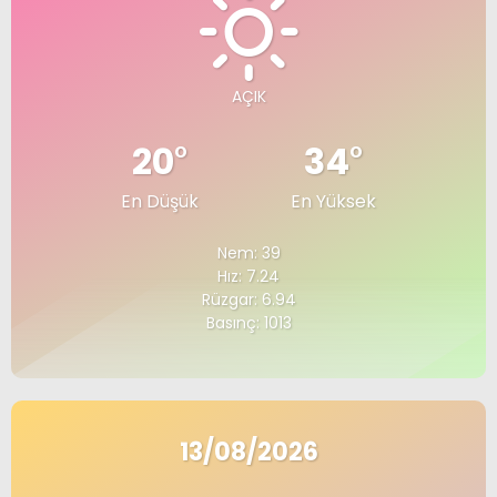
AÇIK
20
°
34
°
En Düşük
En Yüksek
Nem: 39
Hız: 7.24
Rüzgar: 6.94
Basınç: 1013
13/08/2026