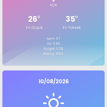
AÇIK
26
°
35
°
En Düşük
En Yüksek
Nem: 57
Hız: 5.66
Rüzgar: 5.29
Basınç: 1004
10/08/2026