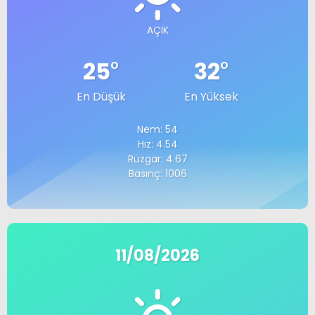
AÇIK
25
°
32
°
En Düşük
En Yüksek
Nem: 54
Hız: 4.54
Rüzgar: 4.67
Basınç: 1006
11/08/2026